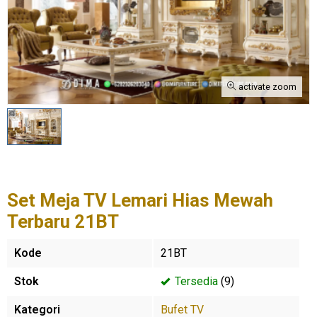
activate zoom
Set Meja TV Lemari Hias Mewah
Terbaru 21BT
Kode
21BT
Stok
Tersedia
(9)
Kategori
Bufet TV