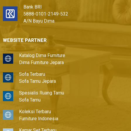
Bank BRI
5888-0101-2149-532
A/N Bayu Dima
WEBSITE PARTNER
Katalog Dima Furniture
Dima Furniture Jepara
Sofa Terbaru
Sofa Tamu Jepara
Spesialis Ruang Tamu
Sofa Tamu
Koleksi Terbaru
Furniture Indonesia
Kamar Set Terbaru