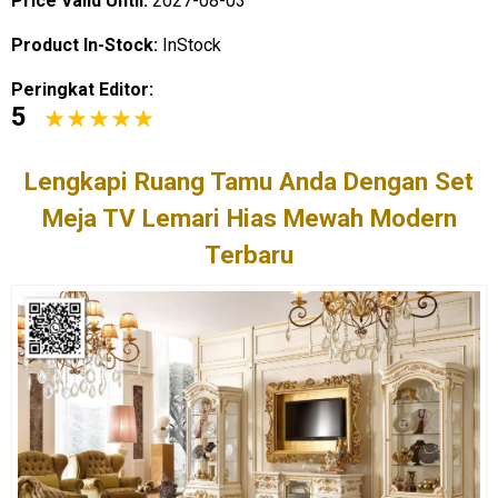
Price Valid Until:
2027-08-03
Product In-Stock:
InStock
Peringkat Editor:
5
Lengkapi Ruang Tamu Anda Dengan
Set
Meja TV
Lemari Hias Mewah Modern
Terbaru