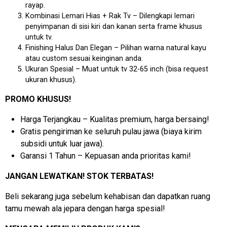
rayap.
Kombinasi Lemari Hias + Rak Tv – Dilengkapi lemari
penyimpanan di sisi kiri dan kanan serta frame khusus
untuk tv.
Finishing Halus Dan Elegan – Pilihan warna natural kayu
atau custom sesuai keinginan anda.
Ukuran Spesial – Muat untuk tv 32-65 inch (bisa request
ukuran khusus).
PROMO KHUSUS!
Harga Terjangkau – Kualitas premium, harga bersaing!
Gratis pengiriman ke seluruh pulau jawa (biaya kirim
subsidi untuk luar jawa).
Garansi 1 Tahun – Kepuasan anda prioritas kami!
JANGAN LEWATKAN! STOK TERBATAS!
Beli sekarang juga sebelum kehabisan dan dapatkan ruang
tamu mewah ala jepara dengan harga spesial!