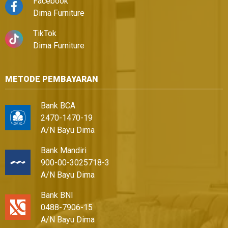
Facebook
Dima Furniture
TikTok
Dima Furniture
METODE PEMBAYARAN
Bank BCA
2470-1470-19
A/N Bayu Dima
Bank Mandiri
900-00-3025718-3
A/N Bayu Dima
Bank BNI
0488-7906-15
A/N Bayu Dima