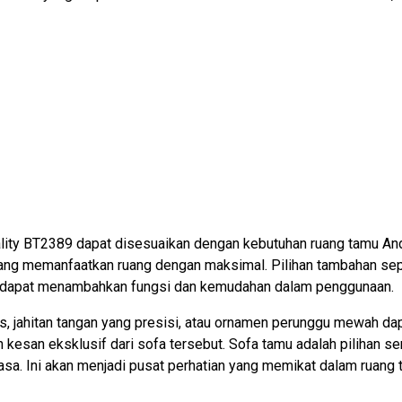
lity BT2389 dapat disesuaikan dengan kebutuhan ruang tamu Anda
r yang memanfaatkan ruang dengan maksimal. Pilihan tambahan s
k dapat menambahkan fungsi dan kemudahan dalam penggunaan.
lus, jahitan tangan yang presisi, atau ornamen perunggu mewah 
 kesan eksklusif dari sofa tersebut. Sofa tamu adalah pilihan 
asa. Ini akan menjadi pusat perhatian yang memikat dalam ruan