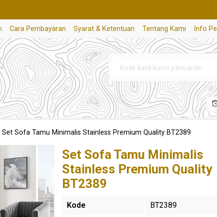
n
Cara Pembayaran
Syarat & Ketentuan
Tentang Kami
Info P
»
Set Sofa Tamu Minimalis Stainless Premium Quality BT2389
Set Sofa Tamu Minimalis
Stainless Premium Quality
BT2389
Kode
BT2389