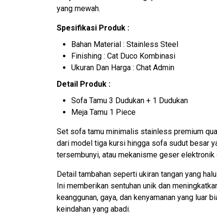
yang mewah.
Spesifikasi Produk :
Bahan Material : Stainless Steel
Finishing : Cat Duco Kombinasi
Ukuran Dan Harga : Chat Admin
Detail Produk :
Sofa Tamu 3 Dudukan + 1 Dudukan
Meja Tamu 1 Piece
Set sofa tamu minimalis stainless premium qua
dari model tiga kursi hingga sofa sudut besa
tersembunyi, atau mekanisme geser elektroni
Detail tambahan seperti ukiran tangan yang ha
Ini memberikan sentuhan unik dan meningkatkan
keanggunan, gaya, dan kenyamanan yang luar bi
keindahan yang abadi.