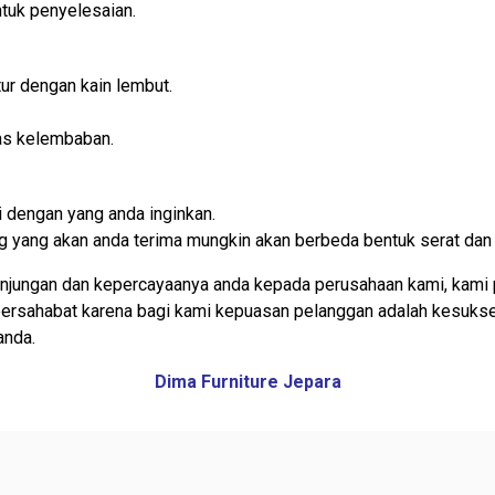
tuk penyelesaian.
ur dengan kain lembut.
as kelembaban.
 dengan yang anda inginkan.
rang yang akan anda terima mungkin akan berbeda bentuk serat dan
njungan dan kepercayaanya anda kepada perusahaan kami, kami 
 bersahabat karena bagi kami kepuasan pelanggan adalah kesuks
anda.
Dima Furniture Jepara