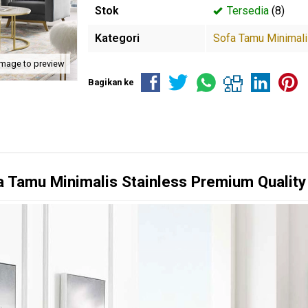
Stok
Tersedia
(8)
Kategori
Sofa Tamu Minimal
image to preview
Bagikan ke
a Tamu Minimalis
Stainless Premium Qualit