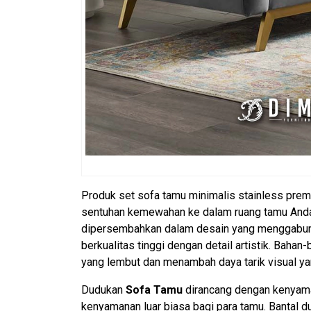
Produk
set sofa tamu minimalis
stainless prem
sentuhan kemewahan ke dalam ruang tamu Anda. 
dipersembahkan dalam desain yang menggabungk
berkualitas tinggi dengan detail artistik. Baha
yang lembut dan menambah daya tarik visual ya
Dudukan
Sofa Tamu
dirancang dengan kenyaman
kenyamanan luar biasa bagi para tamu. Bantal