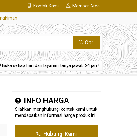
Kontak Kami
Member Area
engiriman
Cari
Buka setiap hari dan layanan tanya jawab 24 jam!
INFO HARGA
Silahkan menghubungi kontak kami untuk
mendapatkan informasi harga produk ini.
Hubungi Kami