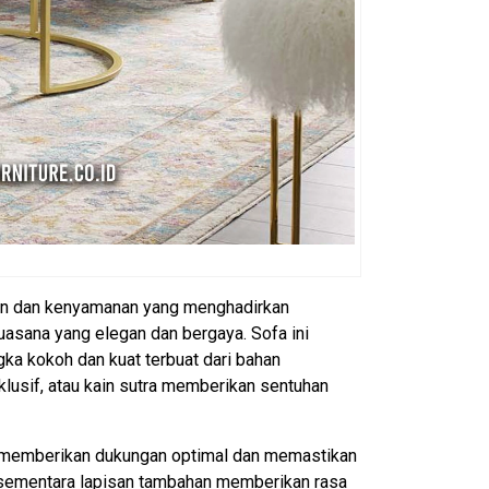
an dan kenyamanan yang menghadirkan
asana yang elegan dan bergaya. Sofa ini
a kokoh dan kuat terbuat dari bahan
sklusif, atau kain sutra memberikan sentuhan
al memberikan dukungan optimal dan memastikan
 sementara lapisan tambahan memberikan rasa