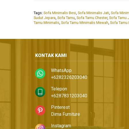
Tags:
Sofa Minimalis Besi
,
Sofa Minimalis Jati
,
Sofa Mini
Sudut Jepara
,
Sofa Tamu
,
Sofa Tamu Chester
,
Sofa Tamu J
Tamu Minimalis
,
Sofa Tamu Minimalis Mewah
,
Sofa Tamu 
KONTAK KAMI
WhatsApp
+6282326203040
Telepon
+6287831203040
Pinterest
Dima Furniture
Instagram