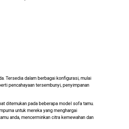
. Tersedia dalam berbagai konfigurasi, mulai
eperti pencahayaan tersembunyi, penyimpanan
dapat ditemukan pada beberapa model sofa tamu.
sempurna untuk mereka yang menghargai
g tamu anda, mencerminkan citra kemewahan dan