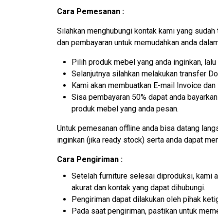
Cara Pemesanan :
Silahkan menghubungi kontak kami yang sudah 
dan pembayaran untuk memudahkan anda dalam 
Pilih produk mebel yang anda inginkan, la
Selanjutnya silahkan melakukan transfer D
Kami akan membuatkan E-mail Invoice dan N
Sisa pembayaran 50% dapat anda bayarkan k
produk mebel yang anda pesan.
Untuk pemesanan offline anda bisa datang lan
inginkan (jika ready stock) serta anda dapat m
Cara Pengiriman :
Setelah furniture selesai diproduksi, kam
akurat dan kontak yang dapat dihubungi.
Pengiriman dapat dilakukan oleh pihak ket
Pada saat pengiriman, pastikan untuk memer