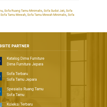
mu
,
Sofa Ruang Tamu Minimalis
,
Sofa Sudut Jati
,
Sofa
,
Sofa Tamu Mewah
,
Sofa Tamu Mewah Minimalis
,
Sofa
BSITE PARTNER
Katalog Dima Furniture
Dima Furniture Jepara
Sofa Terbaru
Sofa Tamu Jepara
Spesialis Ruang Tamu
Sofa Tamu
Koleksi Terbaru