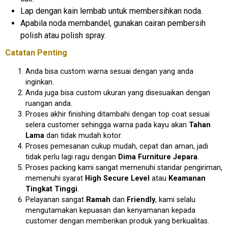
Lap dengan kain lembab untuk membersihkan noda.
Apabila noda membandel, gunakan cairan pembersih
polish atau polish spray.
Catatan Penting
Anda bisa custom warna sesuai dengan yang anda
inginkan.
Anda juga bisa custom ukuran yang disesuaikan dengan
ruangan anda.
Proses akhir finishing ditambahi dengan top coat sesuai
selera customer sehingga warna pada kayu akan
Tahan
Lama
dan tidak mudah kotor.
Proses pemesanan cukup mudah, cepat dan aman, jadi
tidak perlu lagi ragu dengan
Dima Furniture Jepara
.
Proses packing kami sangat memenuhi standar pengiriman,
memenuhi syarat
High Secure Level
atau
Keamanan
Tingkat Tinggi
.
Pelayanan sangat
Ramah
dan
Friendly
, kami selalu
mengutamakan kepuasan dan kenyamanan kepada
customer dengan memberikan produk yang berkualitas.