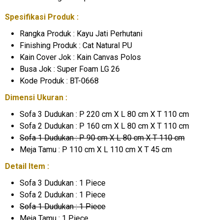
Spesifikasi Produk :
Rangka Produk : Kayu Jati Perhutani
Finishing Produk : Cat Natural PU
Kain Cover Jok : Kain Canvas Polos
Busa Jok : Super Foam LG 26
Kode Produk : BT-0668
Dimensi Ukuran :
Sofa 3 Dudukan : P 220 cm X L 80 cm X T 110 cm
Sofa 2 Dudukan : P 160 cm X L 80 cm X T 110 cm
Sofa 1 Dudukan : P 90 cm X L 80 cm X T 110 cm
Meja Tamu : P 110 cm X L 110 cm X T 45 cm
Detail Item :
Sofa 3 Dudukan : 1 Piece
Sofa 2 Dudukan : 1 Piece
Sofa 1 Dudukan : 1 Piece
Meja Tamu : 1 Piece