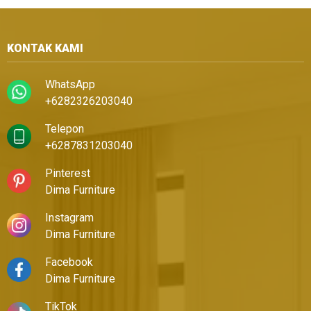
KONTAK KAMI
WhatsApp
+6282326203040
Telepon
+6287831203040
Pinterest
Dima Furniture
Instagram
Dima Furniture
Facebook
Dima Furniture
TikTok