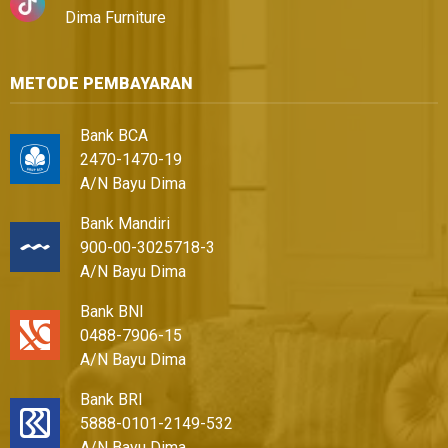
Dima Furniture
METODE PEMBAYARAN
Bank BCA
2470-1470-19
A/N Bayu Dima
Bank Mandiri
900-00-3025718-3
A/N Bayu Dima
Bank BNI
0488-7906-15
A/N Bayu Dima
Bank BRI
5888-0101-2149-532
A/N Bayu Dima