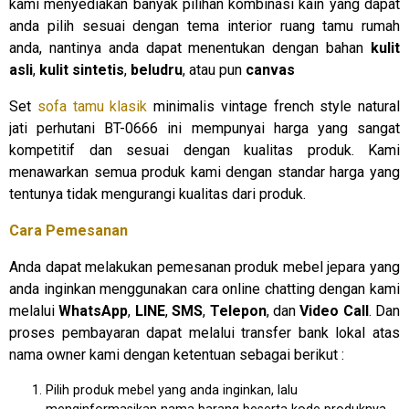
kami menyediakan banyak pilihan kombinasi kain yang dapat
anda pilih sesuai dengan tema interior ruang tamu rumah
anda, nantinya anda dapat menentukan dengan bahan
kulit
asli
,
kulit sintetis
,
beludru
, atau pun
canvas
Set
sofa tamu klasik
minimalis vintage french style natural
jati perhutani BT-0666 ini mempunyai harga yang sangat
kompetitif dan sesuai dengan kualitas produk. Kami
menawarkan semua produk kami dengan standar harga yang
tentunya tidak mengurangi kualitas dari produk.
Cara Pemesanan
Anda dapat melakukan pemesanan produk mebel jepara yang
anda inginkan menggunakan cara online chatting dengan kami
melalui
WhatsApp
,
LINE
,
SMS
,
Telepon
, dan
Video Call
. Dan
proses pembayaran dapat melalui transfer bank lokal atas
nama owner kami dengan ketentuan sebagai berikut :
Pilih produk mebel yang anda inginkan, lalu