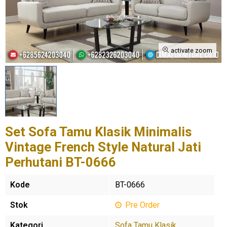
activate zoom
Set Sofa Tamu Klasik Minimalis
Vintage French Style Natural Jati
Perhutani BT-0666
Kode
BT-0666
Stok
Pre Order
Kategori
Sofa Tamu Klasik