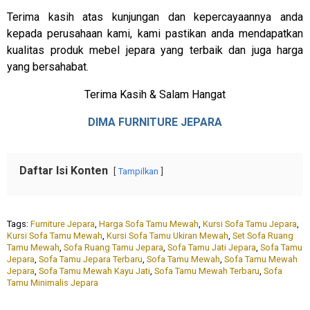
Terima kasih atas kunjungan dan kepercayaannya anda
kepada perusahaan kami, kami pastikan anda mendapatkan
kualitas produk mebel jepara yang terbaik dan juga harga
yang bersahabat.
Terima Kasih & Salam Hangat
DIMA FURNITURE JEPARA
Daftar Isi Konten
Tampilkan
Tags:
Furniture Jepara
,
Harga Sofa Tamu Mewah
,
Kursi Sofa Tamu Jepara
,
Kursi Sofa Tamu Mewah
,
Kursi Sofa Tamu Ukiran Mewah
,
Set Sofa Ruang
Tamu Mewah
,
Sofa Ruang Tamu Jepara
,
Sofa Tamu Jati Jepara
,
Sofa Tamu
Jepara
,
Sofa Tamu Jepara Terbaru
,
Sofa Tamu Mewah
,
Sofa Tamu Mewah
Jepara
,
Sofa Tamu Mewah Kayu Jati
,
Sofa Tamu Mewah Terbaru
,
Sofa
Tamu Minimalis Jepara