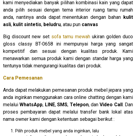
kami menyediakan banyak pilihan kombinasi kain yang dapat
anda pilih sesuai dengan tema interior ruang tamu rumah
anda, nantinya anda dapat menentukan dengan bahan
kulit
asli
,
kulit sintetis
,
beludru
, atau pun
canvas
Big discount new set
sofa tamu mewah
ukiran golden duco
gloss classy BT-0658 ini mempunyai harga yang sangat
kompetitif dan sesuai dengan kualitas produk. Kami
menawarkan semua produk kami dengan standar harga yang
tentunya tidak mengurangi kualitas dari produk.
Cara Pemesanan
Anda dapat melakukan pemesanan produk mebel jepara yang
anda inginkan menggunakan cara online chatting dengan kami
melalui
WhatsApp
,
LINE
,
SMS
,
Telepon
, dan
Video Call
. Dan
proses pembayaran dapat melalui transfer bank lokal atas
nama owner kami dengan ketentuan sebagai berikut :
Pilih produk mebel yang anda inginkan, lalu