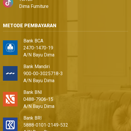
Dima Furniture
METODE PEMBAYARAN
Bank BCA
2470-1470-19
A/N Bayu Dima
Bank Mandiri
900-00-3025718-3
A/N Bayu Dima
Bank BNI
0488-7906-15
A/N Bayu Dima
Bank BRI
5888-0101-2149-532