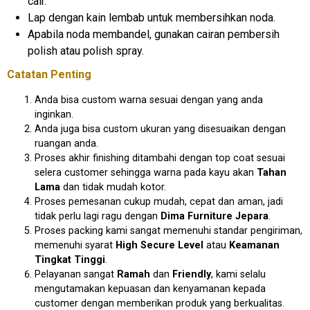
cair.
Lap dengan kain lembab untuk membersihkan noda.
Apabila noda membandel, gunakan cairan pembersih
polish atau polish spray.
Catatan Penting
Anda bisa custom warna sesuai dengan yang anda
inginkan.
Anda juga bisa custom ukuran yang disesuaikan dengan
ruangan anda.
Proses akhir finishing ditambahi dengan top coat sesuai
selera customer sehingga warna pada kayu akan
Tahan
Lama
dan tidak mudah kotor.
Proses pemesanan cukup mudah, cepat dan aman, jadi
tidak perlu lagi ragu dengan
Dima Furniture Jepara
.
Proses packing kami sangat memenuhi standar pengiriman,
memenuhi syarat
High Secure Level
atau
Keamanan
Tingkat Tinggi
.
Pelayanan sangat
Ramah
dan
Friendly
, kami selalu
mengutamakan kepuasan dan kenyamanan kepada
customer dengan memberikan produk yang berkualitas.