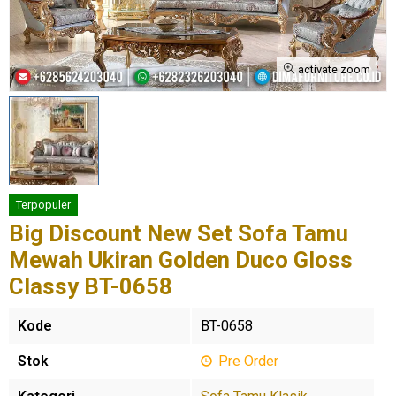
activate zoom
Terpopuler
Big Discount New Set Sofa Tamu
Mewah Ukiran Golden Duco Gloss
Classy BT-0658
Kode
BT-0658
Stok
Pre Order