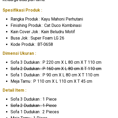
Spesifikasi Produk :
Rangka Produk : Kayu Mahoni Perhutani
Finishing Produk : Cat Duco Kombinasi
Kain Cover Jok : Kain Beludru Motif
Busa Jok : Super Foam LG 26
Kode Produk : BT-0658
Dimensi Ukuran :
Sofa 3 Dudukan : P 220 cm X L 80 cm X T 110 cm
Sofa 2 Dudukan : P 160 cm X L 80 cm X T 110 cm
Sofa 1 Dudukan : P 90 cm X L 80 cm X T 110 cm
Meja Tamu : P 110 cm X L 110 cm X T 45 cm
Detail Item :
Sofa 3 Dudukan : 1 Piece
Sofa 2 Dudukan : 1 Piece
Sofa 1 Dudukan : 2 Pieces