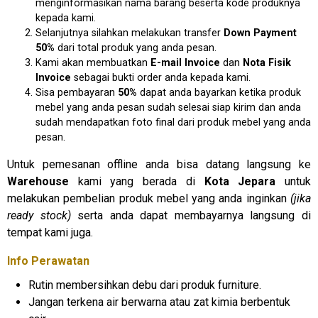
menginformasikan nama barang beserta kode produknya
kepada kami.
Selanjutnya silahkan melakukan transfer
D
own Payment
50%
dari total produk yang anda pesan.
Kami akan membuatkan
E
-mail Invoice
dan
N
ota Fisik
Invoice
sebagai bukti order anda kepada kami.
Sisa pembayaran
50%
dapat anda bayarkan ketika produk
mebel yang anda pesan sudah selesai siap kirim dan anda
sudah mendapatkan foto final dari produk mebel yang anda
pesan.
Untuk pemesanan offline anda bisa datang langsung ke
Warehouse
kami yang berada di
Kota Jepara
untuk
melakukan pembelian produk mebel yang anda inginkan
(jika
ready stock)
serta anda dapat membayarnya langsung di
tempat kami juga.
Info Perawatan
Rutin membersihkan debu dari produk furniture.
Jangan terkena air berwarna atau zat kimia berbentuk