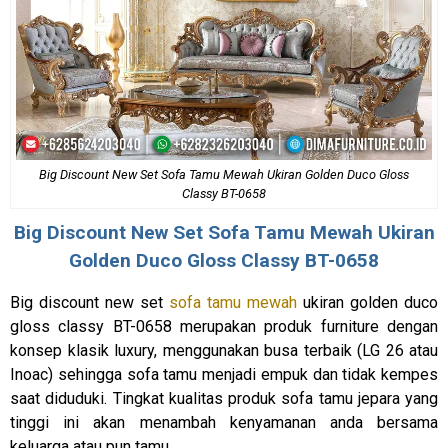
Big Discount New Set Sofa Tamu Mewah Ukiran Golden Duco Gloss
Classy BT-0658
Big Discount New Set
Sofa Tamu Mewah
Ukiran
Golden Duco Gloss Classy BT-0658
Big discount new set
sofa tamu mewah
ukiran golden duco
gloss classy BT-0658 merupakan produk furniture dengan
konsep klasik luxury, menggunakan busa terbaik (LG 26 atau
Inoac) sehingga sofa tamu menjadi empuk dan tidak kempes
saat diduduki. Tingkat kualitas produk sofa tamu jepara yang
tinggi ini akan menambah kenyamanan anda bersama
keluarga atau pun tamu.