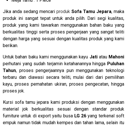
Meja Tamu : 1 Piece
Jika anda sedang mencari
produk
Sofa Tamu Jepara
, maka
produk ini sangat tepat untuk anda pilih. Dari segi kualitas,
produk yang kami tawarkan menggunakan bahan baku yang
berkualitas tinggi serta proses pengerjaan yang sangat teliti
dengan harga yang sesuai dengan kualitas produk yang kami
berikan.
Untuk bahan baku kami menggunakan kayu
Jati
atau
Mahoni
perhutani yang sudah terjamin ketahanannya hingga
Puluhan
Tahun
, proses pengerjaannya pun menggunakan teknologi
terbaru dan diawasi secara teliti, mulai dari dari pemilihan
kayu, proses pemahatan ukiran, proses pengecatan, hingga
proses jok.
Kursi sofa tamu jepara kami produksi dengan menggunakan
material jok berkualitas sesuai dengan standar produk
furniture untuk di export yaitu busa
LG 26
yang terkenal soft
empuk namun tidak mudah kempes dan tahan lama, selain itu