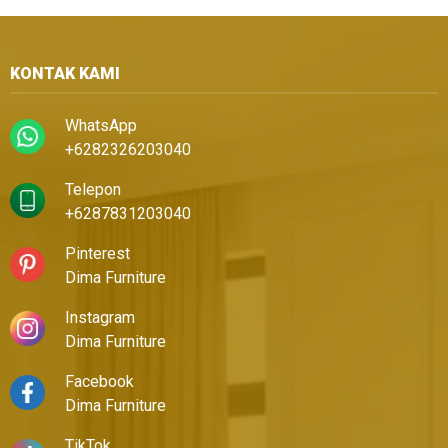
KONTAK KAMI
WhatsApp
+6282326203040
Telepon
+6287831203040
Pinterest
Dima Furniture
Instagram
Dima Furniture
Facebook
Dima Furniture
TikTok