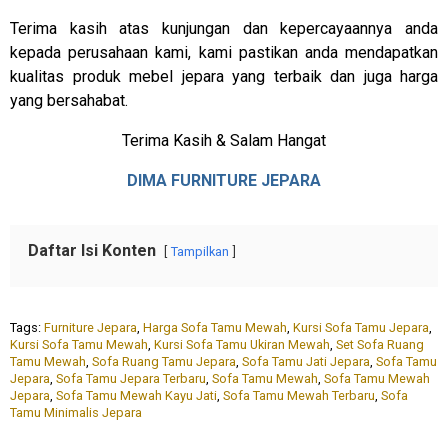
Terima kasih atas kunjungan dan kepercayaannya anda
kepada perusahaan kami, kami pastikan anda mendapatkan
kualitas produk mebel jepara yang terbaik dan juga harga
yang bersahabat.
Terima Kasih & Salam Hangat
DIMA FURNITURE JEPARA
Daftar Isi Konten
Tampilkan
Tags:
Furniture Jepara
,
Harga Sofa Tamu Mewah
,
Kursi Sofa Tamu Jepara
,
Kursi Sofa Tamu Mewah
,
Kursi Sofa Tamu Ukiran Mewah
,
Set Sofa Ruang
Tamu Mewah
,
Sofa Ruang Tamu Jepara
,
Sofa Tamu Jati Jepara
,
Sofa Tamu
Jepara
,
Sofa Tamu Jepara Terbaru
,
Sofa Tamu Mewah
,
Sofa Tamu Mewah
Jepara
,
Sofa Tamu Mewah Kayu Jati
,
Sofa Tamu Mewah Terbaru
,
Sofa
Tamu Minimalis Jepara