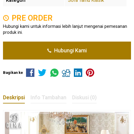
Kategori
Sofa Tamu Klasik
PRE ORDER
Hubungi kami untuk informasi lebih lanjut mengenai pemesanan
produk ini.
Hubungi Kami
Bagikan ke
Deskripsi
Info Tambahan
Diskusi (0)