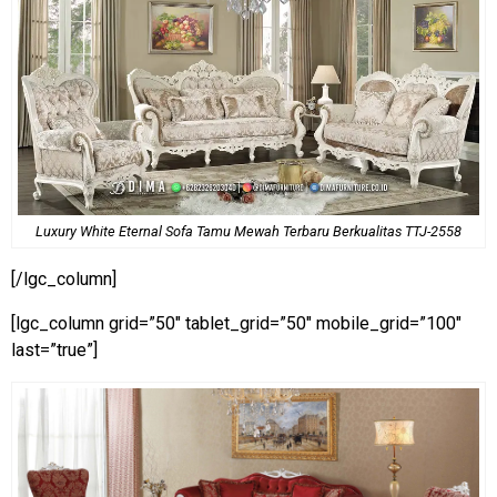
Luxury White Eternal Sofa Tamu Mewah Terbaru Berkualitas TTJ-2558
[/lgc_column]
[lgc_column grid=”50″ tablet_grid=”50″ mobile_grid=”100″
last=”true”]