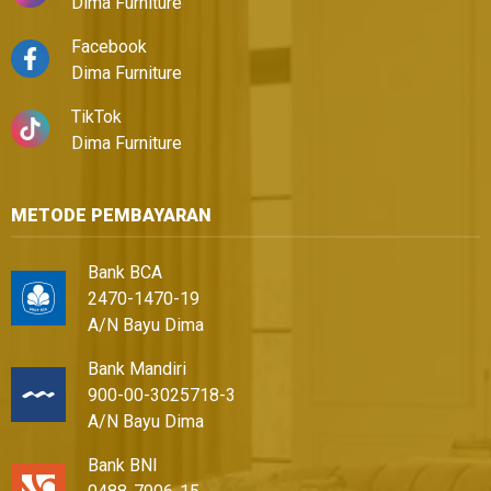
Dima Furniture
Facebook
Dima Furniture
TikTok
Dima Furniture
METODE PEMBAYARAN
Bank BCA
2470-1470-19
A/N Bayu Dima
Bank Mandiri
900-00-3025718-3
A/N Bayu Dima
Bank BNI