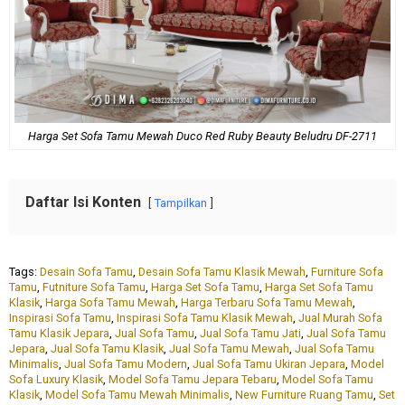
Harga Set Sofa Tamu Mewah Duco Red Ruby Beauty Beludru DF-2711
Daftar Isi Konten
Tampilkan
Tags:
Desain Sofa Tamu
,
Desain Sofa Tamu Klasik Mewah
,
Furniture Sofa
Tamu
,
Futniture Sofa Tamu
,
Harga Set Sofa Tamu
,
Harga Set Sofa Tamu
Klasik
,
Harga Sofa Tamu Mewah
,
Harga Terbaru Sofa Tamu Mewah
,
Inspirasi Sofa Tamu
,
Inspirasi Sofa Tamu Klasik Mewah
,
Jual Murah Sofa
Tamu Klasik Jepara
,
Jual Sofa Tamu
,
Jual Sofa Tamu Jati
,
Jual Sofa Tamu
Jepara
,
Jual Sofa Tamu Klasik
,
Jual Sofa Tamu Mewah
,
Jual Sofa Tamu
Minimalis
,
Jual Sofa Tamu Modern
,
Jual Sofa Tamu Ukiran Jepara
,
Model
Sofa Luxury Klasik
,
Model Sofa Tamu Jepara Tebaru
,
Model Sofa Tamu
Klasik
,
Model Sofa Tamu Mewah Minimalis
,
New Furniture Ruang Tamu
,
Set