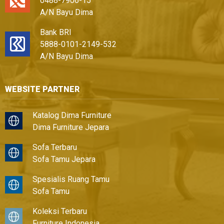
0488-7906-15
A/N Bayu Dima
Bank BRI
5888-0101-2149-532
A/N Bayu Dima
WEBSITE PARTNER
Katalog Dima Furniture
Dima Furniture Jepara
Sofa Terbaru
Sofa Tamu Jepara
Spesialis Ruang Tamu
Sofa Tamu
Koleksi Terbaru
Furniture Indonesia