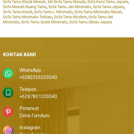
Sofa Tamu Klasik Mewah
,
Set Sofa Tamu Mewah
,
Sofa Kursi Tamu Jepara
,
Sofa Mewah Ruang Tamu
,
Sofa Tamu Jati Minimalis
,
Sofa Tamu Jepara
,
Sofa Tamu Klasik
,
Sofa Tamu L Minimalis
,
Sofa Tamu Minimalis Murah
,
Sofa Tamu Minimalis Terbaru
,
Sofa Tamu Modern
,
Sofa Tamu Set
Minimalis
,
Sofa Tamu Sudut Minimalis
,
Sofa Tamu Ukiran Jepara
KONTAK KAMI
WhatsApp
+6282326203040
Telepon
+6287831203040
Pinterest
Dima Furniture
Instagram