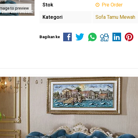
Stok
Pre Order
image to preview
Kategori
Sofa Tamu Mewah
Bagikan ke