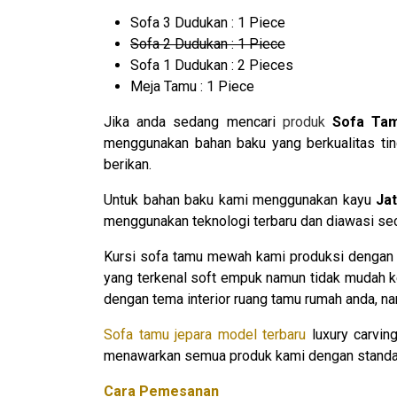
Sofa 3 Dudukan : 1 Piece
Sofa 2 Dudukan : 1 Piece
Sofa 1 Dudukan : 2 Pieces
Meja Tamu : 1 Piece
Jika anda sedang mencari
produk
Sofa Ta
menggunakan bahan baku yang berkualitas tin
berikan.
Untuk bahan baku kami menggunakan kayu
Jat
menggunakan teknologi terbaru dan diawasi secar
Kursi sofa tamu mewah kami produksi dengan m
yang terkenal soft empuk namun tidak mudah ke
dengan tema interior ruang tamu rumah anda, 
Sofa tamu jepara model terbaru
luxury carvin
menawarkan semua produk kami dengan standar h
Cara Pemesanan