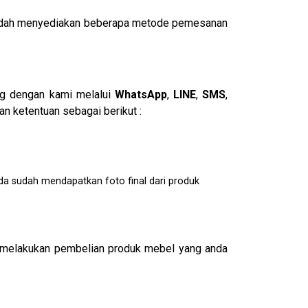
i sudah menyediakan beberapa metode pemesanan
ng dengan kami melalui
WhatsApp
,
LINE
,
SMS
,
n ketentuan sebagai berikut :
da sudah mendapatkan foto final dari produk
melakukan pembelian produk mebel yang anda