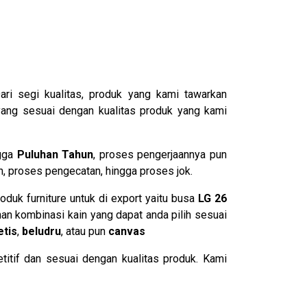
Dari segi kualitas, produk yang kami tawarkan
yang sesuai dengan kualitas produk yang kami
ngga
Puluhan Tahun
, proses pengerjaannya pun
an, proses pengecatan, hingga proses jok.
duk furniture untuk di export yaitu busa
LG 26
an kombinasi kain yang dapat anda pilih sesuai
etis
,
beludru
, atau pun
canvas
itif dan sesuai dengan kualitas produk. Kami