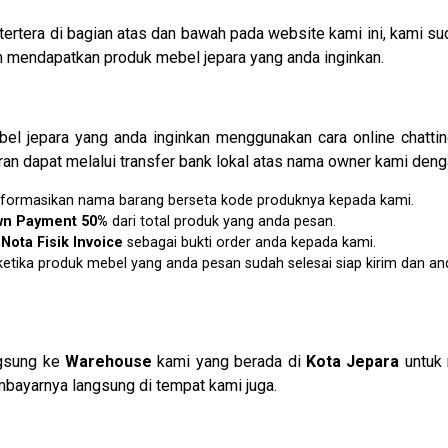
tertera di bagian atas dan bawah pada website kami ini, kam
mendapatkan produk mebel jepara yang anda inginkan.
l jepara yang anda inginkan menggunakan cara online chatti
an dapat melalui transfer bank lokal atas nama owner kami denga
u informasikan nama barang berseta kode produknya kepada kami.
wn Payment 50%
dari total produk yang anda pesan.
n
N
ota Fisik Invoice
sebagai bukti order anda kepada kami.
etika produk mebel yang anda pesan sudah selesai siap kirim dan an
ngsung ke
Warehouse
kami yang berada di
Kota Jepara
untuk 
bayarnya langsung di tempat kami juga.