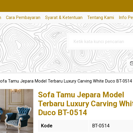
n
Cara Pembayaran
Syarat & Ketentuan
Tentang Kami
Info P
ofa Tamu Jepara Model Terbaru Luxury Carving White Duco BT-0514
Sofa Tamu Jepara Model
Terbaru Luxury Carving Whi
Duco BT-0514
Kode
BT-0514