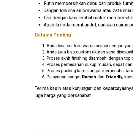
Rutin membersihkan debu dari produk furnit
Jangan terkena air berwarna atau zat kimia 
Lap dengan kain lembab untuk membersihk
Apabila noda membandel, gunakan cairan pe
Catatan Penting
Anda bisa custom warna sesuai dengan yang
Anda juga bisa custom ukuran yang disesua
Proses akhir finishing ditambahi dengan to
Proses pemesanan cukup mudah, cepat dan am
Proses packing kami sangat memenuhi stan
Pelayanan sangat
Ramah
dan
Friendly
, kam
Terima kasih atas kunjungan dan kepercayaanya
juga harga yang bersahabat.