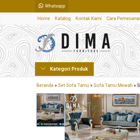
Whatsapp
Home
Katalog
Kontak Kami
Cara Pemesana
Kategori Produk
Beranda
»
Set Sofa Tamu
»
Sofa Tamu Mewah
»
S