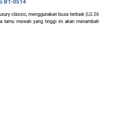
o BT-0514
uxury classic, menggunakan busa terbaik (LG 26
ofa tamu mewah yang tinggi ini akan menambah