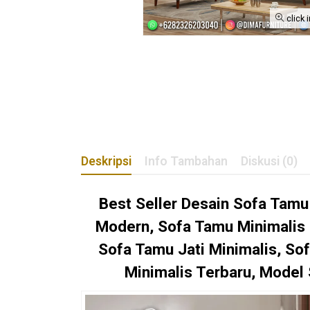
click 
Deskripsi
Info Tambahan
Diskusi (0)
Best Seller Desain Sofa Tamu
Modern, Sofa Tamu Minimalis 
Sofa Tamu Jati Minimalis, So
Minimalis Terbaru, Model