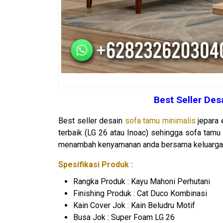
Best Seller De
Best seller desain
sofa tamu minimalis
jepara 
terbaik (LG 26 atau Inoac) sehingga sofa tamu
menambah kenyamanan anda bersama keluarga 
Spesifikasi Produk :
Rangka Produk : Kayu Mahoni Perhutani
Finishing Produk : Cat Duco Kombinasi
Kain Cover Jok : Kain Beludru Motif
Busa Jok : Super Foam LG 26