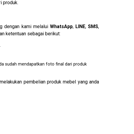
i produk.
ng dengan kami melalui
WhatsApp
,
LINE
,
SMS
,
n ketentuan sebagai berikut:
.
da sudah mendapatkan foto final dari produk
melakukan pembelian produk mebel yang anda