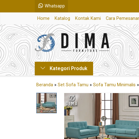
Whatsapp
Home
Katalog
Kontak Kami
Cara Pemesana
Kategori Produk
Beranda
»
Set Sofa Tamu
»
Sofa Tamu Minimalis