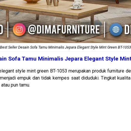
Best Seller Desain Sofa Tamu Minimalis Jepara Elegant Style Mint Green BT-1053
sain
Sofa Tamu Minimalis
Jepara Elegant Style Min
elegant style mint green BT-1053 merupakan produk furniture d
 menjadi empuk dan tidak kempes saat diduduki. Tingkat kualit
atau pun tamu.