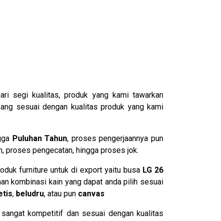
Dari segi kualitas, produk yang kami tawarkan
yang sesuai dengan kualitas produk yang kami
ngga
Puluhan Tahun
, proses pengerjaannya pun
an, proses pengecatan, hingga proses jok.
duk furniture untuk di export yaitu busa
LG 26
an kombinasi kain yang dapat anda pilih sesuai
etis
,
beludru
, atau pun
canvas
 sangat kompetitif dan sesuai dengan kualitas