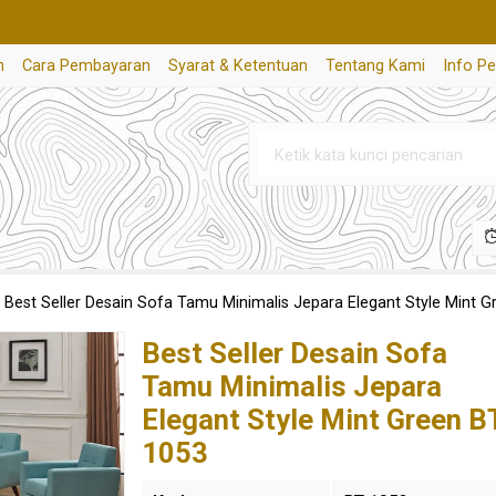
n
Cara Pembayaran
Syarat & Ketentuan
Tentang Kami
Info P
»
Best Seller Desain Sofa Tamu Minimalis Jepara Elegant Style Mint 
Best Seller Desain Sofa
Tamu Minimalis Jepara
Elegant Style Mint Green B
1053