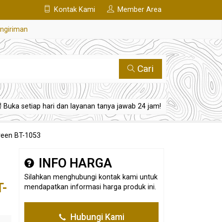
Kontak Kami
Member Area
engiriman
Cari
Buka setiap hari dan layanan tanya jawab 24 jam!
Green BT-1053
INFO HARGA
Silahkan menghubungi kontak kami untuk
T-
mendapatkan informasi harga produk ini.
Hubungi Kami