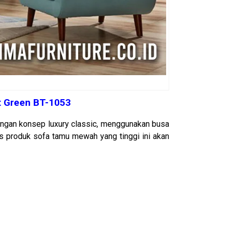
t Green BT-1053
engan konsep luxury classic, menggunakan busa
as produk sofa tamu mewah yang tinggi ini akan