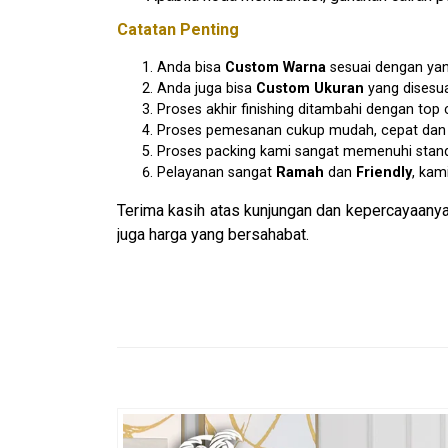
Catatan Penting
Anda bisa
Custom Warna
sesuai dengan yan
Anda juga bisa
Custom Ukuran
yang disesu
Proses akhir finishing ditambahi dengan to
Proses pemesanan cukup mudah, cepat dan am
Proses packing kami sangat memenuhi stan
Pelayanan sangat
Ramah
dan
Friendly
, kam
Terima kasih atas kunjungan dan kepercayaanya
juga harga yang bersahabat.