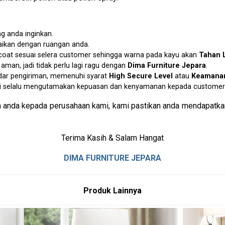
g anda inginkan.
aikan dengan ruangan anda.
p coat sesuai selera customer sehingga warna pada kayu akan
Tahan 
an, jadi tidak perlu lagi ragu dengan
Dima Furniture Jepara
.
dar pengiriman, memenuhi syarat
High Secure Level
atau
Keamanan
i selalu mengutamakan kepuasan dan kenyamanan kepada customer 
 anda kepada perusahaan kami, kami pastikan anda mendapatkan
Terima Kasih & Salam Hangat
DIMA FURNITURE JEPARA
Produk Lainnya