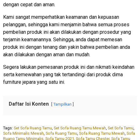
dengan cepat dan aman.
Kami sangat memperhatikan keamanan dan kepuasan
pelanggan, sehingga kami menjamin bahwa semua proses
pembelian produk ini akan dilakukan dengan prosedur yang
terjamin keamanannya. Sehingga, anda dapat memesan
produk ini dengan tenang dan yakin bahwa pembelian anda
akan dilakukan dengan aman dan mudah.
Segera lakukan pemesanan produk ini dan nikmati keindahan
serta kemewahan yang tak tertandingi dari produk dima
furniture jepara yang satu ini.
Daftar Isi Konten
Tampilkan
Tags:
Set Sofa Ruang Tamu
,
Set Sofa Ruang Tamu Mewah
,
Set Sofa Tamu
,
Sofa Minimalis Mewah
,
Sofa Ruang Tamu
,
Sofa Ruang Tamu Mewah
,
Sofa
Ruang Tamu Minimalis
,
Sofa Tamu 2021
,
Sofa Tamu Chester
,
Sofa Tamu