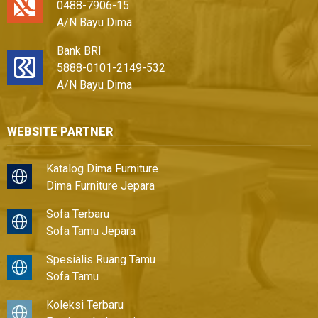
0488-7906-15
A/N Bayu Dima
Bank BRI
5888-0101-2149-532
A/N Bayu Dima
WEBSITE PARTNER
Katalog Dima Furniture
Dima Furniture Jepara
Sofa Terbaru
Sofa Tamu Jepara
Spesialis Ruang Tamu
Sofa Tamu
Koleksi Terbaru