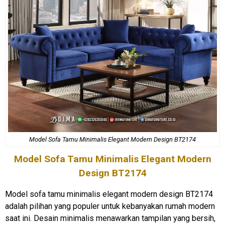
Model Sofa Tamu Minimalis Elegant Modern Design BT2174
Model
Sofa Tamu Minimalis
Elegant Modern
Design BT2174
Model sofa tamu minimalis elegant modern design BT2174
adalah pilihan yang populer untuk kebanyakan rumah modern
saat ini. Desain minimalis menawarkan tampilan yang bersih,