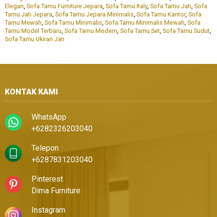
Elegan
,
Sofa Tamu Furniture Jepara
,
Sofa Tamu Italy
,
Sofa Tamu Jati
,
Sofa
Tamu Jati Jepara
,
Sofa Tamu Jepara Minimalis
,
Sofa Tamu Kantor
,
Sofa
Tamu Mewah
,
Sofa Tamu Minimalis
,
Sofa Tamu Minimalis Mewah
,
Sofa
Tamu Model Terbaru
,
Sofa Tamu Modern
,
Sofa Tamu Set
,
Sofa Tamu Sudut
,
Sofa Tamu Ukiran Jati
KONTAK KAMI
WhatsApp
+6282326203040
Telepon
+6287831203040
Pinterest
Dima Furniture
Instagram