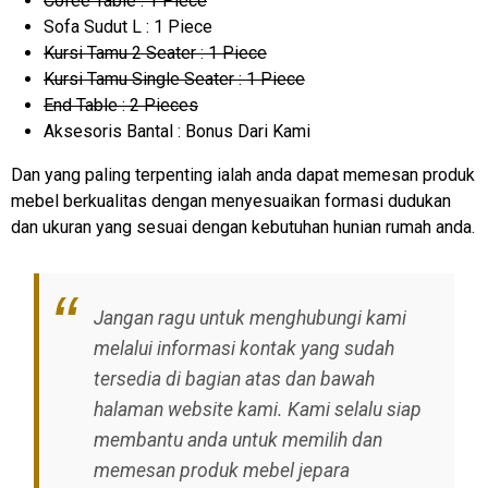
Cofee Table : 1 Piece
Sofa Sudut L : 1 Piece
Kursi Tamu 2 Seater : 1 Piece
Kursi Tamu Single Seater : 1 Piece
End Table : 2 Pieces
Aksesoris Bantal : Bonus Dari Kami
Dan yang paling terpenting ialah anda dapat memesan produk
mebel berkualitas dengan menyesuaikan formasi dudukan
dan ukuran yang sesuai dengan kebutuhan hunian rumah anda.
Jangan ragu untuk menghubungi kami
melalui informasi kontak yang sudah
tersedia di bagian atas dan bawah
halaman website kami. Kami selalu siap
membantu anda untuk memilih dan
memesan produk mebel jepara