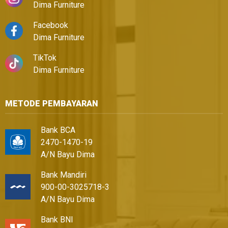
Dima Furniture
Facebook
Dima Furniture
TikTok
Dima Furniture
METODE PEMBAYARAN
Bank BCA
2470-1470-19
A/N Bayu Dima
Bank Mandiri
900-00-3025718-3
A/N Bayu Dima
Bank BNI