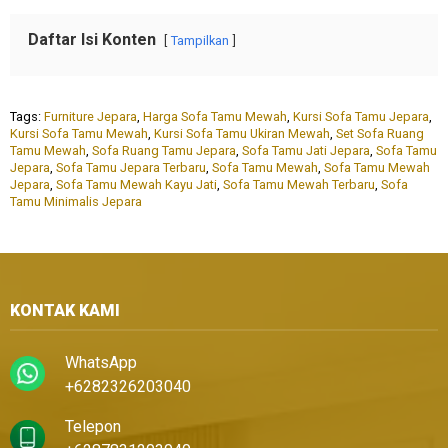
Daftar Isi Konten
Tampilkan
Tags:
Furniture Jepara
,
Harga Sofa Tamu Mewah
,
Kursi Sofa Tamu Jepara
,
Kursi Sofa Tamu Mewah
,
Kursi Sofa Tamu Ukiran Mewah
,
Set Sofa Ruang
Tamu Mewah
,
Sofa Ruang Tamu Jepara
,
Sofa Tamu Jati Jepara
,
Sofa Tamu
Jepara
,
Sofa Tamu Jepara Terbaru
,
Sofa Tamu Mewah
,
Sofa Tamu Mewah
Jepara
,
Sofa Tamu Mewah Kayu Jati
,
Sofa Tamu Mewah Terbaru
,
Sofa
Tamu Minimalis Jepara
KONTAK KAMI
WhatsApp
+6282326203040
Telepon