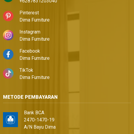
+6287831203040
Pinterest
Dima Furniture
Instagram
Dima Furniture
Facebook
Dima Furniture
TikTok
Dima Furniture
METODE PEMBAYARAN
Bank BCA
2470-1470-19
A/N Bayu Dima