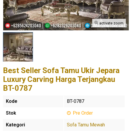
activate zoom
Best Seller Sofa Tamu Ukir Jepara
Luxury Carving Harga Terjangkau
BT-0787
Kode
BT-0787
Stok
Pre Order
Kategori
Sofa Tamu Mewah