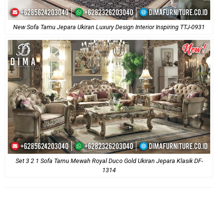
New Sofa Tamu Jepara Ukiran Luxury Design Interior Inspiring TTJ-0931
Set 3 2 1 Sofa Tamu Mewah Royal Duco Gold Ukiran Jepara Klasik DF-
1314