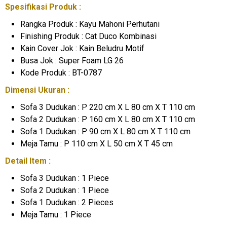
Spesifikasi Produk :
Rangka Produk : Kayu Mahoni Perhutani
Finishing Produk : Cat Duco Kombinasi
Kain Cover Jok : Kain Beludru Motif
Busa Jok : Super Foam LG 26
Kode Produk : BT-0787
Dimensi Ukuran :
Sofa 3 Dudukan : P 220 cm X L 80 cm X T 110 cm
Sofa 2 Dudukan : P 160 cm X L 80 cm X T 110 cm
Sofa 1 Dudukan : P 90 cm X L 80 cm X T 110 cm
Meja Tamu : P 110 cm X L 50 cm X T 45 cm
Detail Item :
Sofa 3 Dudukan : 1 Piece
Sofa 2 Dudukan : 1 Piece
Sofa 1 Dudukan : 2 Pieces
Meja Tamu : 1 Piece