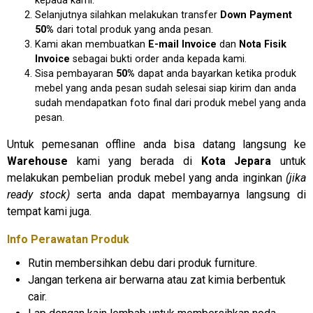
kepada kami.
Selanjutnya silahkan melakukan transfer
D
own Payment
50%
dari total produk yang anda pesan.
Kami akan membuatkan
E
-mail Invoice
dan
N
ota Fisik
Invoice
sebagai bukti order anda kepada kami.
Sisa pembayaran
50%
dapat anda bayarkan ketika produk
mebel yang anda pesan sudah selesai siap kirim dan anda
sudah mendapatkan foto final dari produk mebel yang anda
pesan.
Untuk pemesanan offline anda bisa datang langsung ke
Warehouse
kami yang berada di
Kota Jepara
untuk
melakukan pembelian produk mebel yang anda inginkan
(jika
ready stock)
serta anda dapat membayarnya langsung di
tempat kami juga.
Info Perawatan Produk
Rutin membersihkan debu dari produk furniture.
Jangan terkena air berwarna atau zat kimia berbentuk
cair.