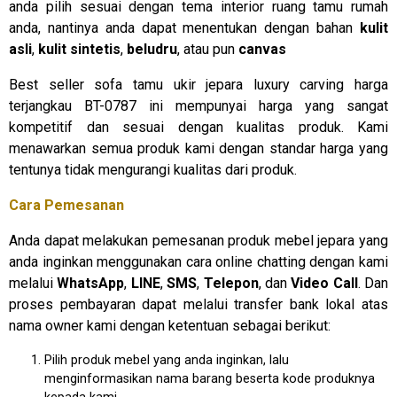
anda pilih sesuai dengan tema interior ruang tamu rumah
anda, nantinya anda dapat menentukan dengan bahan
kulit
asli
,
kulit sintetis
,
beludru
, atau pun
canvas
Best seller sofa tamu ukir jepara luxury carving harga
terjangkau BT-0787 ini mempunyai harga yang sangat
kompetitif dan sesuai dengan kualitas produk. Kami
menawarkan semua produk kami dengan standar harga yang
tentunya tidak mengurangi kualitas dari produk.
Cara Pemesanan
Anda dapat melakukan pemesanan produk mebel jepara yang
anda inginkan menggunakan cara online chatting dengan kami
melalui
WhatsApp
,
LINE
,
SMS
,
Telepon
, dan
Video Call
. Dan
proses pembayaran dapat melalui transfer bank lokal atas
nama owner kami dengan ketentuan sebagai berikut:
Pilih produk mebel yang anda inginkan, lalu
menginformasikan nama barang beserta kode produknya