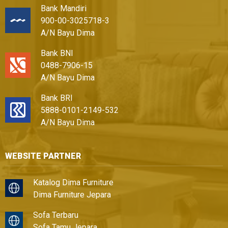
Bank Mandiri
900-00-3025718-3
A/N Bayu Dima
Bank BNI
0488-7906-15
A/N Bayu Dima
Bank BRI
5888-0101-2149-532
A/N Bayu Dima
WEBSITE PARTNER
Katalog Dima Furniture
Dima Furniture Jepara
Sofa Terbaru
Sofa Tamu Jepara