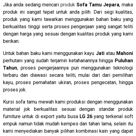
Jika anda sedang mencari
produk
Sofa Tamu Jepara
, maka
produk ini sangat tepat untuk anda pilih. Dari segi kualitas,
produk yang kami tawarkan menggunakan bahan baku yang
berkualitas tinggi serta proses pengerjaan yang sangat teliti
dengan harga yang sesuai dengan kualitas produk yang kami
berikan.
Untuk bahan baku kami menggunakan kayu
Jati
atau
Mahoni
perhutani yang sudah terjamin ketahanannya hingga
Puluhan
Tahun
, proses pengerjaannya pun menggunakan teknologi
terbaru dan diawasi secara teliti, mulai dari dari pemilihan
kayu, proses pemahatan ukiran, proses pengecatan, hingga
proses jok.
Kursi sofa tamu mewah kami produksi dengan menggunakan
material jok berkualitas sesuai dengan standar produk
furniture untuk di export yaitu busa
LG 26
yang terkenal soft
empuk namun tidak mudah kempes dan tahan lama, selain itu
kami menyediakan banyak pilihan kombinasi kain yang dapat