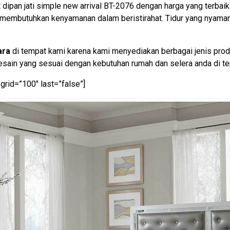
 dipan jati simple new arrival BT-2076 dengan harga yang terbai
g membutuhkan kenyamanan dalam beristirahat. Tidur yang nyama
ara
di tempat kami karena kami menyediakan berbagai jenis produ
ain yang sesuai dengan kebutuhan rumah dan selera anda di te
grid=”100″ last=”false”]