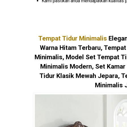
Kami pastikan anda mendapatkan kualitas p
Tempat Tidur Minimalis
Elegan
Warna Hitam Terbaru, Tempat 
Minimalis, Model Set Tempat Ti
Minimalis Modern, Set Kamar 
Tidur Klasik Mewah Jepara, T
Minimalis 