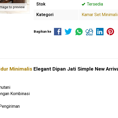
Stok
Tersedia
image to preview
Kategori
Kamar Set Minimali
Bagikan ke
dur Minimalis
Elegant Dipan Jati Simple New Arriv
hutani
Dengan Kombinasi
Pengiriman