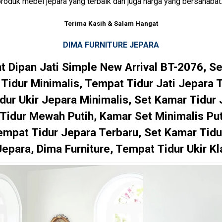
roduk mebel jepara yang terbaik dan juga harga yang bersahabat
Terima Kasih & Salam Hangat
DIMA FURNITURE JEPARA
t Dipan Jati Simple New Arrival BT-2076, S
Tidur Minimalis, Tempat Tidur Jati Jepara T
dur Ukir Jepara Minimalis, Set Kamar Tidur 
Tidur Mewah Putih, Kamar Set Minimalis P
empat Tidur Jepara Terbaru, Set Kamar Tidu
Jepara, Dima Furniture, Tempat Tidur Ukir Kl