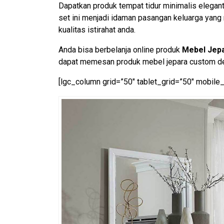
Dapatkan produk tempat tidur minimalis elegant
set ini menjadi idaman pasangan keluarga yan
kualitas istirahat anda.
Anda bisa berbelanja online produk
Mebel Jep
dapat memesan produk mebel jepara custom des
[lgc_column grid=”50″ tablet_grid=”50″ mobile_