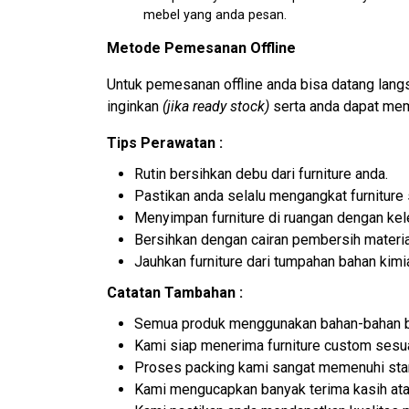
mebel yang anda pesan.
Metode Pemesanan Offline
Untuk pemesanan offline anda bisa datang lan
inginkan
(jika ready stock)
serta anda dapat mem
Tips Perawatan :
Rutin bersihkan debu dari furniture anda.
Pastikan anda selalu mengangkat furniture
Menyimpan furniture di ruangan dengan ke
Bersihkan dengan cairan pembersih materia
Jauhkan furniture dari tumpahan bahan kimi
Catatan Tambahan :
Semua produk menggunakan bahan-bahan be
Kami siap menerima furniture custom sesuai
Proses packing kami sangat memenuhi sta
Kami mengucapkan banyak terima kasih ata