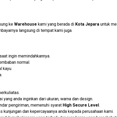
gsung ke
Warehouse
kami yang berada di
Kota Jepara
untuk me
bayarnya langsung di tempat kami juga.
 saat ingin memindahkannya.
lembaban normal.
l kayu.
a.
rkuliatas.
 yang anda inginkan dari ukuran, warna dan design.
ndar pengiriman, memenuhi syarat
High Secure Level
.
s kunjungan dan kepercayaanya anda kepada perusahaan kami.