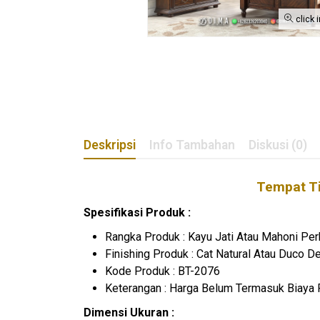
click 
Deskripsi
Info Tambahan
Diskusi (0)
Tempat Ti
Spesifikasi Produk :
Rangka Produk : Kayu Jati Atau Mahoni Per
Finishing Produk : Cat Natural Atau Duco 
Kode Produk : BT-2076
Keterangan : Harga Belum Termasuk Biaya 
Dimensi Ukuran :