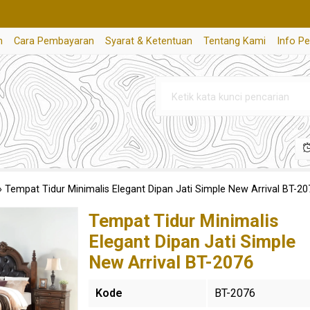
n
Cara Pembayaran
Syarat & Ketentuan
Tentang Kami
Info P
»
Tempat Tidur Minimalis Elegant Dipan Jati Simple New Arrival BT-20
Tempat Tidur Minimalis
Elegant Dipan Jati Simple
New Arrival BT-2076
Kode
BT-2076