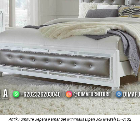
Antik Furniture Jepara Kamar Set Minimalis Dipan Jok Mewah DF-3132