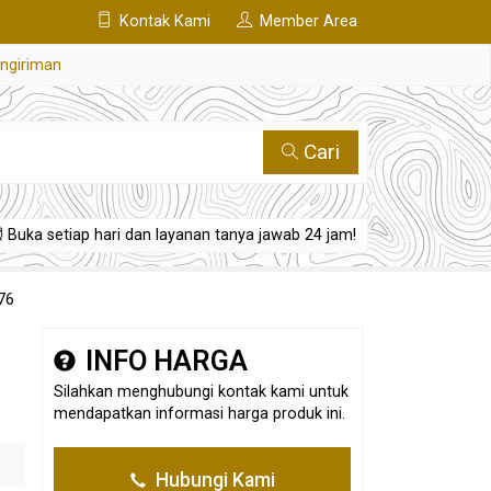
Kontak Kami
Member Area
engiriman
Cari
Buka setiap hari dan layanan tanya jawab 24 jam!
76
INFO HARGA
Silahkan menghubungi kontak kami untuk
mendapatkan informasi harga produk ini.
Hubungi Kami