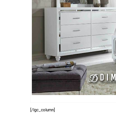
[/lgc_column]