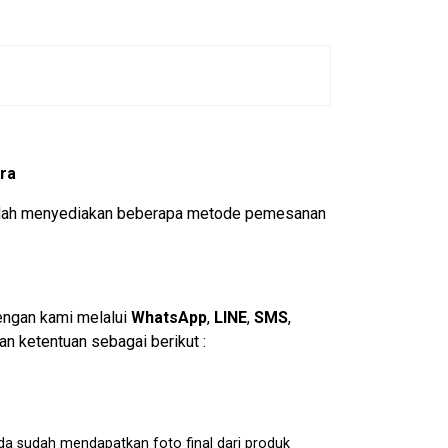
ra
 sudah menyediakan beberapa metode pemesanan
engan kami melalui
WhatsApp
,
LINE
,
SMS
,
n ketentuan sebagai berikut :
da sudah mendapatkan foto final dari produk