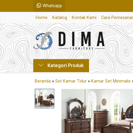
Whatsapp
Home
Katalog
Kontak Kami
Cara Pemesana
Kategori Produk
Beranda
»
Set Kamar Tidur
»
Kamar Set Minimalis