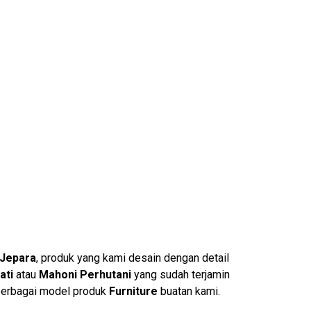
 Jepara
, produk yang kami desain dengan detail
ati
atau
Mahoni Perhutani
yang sudah terjamin
berbagai model produk
Furniture
buatan kami.