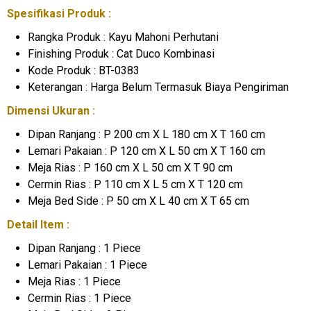
Spesifikasi Produk :
Rangka Produk : Kayu Mahoni Perhutani
Finishing Produk : Cat Duco Kombinasi
Kode Produk : BT-0383
Keterangan : Harga Belum Termasuk Biaya Pengiriman
Dimensi Ukuran :
Dipan Ranjang : P 200 cm X L 180 cm X T 160 cm
Lemari Pakaian : P 120 cm X L 50 cm X T 160 cm
Meja Rias : P 160 cm X L 50 cm X T 90 cm
Cermin Rias : P 110 cm X L 5 cm X T 120 cm
Meja Bed Side : P 50 cm X L 40 cm X T 65 cm
Detail Item :
Dipan Ranjang : 1 Piece
Lemari Pakaian : 1 Piece
Meja Rias : 1 Piece
Cermin Rias : 1 Piece