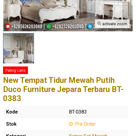
activate zoom
Paling Laris
New Tempat Tidur Mewah Putih
Duco Furniture Jepara Terbaru BT-
0383
Kode
BT-0383
Stok
Pre Order