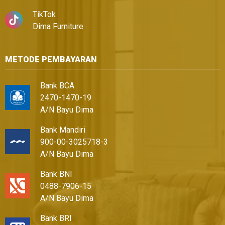
TikTok
Dima Furniture
METODE PEMBAYARAN
Bank BCA
2470-1470-19
A/N Bayu Dima
Bank Mandiri
900-00-3025718-3
A/N Bayu Dima
Bank BNI
0488-7906-15
A/N Bayu Dima
Bank BRI