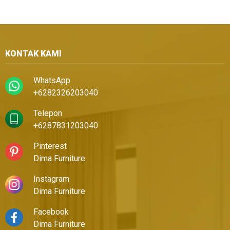
KONTAK KAMI
WhatsApp
+6282326203040
Telepon
+6287831203040
Pinterest
Dima Furniture
Instagram
Dima Furniture
Facebook
Dima Furniture