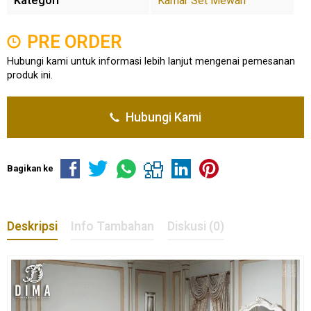
Kategori
Kamar Set Mewah
PRE ORDER
Hubungi kami untuk informasi lebih lanjut mengenai pemesanan
produk ini.
Hubungi Kami
Bagikan ke
Deskripsi
Info Tambahan
Diskusi (0)