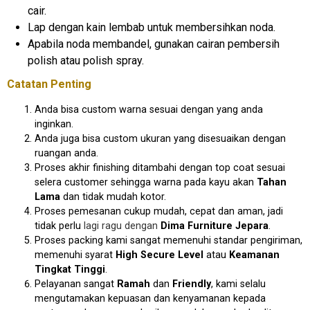
cair.
Lap dengan kain lembab untuk membersihkan noda.
Apabila noda membandel, gunakan cairan pembersih
polish atau polish spray.
Catatan Penting
Anda bisa custom warna sesuai dengan yang anda
inginkan.
Anda juga bisa custom ukuran yang disesuaikan dengan
ruangan anda.
Proses akhir finishing ditambahi dengan top coat sesuai
selera customer sehingga warna pada kayu akan
Tahan
Lama
dan tidak mudah kotor.
Proses pemesanan cukup mudah, cepat dan aman, jadi
tidak perlu
lagi ragu dengan
Dima Furniture Jepara
.
Proses packing kami sangat memenuhi standar pengiriman,
memenuhi syarat
High Secure Level
atau
Keamanan
Tingkat Tinggi
.
Pelayanan sangat
Ramah
dan
Friendly
, kami selalu
mengutamakan kepuasan dan kenyamanan kepada