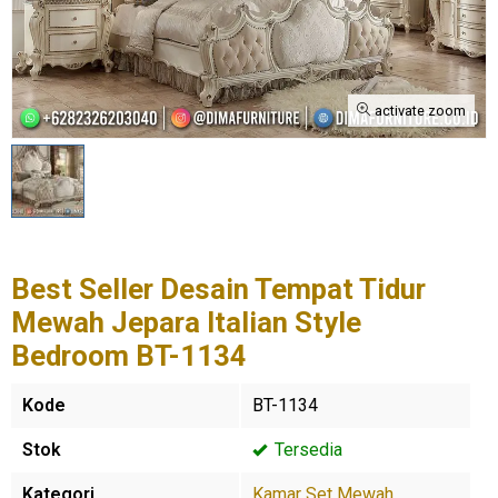
activate zoom
Best Seller Desain Tempat Tidur
Mewah Jepara Italian Style
Bedroom BT-1134
Kode
BT-1134
Stok
Tersedia
Kategori
Kamar Set Mewah