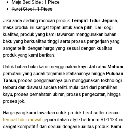
Meja Bed Side : 1 Piece
Kursi Stool : 1 Piece
Jika anda sedang mencari
produk
Tempat Tidur Jepara
,
maka produk ini sangat tepat untuk anda pilih. Dari segi
kualitas, produk yang kami tawarkan menggunakan bahan
baku yang berkualitas tinggi serta proses pengerjaan yang
sangat teliti dengan harga yang sesuai dengan kualitas
produk yang kami berikan.
Untuk bahan baku kami menggunakan kayu
Jati
atau
Mahoni
perhutani yang sudah terjamin ketahanannya hingga
Puluhan
Tahun
, proses pengerjaannya pun menggunakan tekhnologi
terbaru dan diawasi secara teliti, mulai dari dari pemilihan
kayu, proses pemahatan ukiran, proses pengecatan, hingga
proses jok.
Harga yang kami tawarkan untuk produk best seller desain
tempat tidur mewah
jepara italian style bedroom BT-1134 ini
sangat kompetitif dan sesuai dengan kualitas produk. Kami