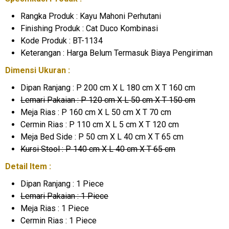
Rangka Produk : Kayu Mahoni Perhutani
Finishing Produk : Cat Duco Kombinasi
Kode Produk : BT-1134
Keterangan : Harga Belum Termasuk Biaya Pengiriman
Dimensi Ukuran :
Dipan Ranjang : P 200 cm X L 180 cm X T 160 cm
Lemari Pakaian : P 120 cm X L 50 cm X T 150 cm
Meja Rias : P 160 cm X L 50 cm X T 70 cm
Cermin Rias : P 110 cm X L 5 cm X T 120 cm
Meja Bed Side : P 50 cm X L 40 cm X T 65 cm
Kursi Stool : P 140 cm X L 40 cm X T 65 cm
Detail Item :
Dipan Ranjang : 1 Piece
Lemari Pakaian : 1 Piece
Meja Rias : 1 Piece
Cermin Rias : 1 Piece