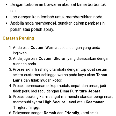
Jangan terkena air berwarna atau zat kimia berbentuk
cair.
Lap dengan kain lembab untuk membersihkan noda.
Apabila noda membandel, gunakan cairan pembersih
polish atau polish spray.
Catatan Penting
Anda bisa
Custom Warna
sesuai dengan yang anda
inginkan.
Anda juga bisa
Custom Ukuran
yang disesuaikan dengan
ruangan anda.
Proses akhir finishing ditambahi dengan top coat sesuai
selera customer sehingga warna pada kayu akan
Tahan
Lama
dan tidak mudah kotor.
Proses pemesanan cukup mudah, cepat dan aman, jadi
tidak perlu lagi ragu dengan
Dima Furniture Jepara
.
Proses packing kami sangat memenuhi standar pengiriman,
memenuhi syarat
High Secure Level
atau
Keamanan
Tingkat Tinggi
.
Pelayanan sangat
Ramah
dan
Friendly
, kami selalu