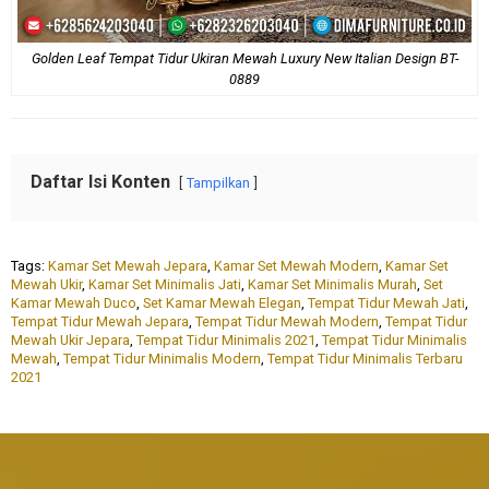
Golden Leaf Tempat Tidur Ukiran Mewah Luxury New Italian Design BT-
0889
Daftar Isi Konten
Tampilkan
Tags:
Kamar Set Mewah Jepara
,
Kamar Set Mewah Modern
,
Kamar Set
Mewah Ukir
,
Kamar Set Minimalis Jati
,
Kamar Set Minimalis Murah
,
Set
Kamar Mewah Duco
,
Set Kamar Mewah Elegan
,
Tempat Tidur Mewah Jati
,
Tempat Tidur Mewah Jepara
,
Tempat Tidur Mewah Modern
,
Tempat Tidur
Mewah Ukir Jepara
,
Tempat Tidur Minimalis 2021
,
Tempat Tidur Minimalis
Mewah
,
Tempat Tidur Minimalis Modern
,
Tempat Tidur Minimalis Terbaru
2021