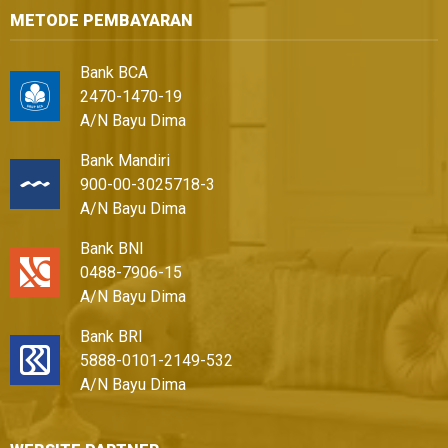
METODE PEMBAYARAN
Bank BCA
2470-1470-19
A/N Bayu Dima
Bank Mandiri
900-00-3025718-3
A/N Bayu Dima
Bank BNI
0488-7906-15
A/N Bayu Dima
Bank BRI
5888-0101-2149-532
A/N Bayu Dima