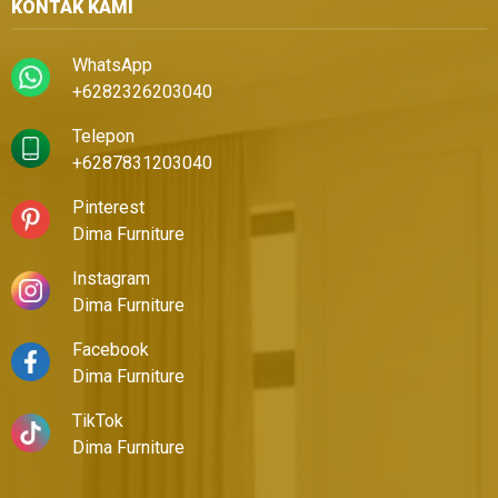
KONTAK KAMI
WhatsApp
+6282326203040
Telepon
+6287831203040
Pinterest
Dima Furniture
Instagram
Dima Furniture
Facebook
Dima Furniture
TikTok
Dima Furniture