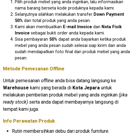
Pilih produk mebel yang anda inginkan, lalu informasikan
nama barang berseta kode produknya kepada kami.
Selanjutnya silahkan melakukan transfer
Down Payment
50%
dari total produk yang anda pesan.
Kami akan membuatkan
E-mail Invoice
dan
Nota Fisik
Invoice
sebagai bukti order anda kepada kami.
Sisa pembayaran
50%
dapat anda bayarkan ketika produk
mebel yang anda pesan sudah selesai siap kirim dan anda
sudah mendapatkan foto final dari produk mebel yang anda
pesan.
Metode Pemesanan Offline
Untuk pemesanan offline anda bisa datang langsung ke
Warehouse
kami yang berada di
Kota Jepara
untuk
melakukan pembelian produk mebel yang anda inginkan
(jika
ready stock)
serta anda dapat membayarnya langsung di
tempat kami juga.
Info Perawatan Produk
Rutin membersihkan debu dari produk furniture.