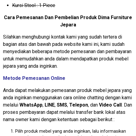
Kursi Stool : 1 Piece
Cara Pemesanan Dan Pembelian Produk Dima Furniture
Jepara
Silahkan menghubungi kontak kami yang sudah tertera di
bagian atas dan bawah pada website kami ini, kami sudah
menyediakan beberapa metode pemesanan dan pembayaran
untuk memudahkan anda dalam mendapatkan produk mebel
jepara yang anda inginkan.
Metode Pemesanan Online
Anda dapat melakukan pemesanan produk mebel jepara yang
anda inginkan menggunakan cara online chatting dengan kami
melalui
WhatsApp
,
LINE
,
SMS
,
Telepon
, dan
Video Call
. Dan
proses pembayaran dapat melalui transfer bank lokal atas
nama owner kami dengan ketentuan sebagai berikut :
Pilih produk mebel yang anda inginkan, lalu informasikan