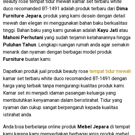
Beauty rose tempat tidur mewah kamar set terbaru white
duco recomanded BT-1491 adalah produk terbaru dari
Dima
Furniture Jepara
, produk yang kami desain dengan detail
mewah dan elegan ini menggunakan bahan baku berkualitas
tinggi. Bahan baku yang kami gunakan adalah
Kayu Jati
atau
Mahoni Perhutani
yang sudah terjamin ketahanannya hingga
Puluhan Tahun
. Lengkapi ruangan rumah anda agar semakin
menarik dan nyaman dengan berbagai model produk
Furniture
buatan kami.
Dapatkan produk jual produk beauty rose
tempat tidur mewah
kamar set terbaru white duco recomanded BT-1491 dengan
harga yang terbaik tanpa mengurangi kualitas produk kami.
Kamar set ini menjadi idaman pasangan keluarga yang
membutuhkan kenyamanan dalam beristirahat. Tidur yang
nyaman dan cukup sangat berpengaruh kepada kualitas
istirahat anda.
Anda bisa berbelanja online produk
Mebel Jepara
di tempat
kami karena kami menyediakan berbagai jenis produk mebel