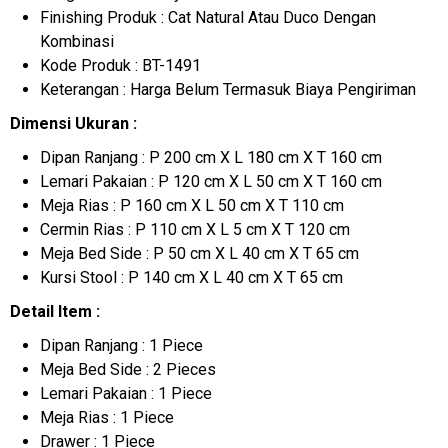
Finishing Produk : Cat Natural Atau Duco Dengan
Kombinasi
Kode Produk : BT-1491
Keterangan : Harga Belum Termasuk Biaya Pengiriman
Dimensi Ukuran :
Dipan Ranjang : P 200 cm X L 180 cm X T 160 cm
Lemari Pakaian : P 120 cm X L 50 cm X T 160 cm
Meja Rias : P 160 cm X L 50 cm X T 110 cm
Cermin Rias : P 110 cm X L 5 cm X T 120 cm
Meja Bed Side : P 50 cm X L 40 cm X T 65 cm
Kursi Stool : P 140 cm X L 40 cm X T 65 cm
Detail Item :
Dipan Ranjang : 1 Piece
Meja Bed Side : 2 Pieces
Lemari Pakaian : 1 Piece
Meja Rias : 1 Piece
Drawer : 1 Piece