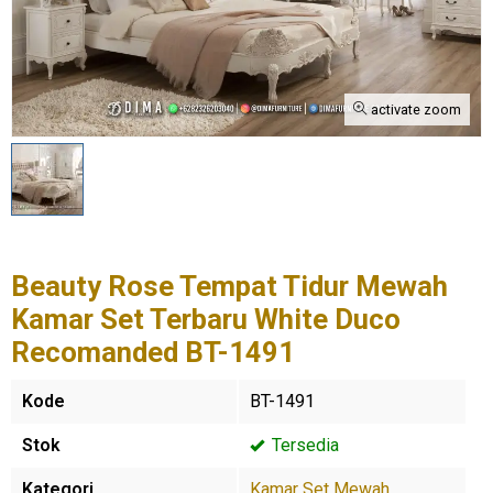
activate zoom
Beauty Rose Tempat Tidur Mewah
Kamar Set Terbaru White Duco
Recomanded BT-1491
Kode
BT-1491
Stok
Tersedia
Kategori
Kamar Set Mewah