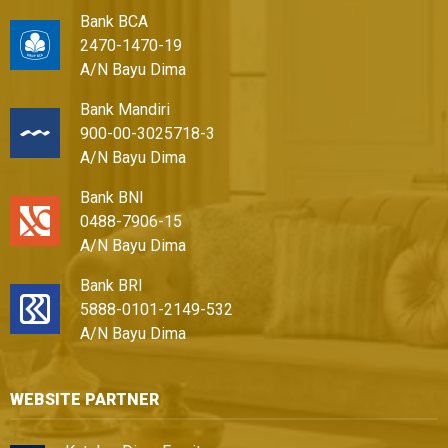
Bank BCA
2470-1470-19
A/N Bayu Dima
Bank Mandiri
900-00-3025718-3
A/N Bayu Dima
Bank BNI
0488-7906-15
A/N Bayu Dima
Bank BRI
5888-0101-2149-532
A/N Bayu Dima
WEBSITE PARTNER