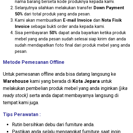
nama barang berseta kode produknya kepada kami.
Selanjutnya silahkan melakukan transfer
Down Payment
50%
dari total produk yang anda pesan.
Kami akan membuatkan
E-mail Invoice
dan
Nota Fisik
Invoice
sebagai bukti order anda kepada kami.
Sisa pembayaran
50%
dapat anda bayarkan ketika produk
mebel yang anda pesan sudah selesai siap kirim dan anda
sudah mendapatkan foto final dari produk mebel yang anda
pesan.
Metode Pemesanan Offline
Untuk pemesanan offline anda bisa datang langsung ke
Warehouse
kami yang berada di
Kota Jepara
untuk
melakukan pembelian produk mebel yang anda inginkan
(jika
ready stock)
serta anda dapat membayarnya langsung di
tempat kami juga.
Tips Perawatan :
Rutin bersihkan debu dari furniture anda.
Pastikan anda selalu mengangkat furniture saat ingin