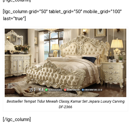
[lgc_column grid=”50″ tablet_grid=”50″ mobile_grid=”100″
last=”true”]
Bestseller Tempat Tidur Mewah Classy, Kamar Set Jepara Luxury Carving
DF-2366
[/lgc_column]