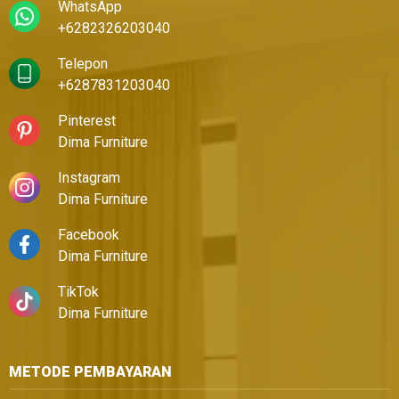
WhatsApp
+6282326203040
Telepon
+6287831203040
Pinterest
Dima Furniture
Instagram
Dima Furniture
Facebook
Dima Furniture
TikTok
Dima Furniture
METODE PEMBAYARAN