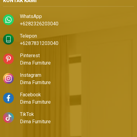
KONTAK KAMI
WhatsApp
+6282326203040
Telepon
+6287831203040
Pinterest
Dima Furniture
Instagram
Dima Furniture
Facebook
Dima Furniture
TikTok
Dima Furniture