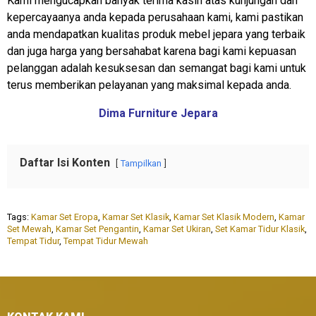
Kami mengucapkan banyak terima kasih atas kunjungan dan
kepercayaanya anda kepada perusahaan kami, kami pastikan
anda mendapatkan kualitas produk mebel jepara yang terbaik
dan juga harga yang bersahabat karena bagi kami kepuasan
pelanggan adalah kesuksesan dan semangat bagi kami untuk
terus memberikan pelayanan yang maksimal kepada anda.
Dima Furniture Jepara
Daftar Isi Konten
Tampilkan
Tags:
Kamar Set Eropa
,
Kamar Set Klasik
,
Kamar Set Klasik Modern
,
Kamar
Set Mewah
,
Kamar Set Pengantin
,
Kamar Set Ukiran
,
Set Kamar Tidur Klasik
,
Tempat Tidur
,
Tempat Tidur Mewah