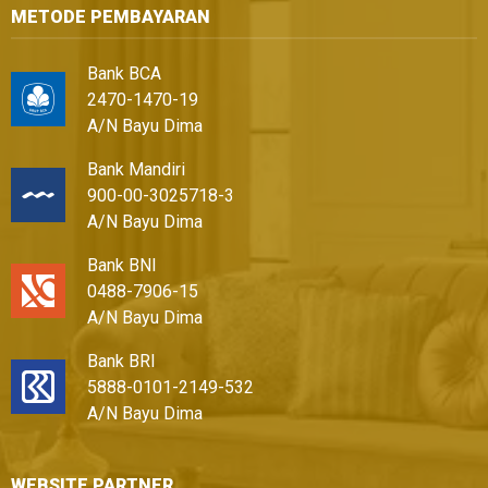
METODE PEMBAYARAN
Bank BCA
2470-1470-19
A/N Bayu Dima
Bank Mandiri
900-00-3025718-3
A/N Bayu Dima
Bank BNI
0488-7906-15
A/N Bayu Dima
Bank BRI
5888-0101-2149-532
A/N Bayu Dima
WEBSITE PARTNER