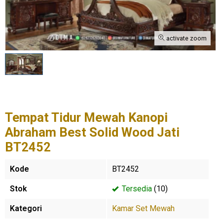
activate zoom
Tempat Tidur Mewah Kanopi
Abraham Best Solid Wood Jati
BT2452
Kode
BT2452
Stok
Tersedia
(10)
Kategori
Kamar Set Mewah