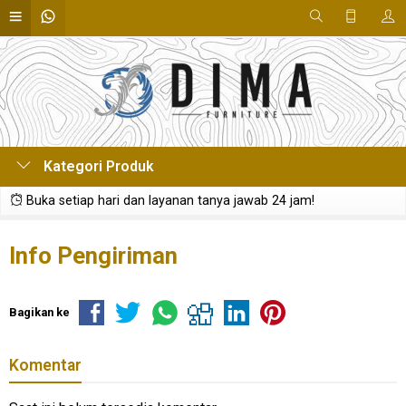
Kategori Produk
Buka setiap hari dan layanan tanya jawab 24 jam!
Info Pengiriman
Bagikan ke
Komentar