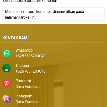
Saat ini belum tersedia komentar.
Mohon maaf, form komentar dinonaktifkan pada
halaman/artikel ini.
KONTAK KAMI
WhatsApp
+6282326203040
Telepon
+6287831203040
Pinterest
Dima Furniture
Instagram
Dima Furniture