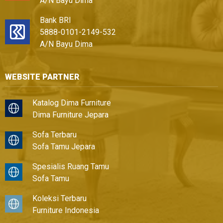
A/N Bayu Dima
Bank BRI
5888-0101-2149-532
A/N Bayu Dima
WEBSITE PARTNER
Katalog Dima Furniture
Dima Furniture Jepara
Sofa Terbaru
Sofa Tamu Jepara
Spesialis Ruang Tamu
Sofa Tamu
Koleksi Terbaru
Furniture Indonesia