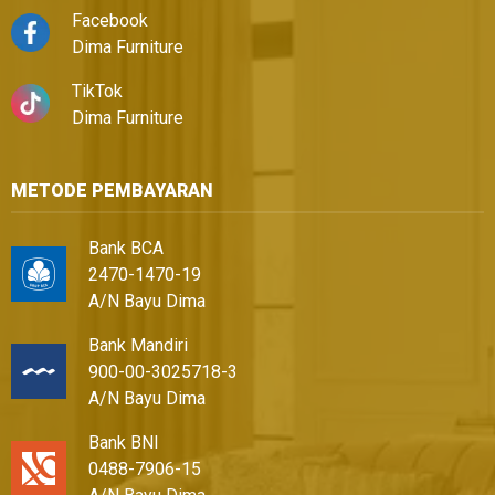
Facebook
Dima Furniture
TikTok
Dima Furniture
METODE PEMBAYARAN
Bank BCA
2470-1470-19
A/N Bayu Dima
Bank Mandiri
900-00-3025718-3
A/N Bayu Dima
Bank BNI
0488-7906-15