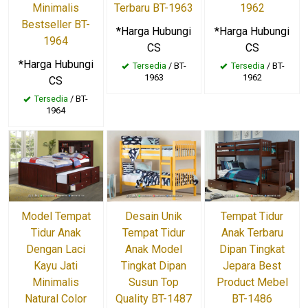
Minimalis
Terbaru BT-1963
1962
Bestseller BT-
*Harga Hubungi
*Harga Hubungi
1964
CS
CS
*Harga Hubungi
Tersedia
/ BT-
Tersedia
/ BT-
1963
1962
CS
Tersedia
/ BT-
1964
Model Tempat
Desain Unik
Tempat Tidur
Tidur Anak
Tempat Tidur
Anak Terbaru
Dengan Laci
Anak Model
Dipan Tingkat
Kayu Jati
Tingkat Dipan
Jepara Best
Minimalis
Susun Top
Product Mebel
Natural Color
Quality BT-1487
BT-1486