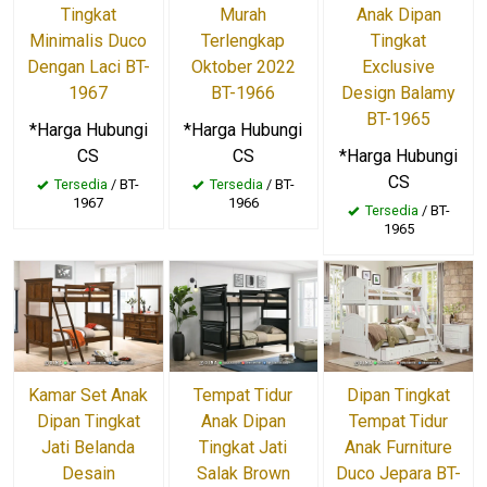
Tingkat
Murah
Anak Dipan
Minimalis Duco
Terlengkap
Tingkat
Dengan Laci BT-
Oktober 2022
Exclusive
1967
BT-1966
Design Balamy
BT-1965
*Harga Hubungi
*Harga Hubungi
CS
CS
*Harga Hubungi
CS
Tersedia
/ BT-
Tersedia
/ BT-
1967
1966
Tersedia
/ BT-
1965
Kamar Set Anak
Tempat Tidur
Dipan Tingkat
Dipan Tingkat
Anak Dipan
Tempat Tidur
Jati Belanda
Tingkat Jati
Anak Furniture
Desain
Salak Brown
Duco Jepara BT-