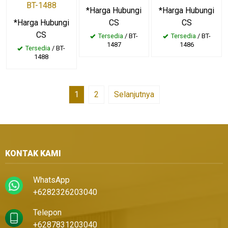
BT-1488
*Harga Hubungi
*Harga Hubungi
*Harga Hubungi
CS
CS
CS
Tersedia
/ BT-
Tersedia
/ BT-
1487
1486
Tersedia
/ BT-
1488
1
2
Selanjutnya
KONTAK KAMI
WhatsApp
+6282326203040
Telepon
+6287831203040