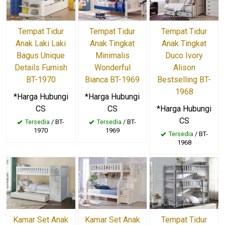
Tempat Tidur
Tempat Tidur
Tempat Tidur
Anak Laki Laki
Anak Tingkat
Anak Tingkat
Bagus Unique
Minimalis
Duco Ivory
Details Furnish
Wonderful
Alison
BT-1970
Bianca BT-1969
Bestselling BT-
1968
*Harga Hubungi
*Harga Hubungi
CS
CS
*Harga Hubungi
CS
Tersedia
/ BT-
Tersedia
/ BT-
1970
1969
Tersedia
/ BT-
1968
Kamar Set Anak
Kamar Set Anak
Tempat Tidur