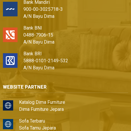
Bank Mandiri
900-00-3025718-3
A/N Bayu Dima
Bank BNI
0488-7906-15
A/N Bayu Dima
Bank BRI
5888-0101-2149-532
A/N Bayu Dima
WEBSITE PARTNER
Katalog Dima Furniture
Dima Furniture Jepara
Sofa Terbaru
Sofa Tamu Jepara