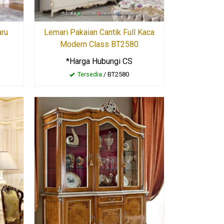
aru
Lemari Pakaian Cantik Full Kaca
Modern Class BT2580
*Harga Hubungi CS
Tersedia
/ BT2580