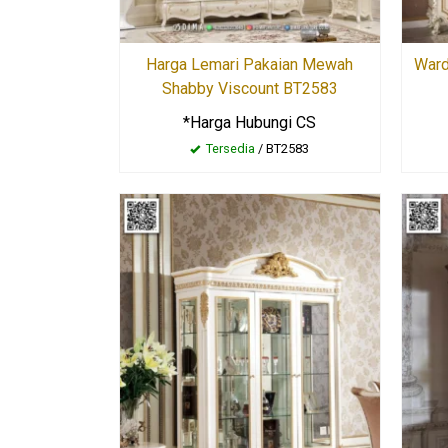
Harga Lemari Pakaian Mewah
Ward
Shabby Viscount BT2583
*Harga Hubungi CS
Tersedia
/ BT2583