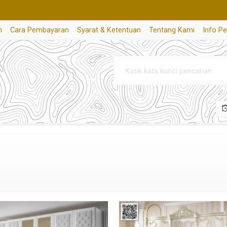
n
Cara Pembayaran
Syarat & Ketentuan
Tentang Kami
Info P