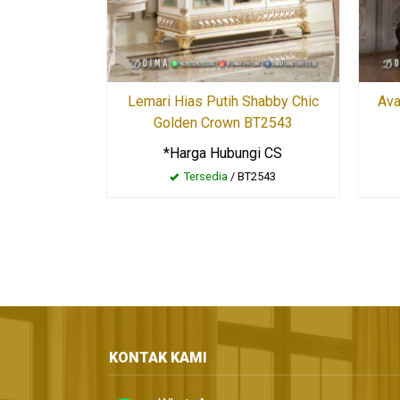
Lemari Hias Putih Shabby Chic
Ava
Golden Crown BT2543
*Harga Hubungi CS
Tersedia
/ BT2543
KONTAK KAMI