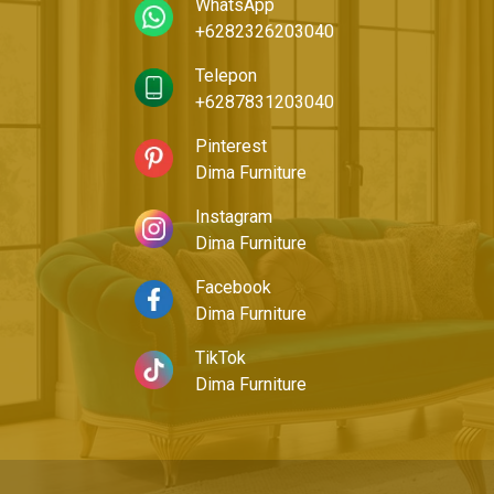
WhatsApp
+6282326203040
Telepon
+6287831203040
Pinterest
Dima Furniture
Instagram
Dima Furniture
Facebook
Dima Furniture
TikTok
Dima Furniture