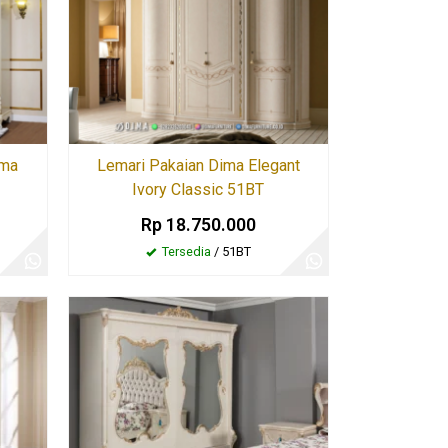
ima
Lemari Pakaian Dima Elegant
Ivory Classic 51BT
Rp 18.750.000
Tersedia
/ 51BT