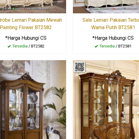
robe Lemari Pakaian Mewah
Sale Lemari Pakaian Terb
Painting Flower BT2582
Warna Putih BT2581
*Harga Hubungi CS
*Harga Hubungi CS
Tersedia
/ BT2582
Tersedia
/ BT2581