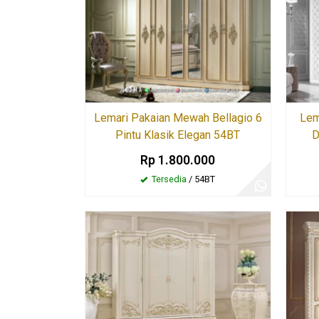
Lemari Pakaian Mewah Bellagio 6
Lem
Pintu Klasik Elegan 54BT
D
Rp 1.800.000
Tersedia
/ 54BT