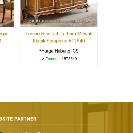
ngan
Lemari Hias Jati Terbaru Mewah
1
Klasik Seraphine BT2540
*Harga Hubungi CS
Tersedia
/ BT2540
BSITE PARTNER