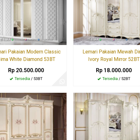
ari Pakaian Modern Classic
Lemari Pakaian Mewah D
ima White Diamond 53BT
Ivory Royal Mirror 52BT
Rp 20.500.000
Rp 18.000.000
Tersedia
/ 53BT
Tersedia
/ 52BT