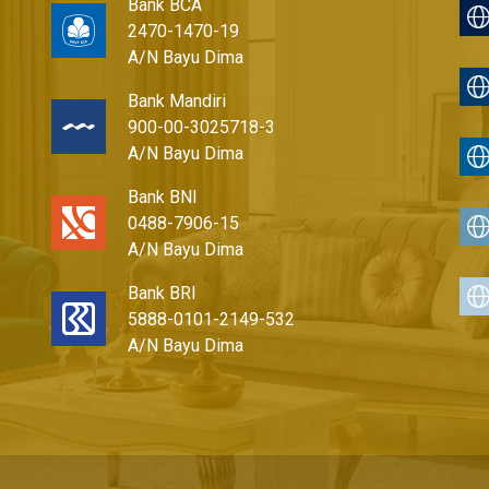
Bank BCA
2470-1470-19
A/N Bayu Dima
Bank Mandiri
900-00-3025718-3
A/N Bayu Dima
Bank BNI
0488-7906-15
A/N Bayu Dima
Bank BRI
5888-0101-2149-532
A/N Bayu Dima