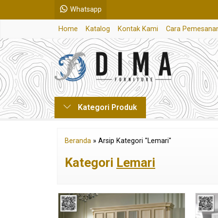
Whatsapp
Home
Katalog
Kontak Kami
Cara Pemesana
Kategori Produk
Beranda
»
Arsip Kategori "Lemari"
Kategori
Lemari