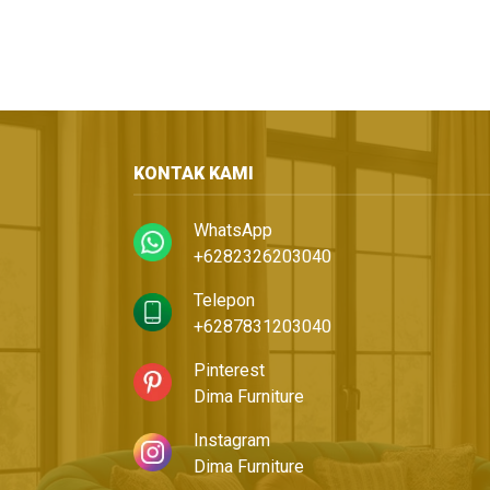
KONTAK KAMI
WhatsApp
+6282326203040
Telepon
+6287831203040
Pinterest
Dima Furniture
Instagram
Dima Furniture