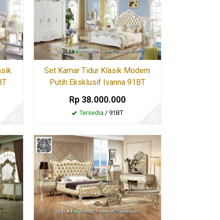
asik
Set Kamar Tidur Klasik Modern
BT
Putih Eksklusif Ivanna 91BT
Rp 38.000.000
Tersedia
/ 91BT