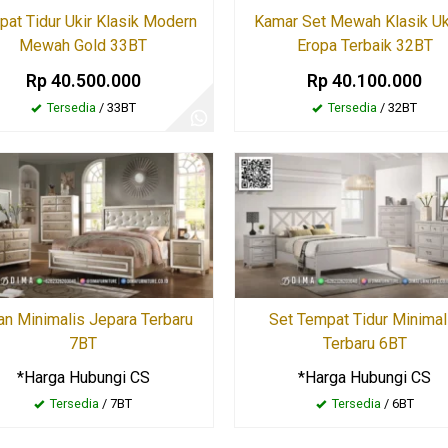
at Tidur Ukir Klasik Modern
Kamar Set Mewah Klasik Uk
Mewah Gold 33BT
Eropa Terbaik 32BT
Rp 40.500.000
Rp 40.100.000
Tersedia
/ 33BT
Tersedia
/ 32BT
an Minimalis Jepara Terbaru
Set Tempat Tidur Minimal
7BT
Terbaru 6BT
*Harga Hubungi CS
*Harga Hubungi CS
Tersedia
/ 7BT
Tersedia
/ 6BT