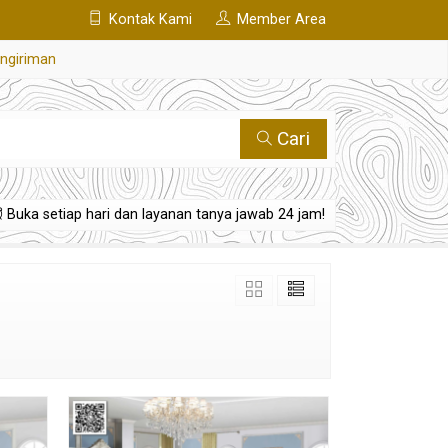
Kontak Kami
Member Area
engiriman
Cari
Buka setiap hari dan layanan tanya jawab 24 jam!