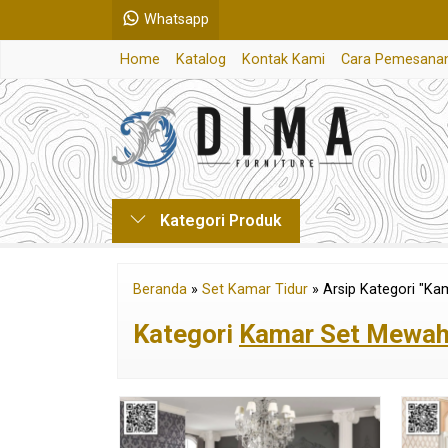
Whatsapp
Home
Katalog
Kontak Kami
Cara Pemesana
Kategori Produk
Beranda
»
Set Kamar Tidur
»
Arsip Kategori "K
Kategori
Kamar Set Mewa