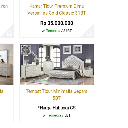
iran
Kamar Tidur Premium Dima
Versailles Gold Classic 31BT
Rp 35.000.000
Tersedia
/ 31BT
is
Tempat Tidur Minimalis Jepara
5BT
*Harga Hubungi CS
Tersedia
/ 5BT