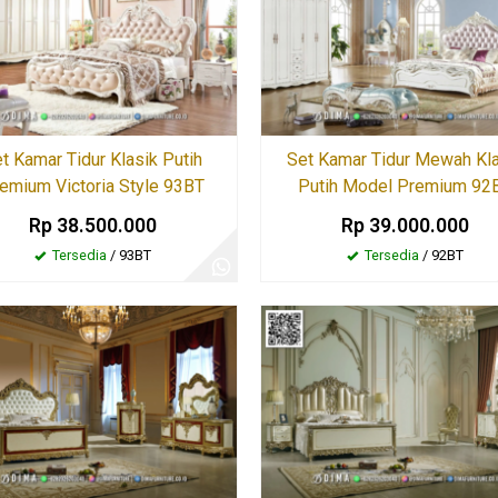
t Kamar Tidur Klasik Putih
Set Kamar Tidur Mewah Kl
emium Victoria Style 93BT
Putih Model Premium 92
Rp 38.500.000
Rp 39.000.000
Tersedia
/ 93BT
Tersedia
/ 92BT