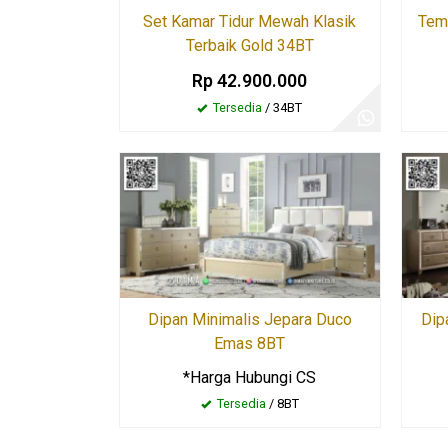
Set Kamar Tidur Mewah Klasik
Temp
Terbaik Gold 34BT
Rp 42.900.000
Tersedia
/ 34BT
Dipan Minimalis Jepara Duco
Dip
Emas 8BT
*Harga Hubungi CS
Tersedia
/ 8BT