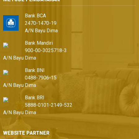
Bank BCA
2470-1470-19
A/N Bayu Dima
Bank Mandiri
900-00-3025718-3
A/N Bayu Dima
Bank BNI
0488-7906-15
A/N Bayu Dima
Bank BRI
5888-0101-2149-532
A/N Bayu Dima
WEBSITE PARTNER