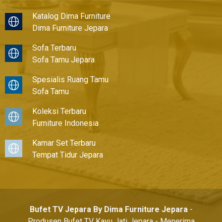
Katalog Dima Furniture
Dima Furniture Jepara
Sofa Terbaru
Sofa Tamu Jepara
Spesialis Ruang Tamu
Sofa Tamu
Koleksi Terbaru
Furniture Indonesia
Kamar Set Terbaru
Tempat Tidur Jepara
Bufet TV Jepara By Dima Furniture Jepara
-
Produsen Bufet TV Kayu Jati Jepara - Menerima