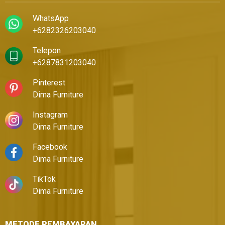
WhatsApp
+6282326203040
Telepon
+6287831203040
Pinterest
Dima Furniture
Instagram
Dima Furniture
Facebook
Dima Furniture
TikTok
Dima Furniture
METODE PEMBAYARAN