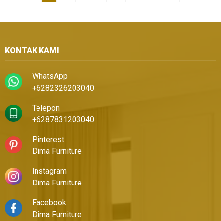
KONTAK KAMI
WhatsApp
+6282326203040
Telepon
+6287831203040
Pinterest
Dima Furniture
Instagram
Dima Furniture
Facebook
Dima Furniture