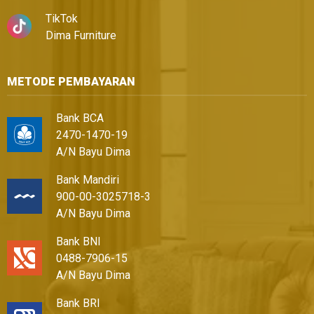
TikTok
Dima Furniture
METODE PEMBAYARAN
Bank BCA
2470-1470-19
A/N Bayu Dima
Bank Mandiri
900-00-3025718-3
A/N Bayu Dima
Bank BNI
0488-7906-15
A/N Bayu Dima
Bank BRI