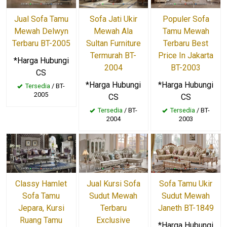
Jual Sofa Tamu
Sofa Jati Ukir
Populer Sofa
Mewah Delwyn
Mewah Ala
Tamu Mewah
Terbaru BT-2005
Sultan Furniture
Terbaru Best
Termurah BT-
Price In Jakarta
*Harga Hubungi
2004
BT-2003
CS
*Harga Hubungi
*Harga Hubungi
Tersedia
/ BT-
2005
CS
CS
Tersedia
/ BT-
Tersedia
/ BT-
2004
2003
Classy Hamlet
Jual Kursi Sofa
Sofa Tamu Ukir
Sofa Tamu
Sudut Mewah
Sudut Mewah
Jepara, Kursi
Terbaru
Janeth BT-1849
Ruang Tamu
Exclusive
*Harga Hubungi