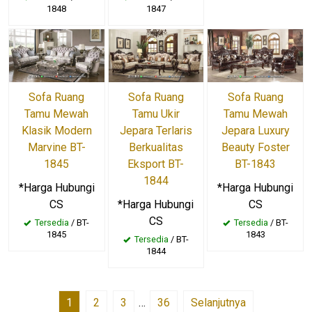
1848
1847
Sofa Ruang
Sofa Ruang
Sofa Ruang
Tamu Mewah
Tamu Ukir
Tamu Mewah
Klasik Modern
Jepara Terlaris
Jepara Luxury
Marvine BT-
Berkualitas
Beauty Foster
1845
Eksport BT-
BT-1843
1844
*Harga Hubungi
*Harga Hubungi
CS
*Harga Hubungi
CS
CS
Tersedia
/ BT-
Tersedia
/ BT-
1845
1843
Tersedia
/ BT-
1844
1
2
3
…
36
Selanjutnya