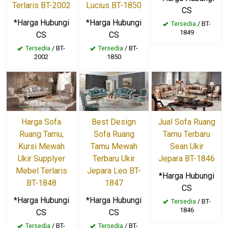
Terlaris BT-2002
Lucius BT-1850
CS
*Harga Hubungi
*Harga Hubungi
Tersedia
/ BT-
1849
CS
CS
Tersedia
/ BT-
Tersedia
/ BT-
2002
1850
Harga Sofa
Best Design
Jual Sofa Ruang
Ruang Tamu,
Sofa Ruang
Tamu Terbaru
Kursi Mewah
Tamu Mewah
Sean Ukir
Ukir Supplyer
Terbaru Ukir
Jepara BT-1846
Mebel Terlaris
Jepara Leo BT-
*Harga Hubungi
BT-1848
1847
CS
*Harga Hubungi
*Harga Hubungi
Tersedia
/ BT-
1846
CS
CS
Tersedia
/ BT-
Tersedia
/ BT-