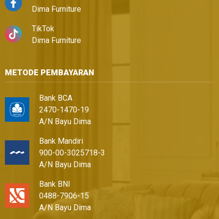
Dima Furniture
TikTok
Dima Furniture
METODE PEMBAYARAN
Bank BCA
2470-1470-19
A/N Bayu Dima
Bank Mandiri
900-00-3025718-3
A/N Bayu Dima
Bank BNI
0488-7906-15
A/N Bayu Dima