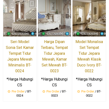
Seri Model
Harga Dipan
Model Monalisa
Sonia Set Kamar
Terbaru, Tempat
Set Tempat
Tempat Tidur
Tidur Jepara
Tidur Jepara
Jepara Mewah
Mewah, Kamar
Mewah Klasik
Minimalis BT-
Set Mewah BT-
Duco Ivory BT-
0024
0023
0022
*Harga Hubungi
*Harga Hubungi
*Harga Hubungi
CS
CS
CS
Pre Order
/ BT-
Pre Order
/ BT-
Pre Order
/ BT-
0024
0023
0022