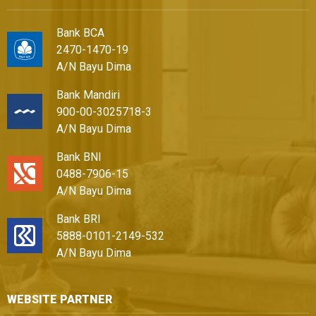
Bank BCA
2470-1470-19
A/N Bayu Dima
Bank Mandiri
900-00-3025718-3
A/N Bayu Dima
Bank BNI
0488-7906-15
A/N Bayu Dima
Bank BRI
5888-0101-2149-532
A/N Bayu Dima
WEBSITE PARTNER