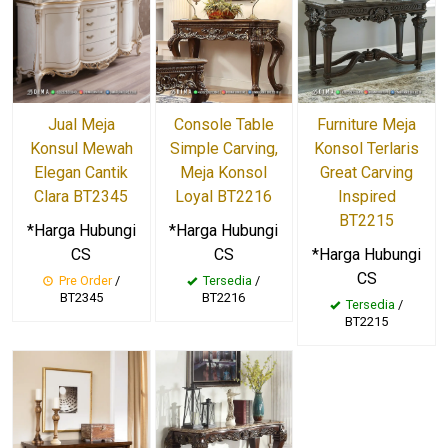
Jual Meja
Console Table
Furniture Meja
Konsul Mewah
Simple Carving,
Konsol Terlaris
Elegan Cantik
Meja Konsol
Great Carving
Clara BT2345
Loyal BT2216
Inspired
BT2215
*Harga Hubungi
*Harga Hubungi
CS
CS
*Harga Hubungi
CS
Pre Order
/
Tersedia
/
BT2345
BT2216
Tersedia
/
BT2215