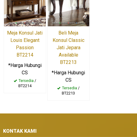
Meja Konsul Jati
Beli Meja
Louis Elegant
Konsul Classic
Passion
Jati Jepara
BT2214
Available
BT2213
*Harga Hubungi
CS
*Harga Hubungi
CS
Tersedia
/
BT2214
Tersedia
/
BT2213
KONTAK KAMI