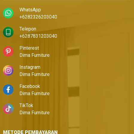
WhatsApp
+6282326203040
Telepon
+6287831203040
Pinterest
Dima Furniture
Instagram
Dima Furniture
Facebook
Dima Furniture
TikTok
Dima Furniture
METODE PEMBAYARAN