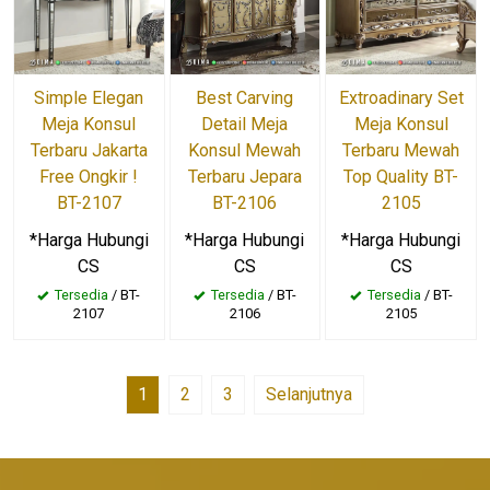
Simple Elegan
Best Carving
Extroadinary Set
Meja Konsul
Detail Meja
Meja Konsul
Terbaru Jakarta
Konsul Mewah
Terbaru Mewah
Free Ongkir !
Terbaru Jepara
Top Quality BT-
BT-2107
BT-2106
2105
*Harga Hubungi
*Harga Hubungi
*Harga Hubungi
CS
CS
CS
Tersedia
/ BT-
Tersedia
/ BT-
Tersedia
/ BT-
2107
2106
2105
1
2
3
Selanjutnya