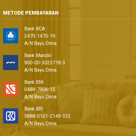
METODE PEMBAYARAN
Bank BCA
2470-1470-19
A/N Bayu Dima
Bank Mandiri
900-00-3025718-3
A/N Bayu Dima
Bank BNI
0488-7906-15
A/N Bayu Dima
Bank BRI
5888-0101-2149-532
A/N Bayu Dima