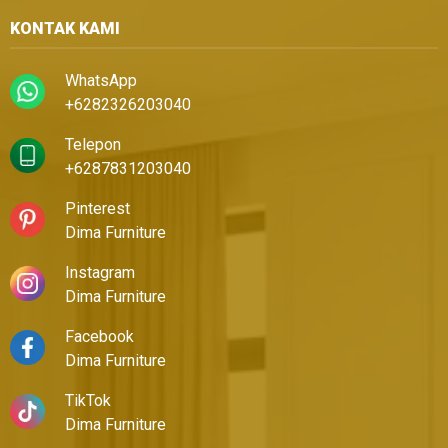
KONTAK KAMI
WhatsApp
+6282326203040
Telepon
+6287831203040
Pinterest
Dima Furniture
Instagram
Dima Furniture
Facebook
Dima Furniture
TikTok
Dima Furniture