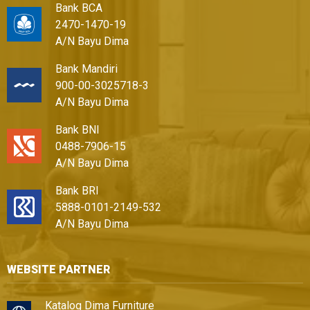
Bank BCA
2470-1470-19
A/N Bayu Dima
Bank Mandiri
900-00-3025718-3
A/N Bayu Dima
Bank BNI
0488-7906-15
A/N Bayu Dima
Bank BRI
5888-0101-2149-532
A/N Bayu Dima
WEBSITE PARTNER
Katalog Dima Furniture