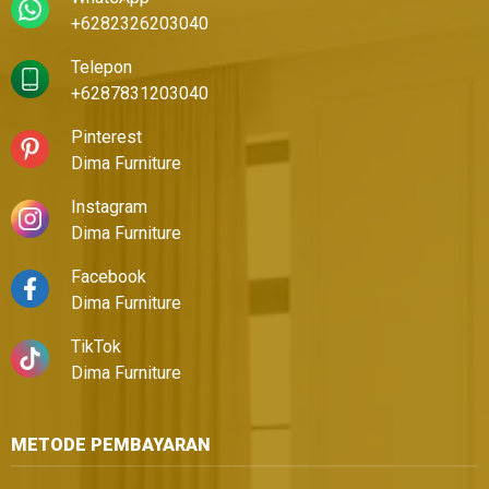
+6282326203040
Telepon
+6287831203040
Pinterest
Dima Furniture
Instagram
Dima Furniture
Facebook
Dima Furniture
TikTok
Dima Furniture
METODE PEMBAYARAN