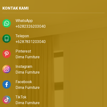
KONTAK KAMI
WhatsApp
+6282326203040
Telepon
+6287831203040
Pinterest
Dima Furniture
Instagram
Dima Furniture
Facebook
Dima Furniture
TikTok
Dima Furniture