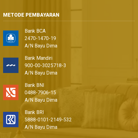
METODE PEMBAYARAN
Bank BCA
2470-1470-19
A/N Bayu Dima
Bank Mandiri
900-00-3025718-3
A/N Bayu Dima
Bank BNI
0488-7906-15
A/N Bayu Dima
Bank BRI
5888-0101-2149-532
A/N Bayu Dima