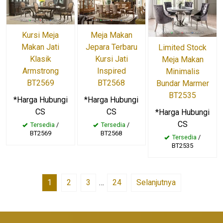
Kursi Meja
Meja Makan
Makan Jati
Jepara Terbaru
Limited Stock
Klasik
Kursi Jati
Meja Makan
Armstrong
Inspired
Minimalis
BT2569
BT2568
Bundar Marmer
BT2535
*Harga Hubungi
*Harga Hubungi
CS
CS
*Harga Hubungi
CS
Tersedia
/
Tersedia
/
BT2569
BT2568
Tersedia
/
BT2535
1
2
3
…
24
Selanjutnya