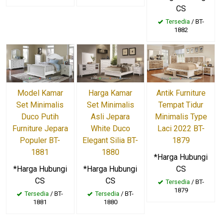
CS
Tersedia
/ BT-
1882
Model Kamar
Harga Kamar
Antik Furniture
Set Minimalis
Set Minimalis
Tempat Tidur
Duco Putih
Asli Jepara
Minimalis Type
Furniture Jepara
White Duco
Laci 2022 BT-
Populer BT-
Elegant Silia BT-
1879
1881
1880
*Harga Hubungi
*Harga Hubungi
*Harga Hubungi
CS
CS
CS
Tersedia
/ BT-
1879
Tersedia
/ BT-
Tersedia
/ BT-
1881
1880