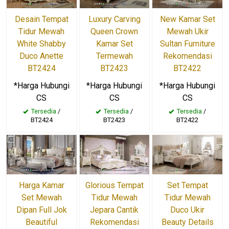
Desain Tempat
Luxury Carving
New Kamar Set
Tidur Mewah
Queen Crown
Mewah Ukir
White Shabby
Kamar Set
Sultan Furniture
Duco Anette
Termewah
Rekomendasi
BT2424
BT2423
BT2422
*Harga Hubungi
*Harga Hubungi
*Harga Hubungi
CS
CS
CS
Tersedia
/
Tersedia
/
Tersedia
/
BT2424
BT2423
BT2422
Glorious Tempat
Set Tempat
Harga Kamar
Tidur Mewah
Tidur Mewah
Set Mewah
Jepara Cantik
Duco Ukir
Dipan Full Jok
Rekomendasi
Beauty Details
Beautiful