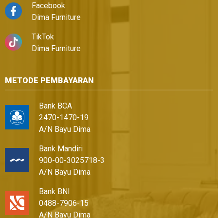
Facebook
Dima Furniture
TikTok
Dima Furniture
METODE PEMBAYARAN
Bank BCA
2470-1470-19
A/N Bayu Dima
Bank Mandiri
900-00-3025718-3
A/N Bayu Dima
Bank BNI
0488-7906-15
A/N Bayu Dima