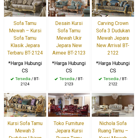
Sofa Tamu
Desain Kursi
Carving Crown
Mewah – Kursi
Sofa Tamu
Sofa 3 Dudukan
Sofa Tamu
Mewah Ukir
Mewah Jepara
Klasik Jepara
Jepara New
New Arrival BT-
Terbaru BT-2124
Aimee BT-2123
2122
*Harga Hubungi
*Harga Hubungi
*Harga Hubungi
CS
CS
CS
Tersedia
/ BT-
Tersedia
/ BT-
Tersedia
/ BT-
2124
2123
2122
Kursi Sofa Tamu
Toko Furniture
Nichola Sofa
Mewah 3
Jepara Kursi
Ruang Tamu –