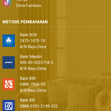
Dima Furniture
METODE PEMBAYARAN
Bank BCA
2470-1470-19
A/N Bayu Dima
Bank Mandiri
900-00-3025718-3
A/N Bayu Dima
Bank BNI
0488-7906-15
A/N Bayu Dima
Bank BRI
5888-0101-2149-532