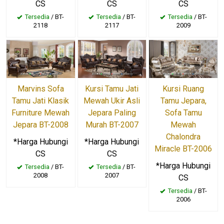
CS
CS
CS
Tersedia
/ BT-
Tersedia
/ BT-
Tersedia
/ BT-
2118
2117
2009
Marvins Sofa
Kursi Tamu Jati
Kursi Ruang
Tamu Jati Klasik
Mewah Ukir Asli
Tamu Jepara,
Furniture Mewah
Jepara Paling
Sofa Tamu
Jepara BT-2008
Murah BT-2007
Mewah
Chalondra
*Harga Hubungi
*Harga Hubungi
Miracle BT-2006
CS
CS
*Harga Hubungi
Tersedia
/ BT-
Tersedia
/ BT-
2008
2007
CS
Tersedia
/ BT-
2006