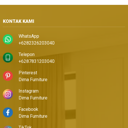
KONTAK KAMI
WhatsApp
+6282326203040
Telepon
+6287831203040
Pinterest
Dima Furniture
Instagram
Dima Furniture
Facebook
Dima Furniture
TikTok