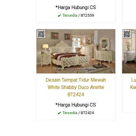
*Harga Hubungi CS
Tersedia
/ BT2559
Desain Tempat Tidur Mewah
Lu
White Shabby Duco Anette
Ka
BT2424
*Harga Hubungi CS
Tersedia
/ BT2424