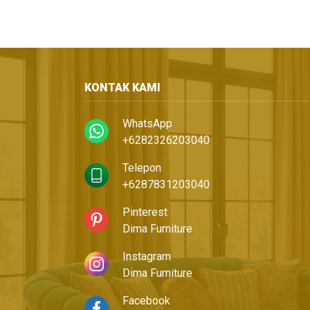
KONTAK KAMI
WhatsApp
+6282326203040
Telepon
+6287831203040
Pinterest
Dima Furniture
Instagram
Dima Furniture
Facebook