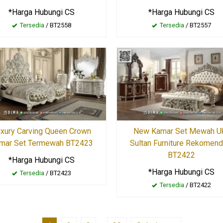
*Harga Hubungi CS
*Harga Hubungi CS
Tersedia
/ BT2558
Tersedia
/ BT2557
xury Carving Queen Crown
New Kamar Set Mewah Uk
mar Set Termewah BT2423
Sultan Furniture Rekomend
BT2422
*Harga Hubungi CS
*Harga Hubungi CS
Tersedia
/ BT2423
Tersedia
/ BT2422