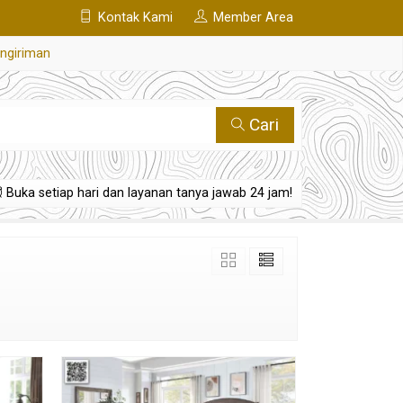
Kontak Kami
Member Area
engiriman
Cari
Buka setiap hari dan layanan tanya jawab 24 jam!