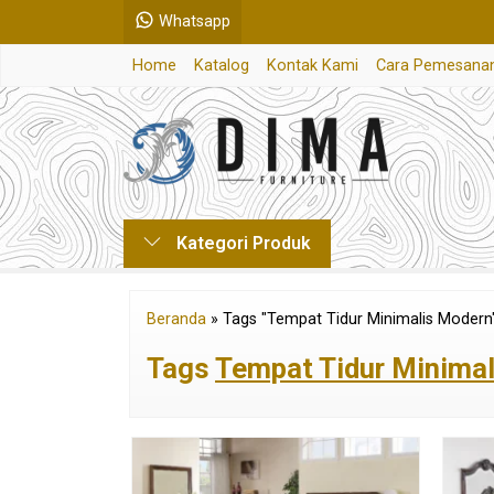
Whatsapp
Home
Katalog
Kontak Kami
Cara Pemesana
Kategori Produk
Beranda
»
Tags "Tempat Tidur Minimalis Modern
Tags
Tempat Tidur Minima