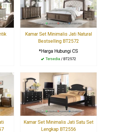
ntik
Kamar Set Minimalis Jati Natural
Bestselling BT2572
*Harga Hubungi CS
Tersedia
/ BT2572
ti
Kamar Set Minimalis Jati Satu Set
57
Lengkap BT2556