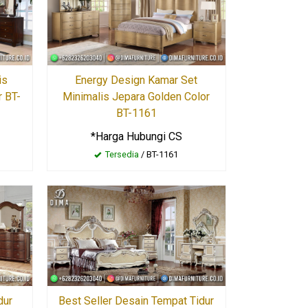
is
Energy Design Kamar Set
r BT-
Minimalis Jepara Golden Color
BT-1161
*Harga Hubungi CS
Tersedia
/ BT-1161
Best Seller Desain Tempat Tidur
dur