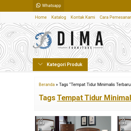
Whatsapp
Home
Katalog
Kontak Kami
Cara Pemesana
Kategori Produk
Beranda
»
Tags "Tempat Tidur Minimalis Terbaru
Tags
Tempat Tidur Minimal