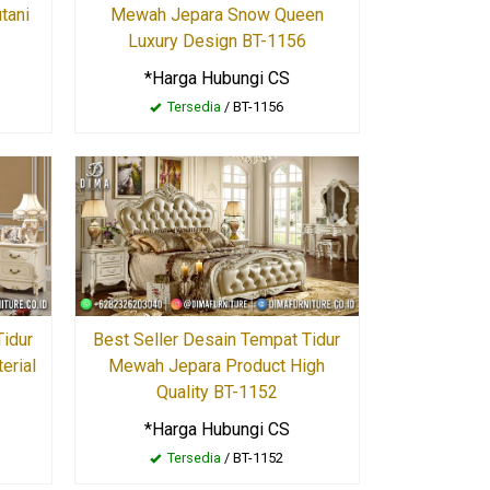
Mewah Jepara Snow Queen
tani
Luxury Design BT-1156
*Harga Hubungi CS
Tersedia
/ BT-1156
Best Seller Desain Tempat Tidur
Tidur
Mewah Jepara Product High
erial
Quality BT-1152
*Harga Hubungi CS
Tersedia
/ BT-1152