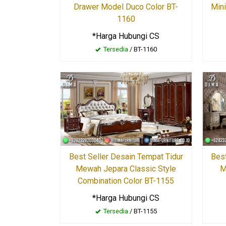
Drawer Model Duco Color BT-
Min
1160
*Harga Hubungi CS
Tersedia
/ BT-1160
Best Seller Desain Tempat Tidur
Best
Mewah Jepara Classic Style
M
Combination Color BT-1155
*Harga Hubungi CS
Tersedia
/ BT-1155