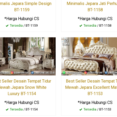
Minimalis Jepara Jati Perhu
imalis Jepara Simple Design
BT-1158
BT-1159
*Harga Hubungi CS
*Harga Hubungi CS
Tersedia
/ BT-1158
Tersedia
/ BT-1159
 Seller Desain Tempat Tidur
Best Seller Desain Tempat 
ewah Jepara Snow White
Mewah Jepara Excellent Mat
Luxury BT-1154
BT-1153
*Harga Hubungi CS
*Harga Hubungi CS
Tersedia
/ BT-1154
Tersedia
/ BT-1153