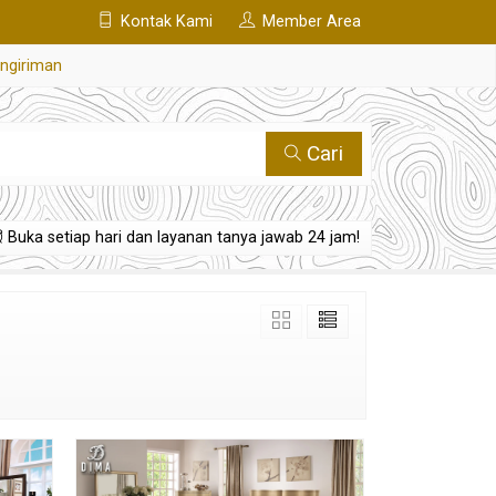
Kontak Kami
Member Area
engiriman
Cari
Buka setiap hari dan layanan tanya jawab 24 jam!