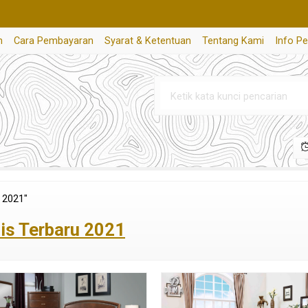
n
Cara Pembayaran
Syarat & Ketentuan
Tentang Kami
Info P
 2021"
is Terbaru 2021