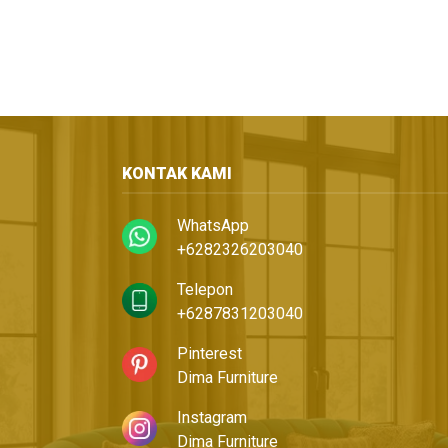
KONTAK KAMI
WhatsApp
+6282326203040
Telepon
+6287831203040
Pinterest
Dima Furniture
Instagram
Dima Furniture