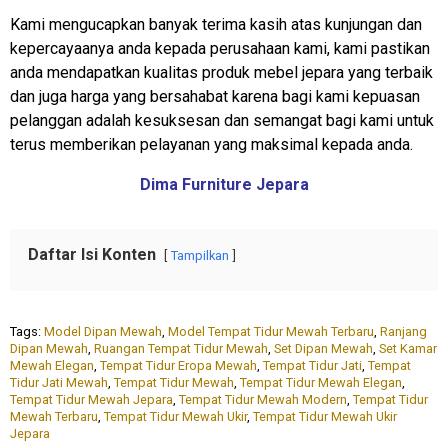
Kami mengucapkan banyak terima kasih atas kunjungan dan
kepercayaanya anda kepada perusahaan kami, kami pastikan
anda mendapatkan kualitas produk mebel jepara yang terbaik
dan juga harga yang bersahabat karena bagi kami kepuasan
pelanggan adalah kesuksesan dan semangat bagi kami untuk
terus memberikan pelayanan yang maksimal kepada anda.
Dima Furniture Jepara
Daftar Isi Konten
Tampilkan
Tags:
Model Dipan Mewah
,
Model Tempat Tidur Mewah Terbaru
,
Ranjang
Dipan Mewah
,
Ruangan Tempat Tidur Mewah
,
Set Dipan Mewah
,
Set Kamar
Mewah Elegan
,
Tempat Tidur Eropa Mewah
,
Tempat Tidur Jati
,
Tempat
Tidur Jati Mewah
,
Tempat Tidur Mewah
,
Tempat Tidur Mewah Elegan
,
Tempat Tidur Mewah Jepara
,
Tempat Tidur Mewah Modern
,
Tempat Tidur
Mewah Terbaru
,
Tempat Tidur Mewah Ukir
,
Tempat Tidur Mewah Ukir
Jepara