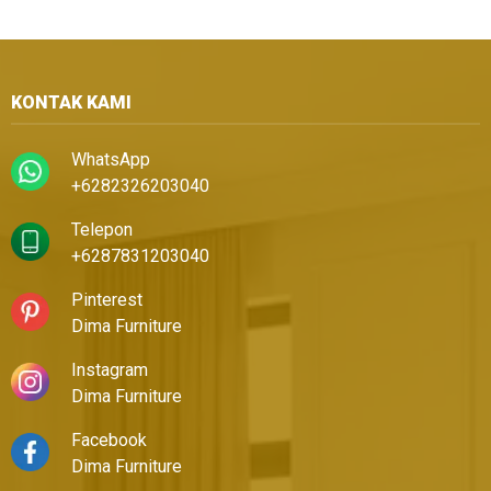
KONTAK KAMI
WhatsApp
+6282326203040
Telepon
+6287831203040
Pinterest
Dima Furniture
Instagram
Dima Furniture
Facebook
Dima Furniture