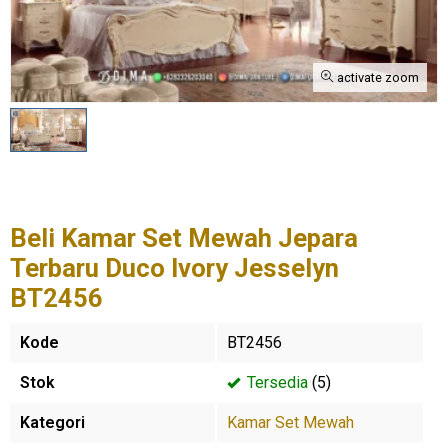
activate zoom
Beli Kamar Set Mewah Jepara
Terbaru Duco Ivory Jesselyn
BT2456
Kode
BT2456
Stok
Tersedia
(5)
Kategori
Kamar Set Mewah