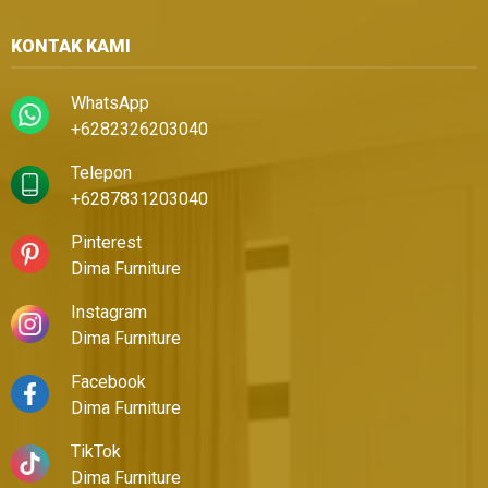
KONTAK KAMI
WhatsApp
+6282326203040
Telepon
+6287831203040
Pinterest
Dima Furniture
Instagram
Dima Furniture
Facebook
Dima Furniture
TikTok
Dima Furniture