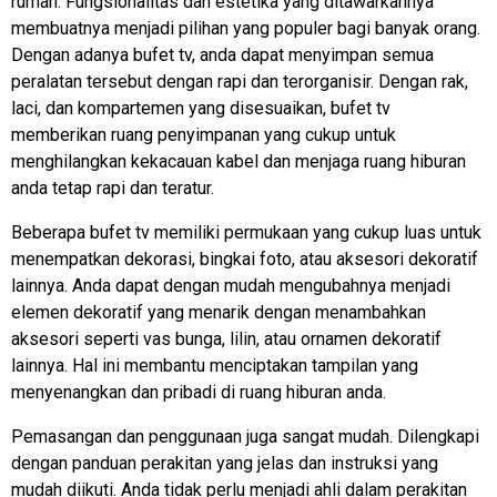
rumah. Fungsionalitas dan estetika yang ditawarkannya
membuatnya menjadi pilihan yang populer bagi banyak orang.
Dengan adanya bufet tv, anda dapat menyimpan semua
peralatan tersebut dengan rapi dan terorganisir. Dengan rak,
laci, dan kompartemen yang disesuaikan, bufet tv
memberikan ruang penyimpanan yang cukup untuk
menghilangkan kekacauan kabel dan menjaga ruang hiburan
anda tetap rapi dan teratur.
Beberapa bufet tv memiliki permukaan yang cukup luas untuk
menempatkan dekorasi, bingkai foto, atau aksesori dekoratif
lainnya. Anda dapat dengan mudah mengubahnya menjadi
elemen dekoratif yang menarik dengan menambahkan
aksesori seperti vas bunga, lilin, atau ornamen dekoratif
lainnya. Hal ini membantu menciptakan tampilan yang
menyenangkan dan pribadi di ruang hiburan anda.
Pemasangan dan penggunaan juga sangat mudah. Dilengkapi
dengan panduan perakitan yang jelas dan instruksi yang
mudah diikuti. Anda tidak perlu menjadi ahli dalam perakitan