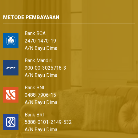
METODE PEMBAYARAN
Bank BCA
2470-1470-19
A/N Bayu Dima
Bank Mandiri
900-00-3025718-3
A/N Bayu Dima
Bank BNI
0488-7906-15
A/N Bayu Dima
Bank BRI
5888-0101-2149-532
A/N Bayu Dima