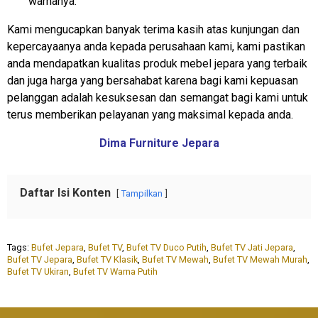
warnanya.
Kami mengucapkan banyak terima kasih atas kunjungan dan
kepercayaanya anda kepada perusahaan kami, kami pastikan
anda mendapatkan kualitas produk mebel jepara yang terbaik
dan juga harga yang bersahabat karena bagi kami kepuasan
pelanggan adalah kesuksesan dan semangat bagi kami untuk
terus memberikan pelayanan yang maksimal kepada anda.
Dima Furniture Jepara
Daftar Isi Konten
Tampilkan
Tags:
Bufet Jepara
,
Bufet TV
,
Bufet TV Duco Putih
,
Bufet TV Jati Jepara
,
Bufet TV Jepara
,
Bufet TV Klasik
,
Bufet TV Mewah
,
Bufet TV Mewah Murah
,
Bufet TV Ukiran
,
Bufet TV Warna Putih