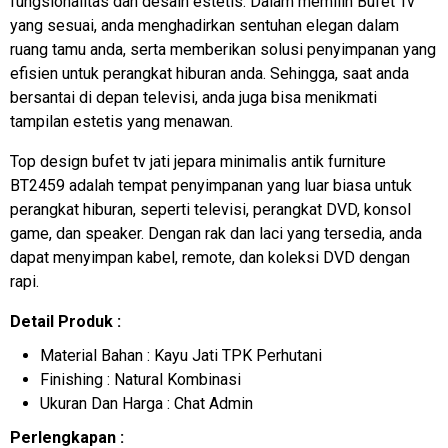
fungsionalitas dan desain estetis. Dalam memilih Bufet Tv
yang sesuai, anda menghadirkan sentuhan elegan dalam
ruang tamu anda, serta memberikan solusi penyimpanan yang
efisien untuk perangkat hiburan anda. Sehingga, saat anda
bersantai di depan televisi, anda juga bisa menikmati
tampilan estetis yang menawan.
Top design bufet tv jati jepara minimalis antik furniture
BT2459 adalah tempat penyimpanan yang luar biasa untuk
perangkat hiburan, seperti televisi, perangkat DVD, konsol
game, dan speaker. Dengan rak dan laci yang tersedia, anda
dapat menyimpan kabel, remote, dan koleksi DVD dengan
rapi.
Detail Produk :
Material Bahan : Kayu Jati TPK Perhutani
Finishing : Natural Kombinasi
Ukuran Dan Harga : Chat Admin
Perlengkapan :