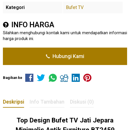
Kategori
Bufet TV
INFO HARGA
Silahkan menghubungi kontak kami untuk mendapatkan informasi
harga produk ini.
Hubungi Kami
Bagikan ke
Deskripsi
Info Tambahan
Diskusi (0)
Top Design
Bufet TV Jati
Jepara
Minimalis Antik Furniture BT2459