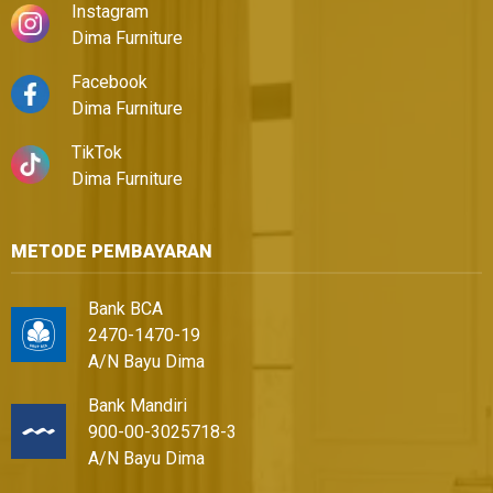
Instagram
Dima Furniture
Facebook
Dima Furniture
TikTok
Dima Furniture
METODE PEMBAYARAN
Bank BCA
2470-1470-19
A/N Bayu Dima
Bank Mandiri
900-00-3025718-3
A/N Bayu Dima