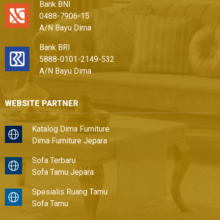
Bank BNI
0488-7906-15
A/N Bayu Dima
Bank BRI
5888-0101-2149-532
A/N Bayu Dima
WEBSITE PARTNER
Katalog Dima Furniture
Dima Furniture Jepara
Sofa Terbaru
Sofa Tamu Jepara
Spesialis Ruang Tamu
Sofa Tamu