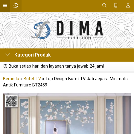
Kategori Produk
Buka setiap hari dan layanan tanya jawab 24 jam!
Beranda
»
Bufet TV
»
Top Design Bufet TV Jati Jepara Minimalis
Antik Furniture BT2459