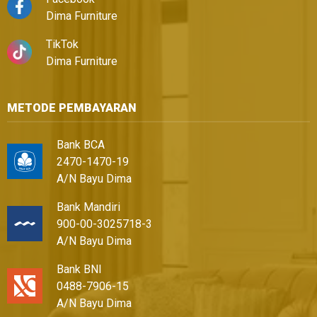
Dima Furniture
TikTok
Dima Furniture
METODE PEMBAYARAN
Bank BCA
2470-1470-19
A/N Bayu Dima
Bank Mandiri
900-00-3025718-3
A/N Bayu Dima
Bank BNI
0488-7906-15
A/N Bayu Dima