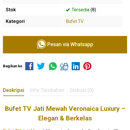
Stok
Tersedia
(8)
Kategori
Bufet TV
Pesan via Whatsapp
Bagikan ke
Deskripsi
Info Tambahan
Diskusi (0)
Bufet TV Jati Mewah Veronaica Luxury –
Elegan & Berkelas