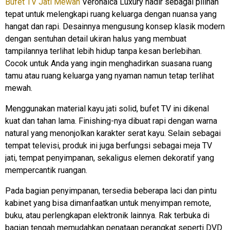
Bufet TV Jati Mewah
Veronaica Luxury hadir sebagai pilihan
tepat untuk melengkapi ruang keluarga dengan nuansa yang
hangat dan rapi. Desainnya mengusung konsep klasik modern
dengan sentuhan detail ukiran halus yang membuat
tampilannya terlihat lebih hidup tanpa kesan berlebihan.
Cocok untuk Anda yang ingin menghadirkan suasana ruang
tamu atau ruang keluarga yang nyaman namun tetap terlihat
mewah.
Menggunakan material kayu jati solid, bufet TV ini dikenal
kuat dan tahan lama. Finishing-nya dibuat rapi dengan warna
natural yang menonjolkan karakter serat kayu. Selain sebagai
tempat televisi, produk ini juga berfungsi sebagai meja TV
jati, tempat penyimpanan, sekaligus elemen dekoratif yang
mempercantik ruangan.
Pada bagian penyimpanan, tersedia beberapa laci dan pintu
kabinet yang bisa dimanfaatkan untuk menyimpan remote,
buku, atau perlengkapan elektronik lainnya. Rak terbuka di
bagian tengah memudahkan penataan perangkat seperti DVD