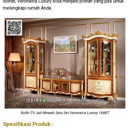
dilihat, Veronaica Luxury bisa menjadi pilihan yang pas untuk
melengkapi rumah Anda.
Bufet TV Jati Mewah Satu Set Veronaica Luxury 168BT
Spesifikasi Produk :