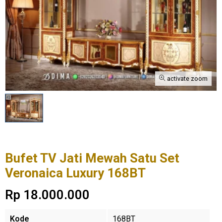
activate zoom
Bufet TV Jati Mewah Satu Set
Veronaica Luxury 168BT
Rp 18.000.000
Kode
168BT