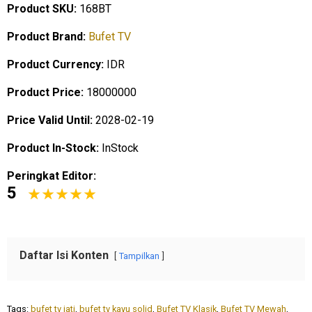
Product SKU:
168BT
Product Brand:
Bufet TV
Product Currency:
IDR
Product Price:
18000000
Price Valid Until:
2028-02-19
Product In-Stock:
InStock
Peringkat Editor:
5
Daftar Isi Konten
Tampilkan
Tags:
bufet tv jati
,
bufet tv kayu solid
,
Bufet TV Klasik
,
Bufet TV Mewah
,