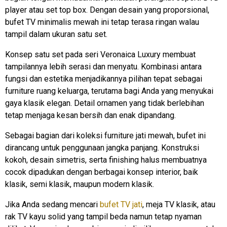
player atau set top box. Dengan desain yang proporsional,
bufet TV minimalis mewah ini tetap terasa ringan walau
tampil dalam ukuran satu set.
Konsep satu set pada seri Veronaica Luxury membuat
tampilannya lebih serasi dan menyatu. Kombinasi antara
fungsi dan estetika menjadikannya pilihan tepat sebagai
furniture ruang keluarga, terutama bagi Anda yang menyukai
gaya klasik elegan. Detail ornamen yang tidak berlebihan
tetap menjaga kesan bersih dan enak dipandang.
Sebagai bagian dari koleksi furniture jati mewah, bufet ini
dirancang untuk penggunaan jangka panjang. Konstruksi
kokoh, desain simetris, serta finishing halus membuatnya
cocok dipadukan dengan berbagai konsep interior, baik
klasik, semi klasik, maupun modern klasik.
Jika Anda sedang mencari
bufet TV jati
, meja TV klasik, atau
rak TV kayu solid yang tampil beda namun tetap nyaman