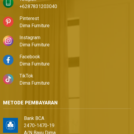
+6287831203040
Pinterest
Dima Furniture
Instagram
Dima Furniture
Facebook
Dima Furniture
TikTok
Dima Furniture
METODE PEMBAYARAN
Bank BCA
2470-1470-19
A/N Bayu Dima