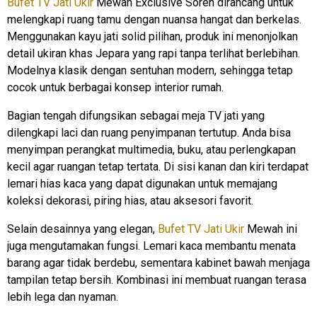
Bufet TV Jati Ukir
Mewah Exclusive Soren dirancang untuk
melengkapi ruang tamu dengan nuansa hangat dan berkelas.
Menggunakan kayu jati solid pilihan, produk ini menonjolkan
detail ukiran khas Jepara yang rapi tanpa terlihat berlebihan.
Modelnya klasik dengan sentuhan modern, sehingga tetap
cocok untuk berbagai konsep interior rumah.
Bagian tengah difungsikan sebagai meja TV jati yang
dilengkapi laci dan ruang penyimpanan tertutup. Anda bisa
menyimpan perangkat multimedia, buku, atau perlengkapan
kecil agar ruangan tetap tertata. Di sisi kanan dan kiri terdapat
lemari hias kaca yang dapat digunakan untuk memajang
koleksi dekorasi, piring hias, atau aksesori favorit.
Selain desainnya yang elegan,
Bufet TV Jati Ukir
Mewah ini
juga mengutamakan fungsi. Lemari kaca membantu menata
barang agar tidak berdebu, sementara kabinet bawah menjaga
tampilan tetap bersih. Kombinasi ini membuat ruangan terasa
lebih lega dan nyaman.