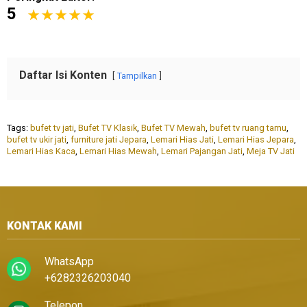
5
Daftar Isi Konten
Tampilkan
Tags:
bufet tv jati
,
Bufet TV Klasik
,
Bufet TV Mewah
,
bufet tv ruang tamu
,
bufet tv ukir jati
,
furniture jati Jepara
,
Lemari Hias Jati
,
Lemari Hias Jepara
,
Lemari Hias Kaca
,
Lemari Hias Mewah
,
Lemari Pajangan Jati
,
Meja TV Jati
KONTAK KAMI
WhatsApp
+6282326203040
Telepon