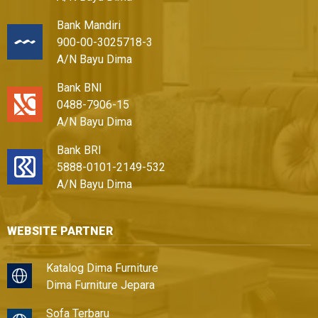
Bank Mandiri
900-00-3025718-3
A/N Bayu Dima
Bank BNI
0488-7906-15
A/N Bayu Dima
Bank BRI
5888-0101-2149-532
A/N Bayu Dima
WEBSITE PARTNER
Katalog Dima Furniture
Dima Furniture Jepara
Sofa Terbaru