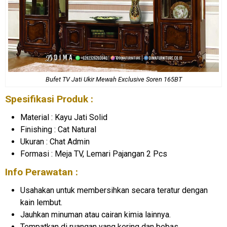
Bufet TV Jati Ukir Mewah Exclusive Soren 165BT
Spesifikasi Produk :
Material : Kayu Jati Solid
Finishing : Cat Natural
Ukuran : Chat Admin
Formasi : Meja TV, Lemari Pajangan 2 Pcs
Info Perawatan :
Usahakan untuk membersihkan secara teratur dengan
kain lembut.
Jauhkan minuman atau cairan kimia lainnya.
Tempatkan di ruangan yang kering dan bebas