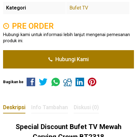
Kategori
Bufet TV
PRE ORDER
Hubungi kami untuk informasi lebih lanjut mengenai pemesanan
produk ini.
Hubungi Kami
Bagikan ke
Deskripsi
Info Tambahan
Diskusi (0)
Special Discount Bufet TV Mewah
Carving Crown BT2318