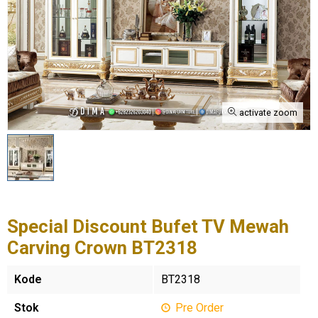
activate zoom
Special Discount Bufet TV Mewah
Carving Crown BT2318
Kode
BT2318
Stok
Pre Order