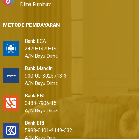
Dima Furniture
METODE PEMBAYARAN
Bank BCA
2470-1470-19
A/N Bayu Dima
Bank Mandiri
900-00-3025718-3
A/N Bayu Dima
Bank BNI
0488-7906-15
A/N Bayu Dima
Bank BRI
5888-0101-2149-532
A/N Bayu Dima