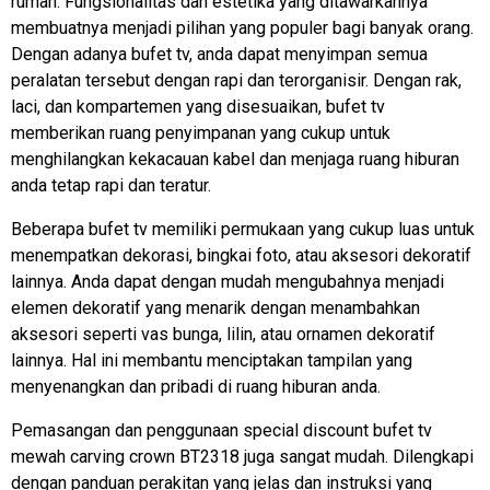
rumah. Fungsionalitas dan estetika yang ditawarkannya
membuatnya menjadi pilihan yang populer bagi banyak orang.
Dengan adanya bufet tv, anda dapat menyimpan semua
peralatan tersebut dengan rapi dan terorganisir. Dengan rak,
laci, dan kompartemen yang disesuaikan, bufet tv
memberikan ruang penyimpanan yang cukup untuk
menghilangkan kekacauan kabel dan menjaga ruang hiburan
anda tetap rapi dan teratur.
Beberapa bufet tv memiliki permukaan yang cukup luas untuk
menempatkan dekorasi, bingkai foto, atau aksesori dekoratif
lainnya. Anda dapat dengan mudah mengubahnya menjadi
elemen dekoratif yang menarik dengan menambahkan
aksesori seperti vas bunga, lilin, atau ornamen dekoratif
lainnya. Hal ini membantu menciptakan tampilan yang
menyenangkan dan pribadi di ruang hiburan anda.
Pemasangan dan penggunaan special discount
bufet tv
mewah
carving crown BT2318 juga sangat mudah. Dilengkapi
dengan panduan perakitan yang jelas dan instruksi yang