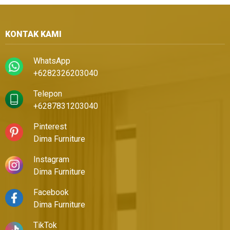
KONTAK KAMI
WhatsApp
+6282326203040
Telepon
+6287831203040
Pinterest
Dima Furniture
Instagram
Dima Furniture
Facebook
Dima Furniture
TikTok