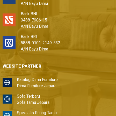
A/N Bayu Dima
Bank BNI
0488-7906-15
A/N Bayu Dima
Bank BRI
5888-0101-2149-532
A/N Bayu Dima
WEBSITE PARTNER
Katalog Dima Furniture
Dima Furniture Jepara
Sofa Terbaru
Sofa Tamu Jepara
Spesialis Ruang Tamu