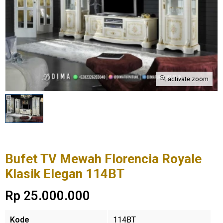
activate zoom
Bufet TV Mewah Florencia Royale
Klasik Elegan 114BT
Rp 25.000.000
Kode
114BT