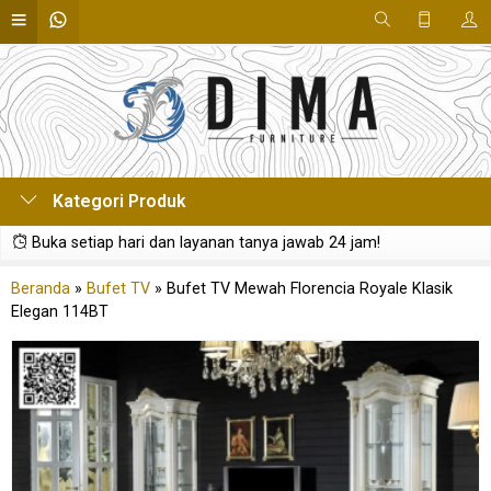
Kategori Produk
Buka setiap hari dan layanan tanya jawab 24 jam!
Beranda
»
Bufet TV
»
Bufet TV Mewah Florencia Royale Klasik
Elegan 114BT