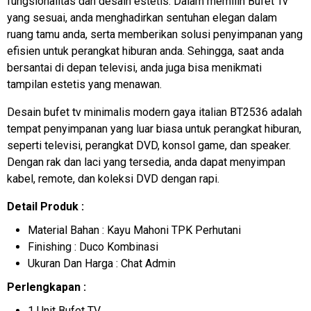
fungsionalitas dan desain estetis. Dalam memilih Bufet Tv
yang sesuai, anda menghadirkan sentuhan elegan dalam
ruang tamu anda, serta memberikan solusi penyimpanan yang
efisien untuk perangkat hiburan anda. Sehingga, saat anda
bersantai di depan televisi, anda juga bisa menikmati
tampilan estetis yang menawan.
Desain bufet tv minimalis modern gaya italian BT2536 adalah
tempat penyimpanan yang luar biasa untuk perangkat hiburan,
seperti televisi, perangkat DVD, konsol game, dan speaker.
Dengan rak dan laci yang tersedia, anda dapat menyimpan
kabel, remote, dan koleksi DVD dengan rapi.
Detail Produk :
Material Bahan : Kayu Mahoni TPK Perhutani
Finishing : Duco Kombinasi
Ukuran Dan Harga : Chat Admin
Perlengkapan :
1 Unit Bufet TV