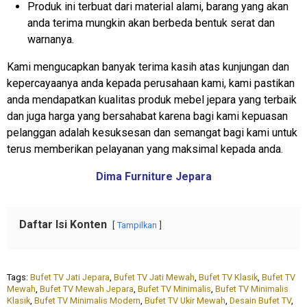
Produk ini terbuat dari material alami, barang yang akan
anda terima mungkin akan berbeda bentuk serat dan
warnanya.
Kami mengucapkan banyak terima kasih atas kunjungan dan
kepercayaanya anda kepada perusahaan kami, kami pastikan
anda mendapatkan kualitas produk mebel jepara yang terbaik
dan juga harga yang bersahabat karena bagi kami kepuasan
pelanggan adalah kesuksesan dan semangat bagi kami untuk
terus memberikan pelayanan yang maksimal kepada anda.
Dima Furniture Jepara
Daftar Isi Konten
Tampilkan
Tags:
Bufet TV Jati Jepara
,
Bufet TV Jati Mewah
,
Bufet TV Klasik
,
Bufet TV
Mewah
,
Bufet TV Mewah Jepara
,
Bufet TV Minimalis
,
Bufet TV Minimalis
Klasik
,
Bufet TV Minimalis Modern
,
Bufet TV Ukir Mewah
,
Desain Bufet TV
,