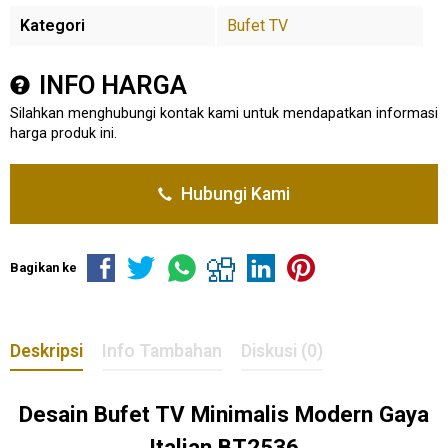
Kategori
Bufet TV
INFO HARGA
Silahkan menghubungi kontak kami untuk mendapatkan informasi
harga produk ini.
Hubungi Kami
Bagikan ke
Deskripsi
Info Tambahan
Diskusi (0)
Desain
Bufet TV
Minimalis Modern Gaya
Italian BT2536