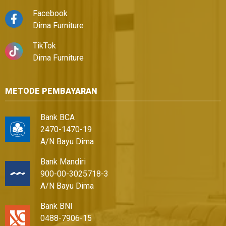
Facebook
Dima Furniture
TikTok
Dima Furniture
METODE PEMBAYARAN
Bank BCA
2470-1470-19
A/N Bayu Dima
Bank Mandiri
900-00-3025718-3
A/N Bayu Dima
Bank BNI
0488-7906-15