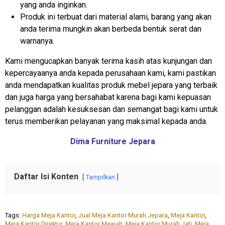
yang anda inginkan.
Produk ini terbuat dari material alami, barang yang akan
anda terima mungkin akan berbeda bentuk serat dan
warnanya.
Kami mengucapkan banyak terima kasih atas kunjungan dan
kepercayaanya anda kepada perusahaan kami, kami pastikan
anda mendapatkan kualitas produk mebel jepara yang terbaik
dan juga harga yang bersahabat karena bagi kami kepuasan
pelanggan adalah kesuksesan dan semangat bagi kami untuk
terus memberikan pelayanan yang maksimal kepada anda.
Dima Furniture Jepara
Daftar Isi Konten
Tampilkan
Tags:
Harga Meja Kantor
,
Jual Meja Kantor Murah Jepara
,
Meja Kantor
,
Meja Kantor Direktur
,
Meja Kantor Mewah
,
Meja Kantor Murah Jati
,
Meja