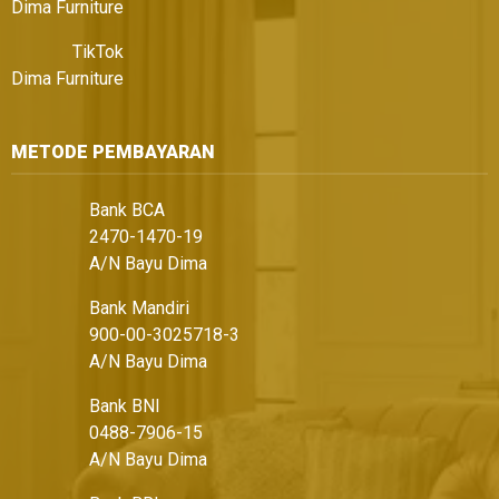
Dima Furniture
TikTok
Dima Furniture
METODE PEMBAYARAN
Bank BCA
2470-1470-19
A/N Bayu Dima
Bank Mandiri
900-00-3025718-3
A/N Bayu Dima
Bank BNI
0488-7906-15
A/N Bayu Dima