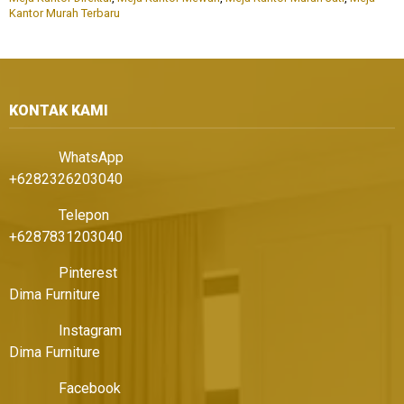
Kantor Murah Terbaru
KONTAK KAMI
WhatsApp
+6282326203040
Telepon
+6287831203040
Pinterest
Dima Furniture
Instagram
Dima Furniture
Facebook