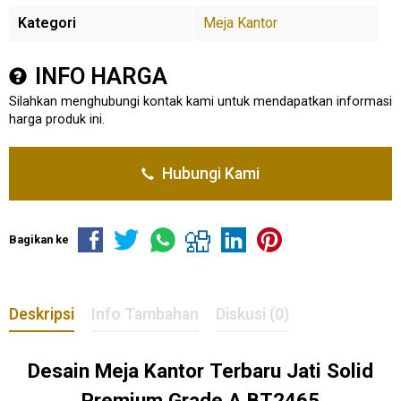
Kategori
Meja Kantor
INFO HARGA
Silahkan menghubungi kontak kami untuk mendapatkan informasi
harga produk ini.
Hubungi Kami
Bagikan ke
Deskripsi
Info Tambahan
Diskusi (0)
Desain
Meja Kantor
Terbaru Jati Solid
Premium Grade A BT2465