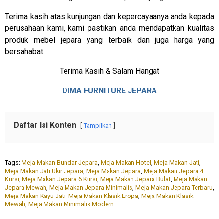
Terima kasih atas kunjungan dan kepercayaanya anda kepada
perusahaan kami, kami pastikan anda mendapatkan kualitas
produk mebel jepara yang terbaik dan juga harga yang
bersahabat.
Terima Kasih & Salam Hangat
DIMA FURNITURE JEPARA
Daftar Isi Konten
Tampilkan
Tags:
Meja Makan Bundar Jepara
,
Meja Makan Hotel
,
Meja Makan Jati
,
Meja Makan Jati Ukir Jepara
,
Meja Makan Jepara
,
Meja Makan Jepara 4
Kursi
,
Meja Makan Jepara 6 Kursi
,
Meja Makan Jepara Bulat
,
Meja Makan
Jepara Mewah
,
Meja Makan Jepara Minimalis
,
Meja Makan Jepara Terbaru
,
Meja Makan Kayu Jati
,
Meja Makan Klasik Eropa
,
Meja Makan Klasik
Mewah
,
Meja Makan Minimalis Modern