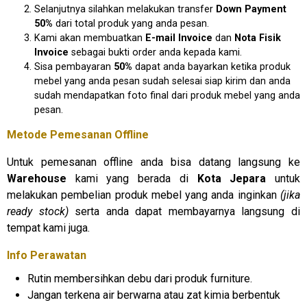
Selanjutnya silahkan melakukan transfer
D
own Payment
50%
dari total produk yang anda pesan.
Kami akan membuatkan
E
-mail Invoice
dan
N
ota Fisik
Invoice
sebagai bukti order anda kepada kami.
Sisa pembayaran
50%
dapat anda bayarkan ketika produk
mebel yang anda pesan sudah selesai siap kirim dan anda
sudah mendapatkan foto final dari produk mebel yang anda
pesan.
Metode Pemesanan Offline
Untuk pemesanan offline anda bisa datang langsung ke
Warehouse
kami yang berada di
Kota Jepara
untuk
melakukan pembelian produk mebel yang anda inginkan
(jika
ready stock)
serta anda dapat membayarnya langsung di
tempat kami juga.
Info Perawatan
Rutin membersihkan debu dari produk furniture.
Jangan terkena air berwarna atau zat kimia berbentuk