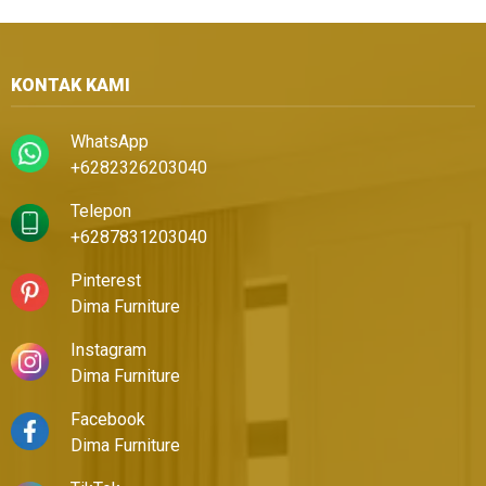
KONTAK KAMI
WhatsApp
+6282326203040
Telepon
+6287831203040
Pinterest
Dima Furniture
Instagram
Dima Furniture
Facebook
Dima Furniture