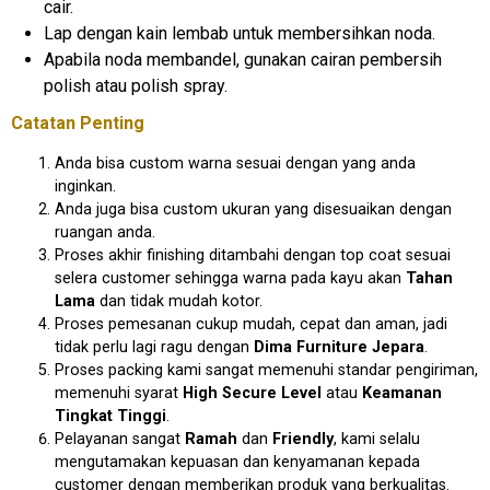
cair.
Lap dengan kain lembab untuk membersihkan noda.
Apabila noda membandel, gunakan cairan pembersih
polish atau polish spray.
Catatan Penting
Anda bisa custom warna sesuai dengan yang anda
inginkan.
Anda juga bisa custom ukuran yang disesuaikan dengan
ruangan anda.
Proses akhir finishing ditambahi dengan top coat sesuai
selera customer sehingga warna pada kayu akan
Tahan
Lama
dan tidak mudah kotor.
Proses pemesanan cukup mudah, cepat dan aman, jadi
tidak perlu lagi ragu dengan
Dima Furniture Jepara
.
Proses packing kami sangat memenuhi standar pengiriman,
memenuhi syarat
High Secure Level
atau
Keamanan
Tingkat Tinggi
.
Pelayanan sangat
Ramah
dan
Friendly
, kami selalu
mengutamakan kepuasan dan kenyamanan kepada
customer dengan memberikan produk yang berkualitas.