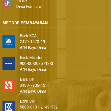
TikTok
Dima Furniture
METODE PEMBAYARAN
Bank BCA
2470-1470-19
A/N Bayu Dima
Bank Mandiri
900-00-3025718-3
A/N Bayu Dima
Bank BNI
0488-7906-15
A/N Bayu Dima
Bank BRI
5888-0101-2149-532