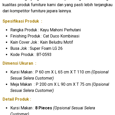
kualitas produk furniture kami dan yang pasti lebih terjangkau
dari kompetitor furniture jepara lainnya.
Spesifikasi Produk :
Rangka Produk : Kayu Mahoni Perhutani
Finishing Produk : Cat Duco Kombinasi
Kain Cover Jok : Kain Beludru Motif
Busa Jok : Super Foam LG 26
Kode Produk : BT-0593
Dimensi Ukuran :
Kursi Makan : P 60 cm X L 65 cm X T 110 cm
(Opsional
Sesuai Selera Customer)
Meja Makan : P 200 cm X L 90 cm X T 75 cm
(Opsional
Sesuai Selera Customer)
Detail Produk :
Kursi Makan :
8 Pieces
(Opsional Sesuai Selera
Customer)