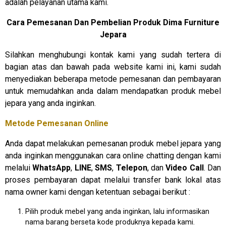
adalah pelayanan utama kami.
Cara Pemesanan Dan Pembelian Produk Dima Furniture
Jepara
Silahkan menghubungi kontak kami yang sudah tertera di
bagian atas dan bawah pada website kami ini, kami sudah
menyediakan beberapa metode pemesanan dan pembayaran
untuk memudahkan anda dalam mendapatkan produk mebel
jepara yang anda inginkan.
Metode Pemesanan Online
Anda dapat melakukan pemesanan produk mebel jepara yang
anda inginkan menggunakan cara online chatting dengan kami
melalui
WhatsApp
,
LINE
,
SMS
,
Telepon
, dan
Video Call
. Dan
proses pembayaran dapat melalui transfer bank lokal atas
nama owner kami dengan ketentuan sebagai berikut :
Pilih produk mebel yang anda inginkan, lalu informasikan
nama barang berseta kode produknya kepada kami.