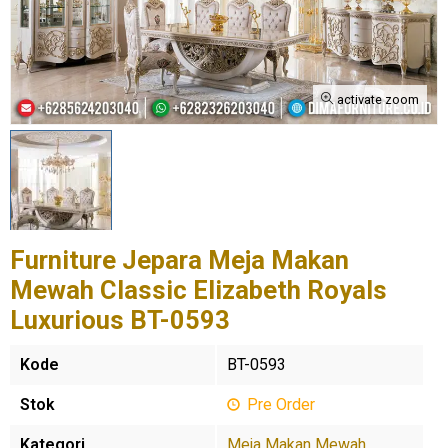
activate zoom
Furniture Jepara Meja Makan
Mewah Classic Elizabeth Royals
Luxurious BT-0593
Kode
BT-0593
Stok
Pre Order
Kategori
Meja Makan Mewah