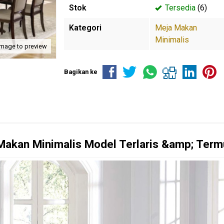
Stok
Tersedia
(6)
Kategori
Meja Makan
Minimalis
image to preview
Bagikan ke
Makan Minimalis
Model Terlaris &amp; Ter