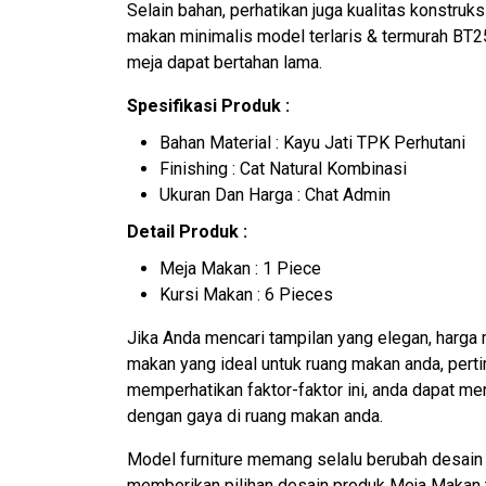
Selain bahan, perhatikan juga kualitas konstruk
makan minimalis model terlaris & termurah BT
meja dapat bertahan lama.
Spesifikasi Produk :
Bahan Material : Kayu Jati TPK Perhutani
Finishing : Cat Natural Kombinasi
Ukuran Dan Harga : Chat Admin
Detail Produk :
Meja Makan : 1 Piece
Kursi Makan : 6 Pieces
Jika Anda mencari tampilan yang elegan, harga 
makan yang ideal untuk ruang makan anda, perti
memperhatikan faktor-faktor ini, anda dapat 
dengan gaya di ruang makan anda.
Model furniture memang selalu berubah desain 
memberikan pilihan desain produk Meja Makan t