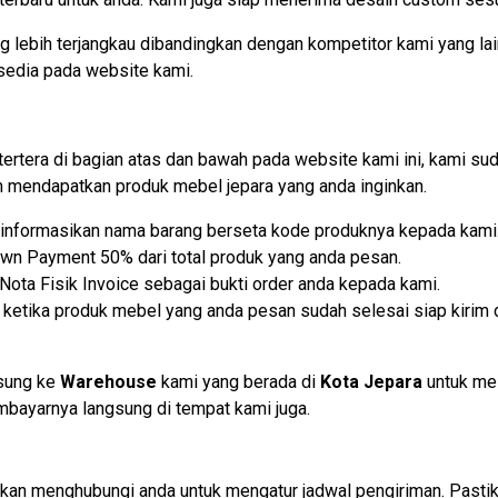
 lebih terjangkau dibandingkan dengan kompetitor kami yang lai
sedia pada website kami.
tertera di bagian atas dan bawah pada website kami ini, kami
mendapatkan produk mebel jepara yang anda inginkan.
lu informasikan nama barang berseta kode produknya kepada kami
own Payment 50% dari total produk yang anda pesan.
ota Fisik Invoice sebagai bukti order anda kepada kami.
etika produk mebel yang anda pesan sudah selesai siap kirim d
gsung ke
Warehouse
kami yang berada di
Kota Jepara
untuk me
embayarnya langsung di tempat kami juga.
i akan menghubungi anda untuk mengatur jadwal pengiriman. Past