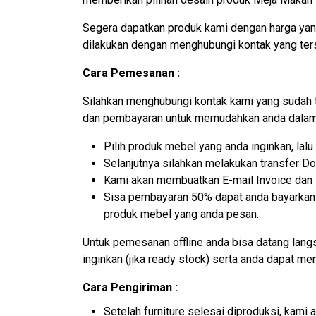
Segera dapatkan produk kami dengan harga yang
dilakukan dengan menghubungi kontak yang ter
Cara Pemesanan :
Silahkan menghubungi kontak kami yang sudah 
dan pembayaran untuk memudahkan anda dalam 
Pilih produk mebel yang anda inginkan, la
Selanjutnya silahkan melakukan transfer D
Kami akan membuatkan E-mail Invoice dan N
Sisa pembayaran 50% dapat anda bayarkan k
produk mebel yang anda pesan.
Untuk pemesanan offline anda bisa datang lan
inginkan (jika ready stock) serta anda dapat m
Cara Pengiriman :
Setelah furniture selesai diproduksi, kam