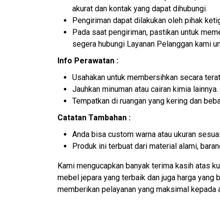
akurat dan kontak yang dapat dihubungi.
Pengiriman dapat dilakukan oleh pihak ket
Pada saat pengiriman, pastikan untuk memer
segera hubungi Layanan Pelanggan kami un
Info Perawatan :
Usahakan untuk membersihkan secara terat
Jauhkan minuman atau cairan kimia lainnya.
Tempatkan di ruangan yang kering dan beb
Catatan Tambahan :
Anda bisa custom warna atau ukuran sesuai
Produk ini terbuat dari material alami, ba
Kami mengucapkan banyak terima kasih atas ku
mebel jepara yang terbaik dan juga harga yang
memberikan pelayanan yang maksimal kepada 