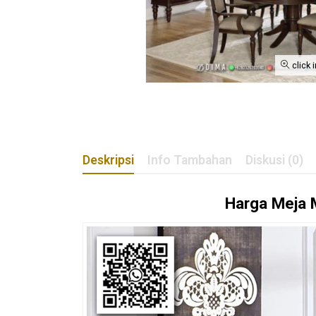
click 
Deskripsi
Info Tambahan
Diskusi (0)
Harga
Meja 