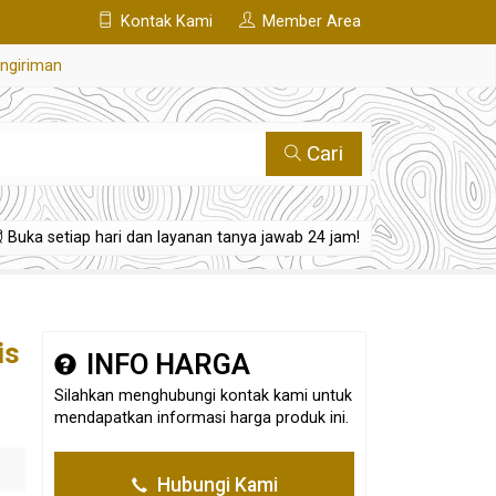
Kontak Kami
Member Area
engiriman
Cari
Buka setiap hari dan layanan tanya jawab 24 jam!
is
INFO HARGA
Silahkan menghubungi kontak kami untuk
mendapatkan informasi harga produk ini.
Hubungi Kami