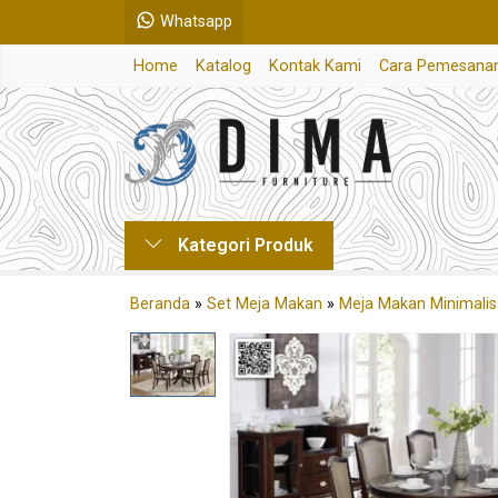
Whatsapp
Home
Katalog
Kontak Kami
Cara Pemesana
Kategori Produk
Beranda
»
Set Meja Makan
»
Meja Makan Minimalis