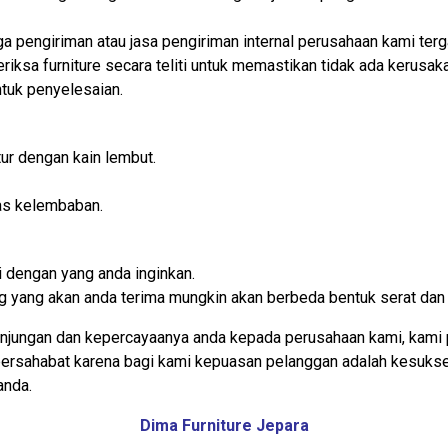
iga pengiriman atau jasa pengiriman internal perusahaan kami t
iksa furniture secara teliti untuk memastikan tidak ada kerusaka
tuk penyelesaian.
ur dengan kain lembut.
as kelembaban.
 dengan yang anda inginkan.
rang yang akan anda terima mungkin akan berbeda bentuk serat dan
njungan dan kepercayaanya anda kepada perusahaan kami, kami 
 bersahabat karena bagi kami kepuasan pelanggan adalah kesuks
anda.
Dima Furniture Jepara