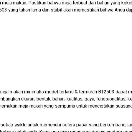
si meja makan. Pastikan bahwa meja terbuat dari bahan yang koko
2503 yang tahan lama dan stabil akan memastikan bahwa Anda da
meja makan minimalis model terlaris & termurah BT2503 dapat me
mbangkan ukuran, bentuk, bahan, kualitas, gaya, fungsionalitas,
menemukan meja makan yang sempurna untuk menciptakan suasana
setiap waktu untuk memenuhi selera pasar yang berkembang, jad
erbaru untuk anda. Kami juga siap menerima desain custom sesu