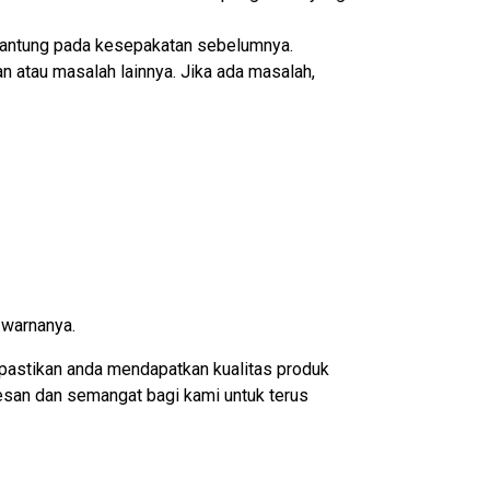
ergantung pada kesepakatan sebelumnya.
n atau masalah lainnya. Jika ada masalah,
 warnanya.
pastikan anda mendapatkan kualitas produk
esan dan semangat bagi kami untuk terus