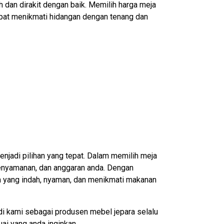
h dan dirakit dengan baik. Memilih harga meja
pat menikmati hidangan dengan tenang dan
njadi pilihan yang tepat. Dalam memilih meja
 kenyamanan, dan anggaran anda. Dengan
 yang indah, nyaman, dan menikmati makanan
i kami sebagai produsen mebel jepara selalu
ai yang anda inginkan.