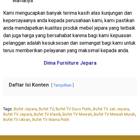
warnanya.
Kami mengucapkan banyak terima kasih atas kunjungan dan
kepercayaanya anda kepada perusahaan kami, kami pastikan
anda mendapatkan kualitas produk mebel jepara yang terbaik
dan juga harga yang bersahabat karena bagi kami kepuasan
pelanggan adalah kesuksesan dan semangat bagi kami untuk
terus memberikan pelayanan yang maksimal kepada anda.
Dima Furniture Jepara
Daftar Isi Konten
Tampilkan
Tags:
Bufet Jepara
,
Bufet TV
,
Bufet TV Duco Putih
,
Bufet TV Jati Jepara
,
Bufet TV Jepara
,
Bufet TV Klasik
,
Bufet TV Mewah
,
Bufet TV Mewah Murah
,
Bufet TV Ukiran
,
Bufet TV Warna Putih