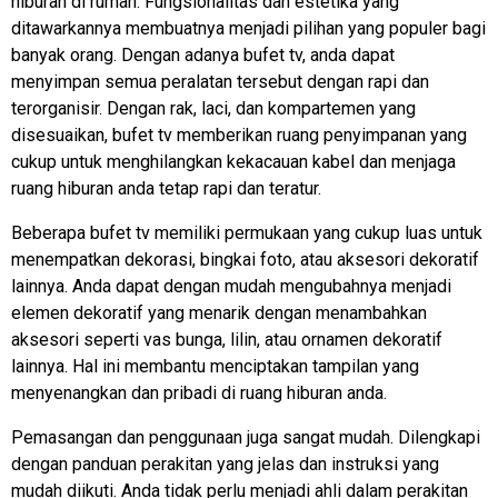
hiburan di rumah. Fungsionalitas dan estetika yang
ditawarkannya membuatnya menjadi pilihan yang populer bagi
banyak orang. Dengan adanya bufet tv, anda dapat
menyimpan semua peralatan tersebut dengan rapi dan
terorganisir. Dengan rak, laci, dan kompartemen yang
disesuaikan, bufet tv memberikan ruang penyimpanan yang
cukup untuk menghilangkan kekacauan kabel dan menjaga
ruang hiburan anda tetap rapi dan teratur.
Beberapa bufet tv memiliki permukaan yang cukup luas untuk
menempatkan dekorasi, bingkai foto, atau aksesori dekoratif
lainnya. Anda dapat dengan mudah mengubahnya menjadi
elemen dekoratif yang menarik dengan menambahkan
aksesori seperti vas bunga, lilin, atau ornamen dekoratif
lainnya. Hal ini membantu menciptakan tampilan yang
menyenangkan dan pribadi di ruang hiburan anda.
Pemasangan dan penggunaan juga sangat mudah. Dilengkapi
dengan panduan perakitan yang jelas dan instruksi yang
mudah diikuti. Anda tidak perlu menjadi ahli dalam perakitan