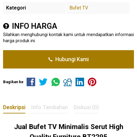
Kategori
Bufet TV
INFO HARGA
Silahkan menghubungi kontak kami untuk mendapatkan informasi
harga produk ini.
Hubungi Kami
Bagikan ke
Deskripsi
Info Tambahan
Diskusi (0)
Jual Bufet TV Minimalis Serut High
Quality Furniture BT2295