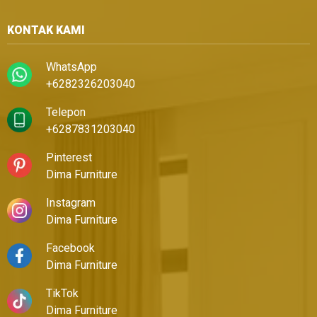
KONTAK KAMI
WhatsApp
+6282326203040
Telepon
+6287831203040
Pinterest
Dima Furniture
Instagram
Dima Furniture
Facebook
Dima Furniture
TikTok
Dima Furniture