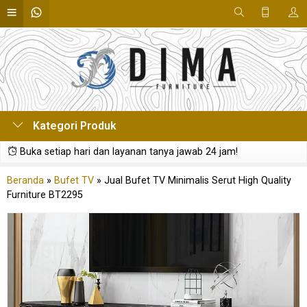
Kategori Produk
Buka setiap hari dan layanan tanya jawab 24 jam!
Beranda
»
Bufet TV
»
Jual Bufet TV Minimalis Serut High Quality
Furniture BT2295