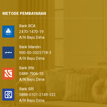
METODE PEMBAYARAN
Bank BCA
2470-1470-19
A/N Bayu Dima
Bank Mandiri
900-00-3025718-3
A/N Bayu Dima
Bank BNI
0488-7906-15
A/N Bayu Dima
Bank BRI
5888-0101-2149-532
A/N Bayu Dima