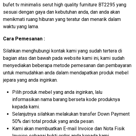
bufet tv
minimalis serut high quality furniture BT2295 yang
sesuai dengan gaya dan kebutuhan anda, dan anda akan
menikmati ruang hiburan yang teratur dan menarik dalam
waktu yang lama.
Cara Pemesanan :
Silahkan menghubungi kontak kami yang sudah tertera di
bagian atas dan bawah pada website kami ini, kami sudah
menyediakan beberapa metode pemesanan dan pembayaran
untuk memudahkan anda dalam mendapatkan produk mebel
jepara yang anda inginkan.
Pilih produk mebel yang anda inginkan, lalu
informasikan nama barang berseta kode produknya
kepada kami.
Selanjutnya silahkan melakukan transfer Down Payment
50% dari total produk yang anda pesan.
Kami akan membuatkan E-mail Invoice dan Nota Fisik
Invoice sebagai bukti order anda kepada kami.