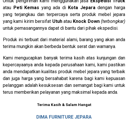
Untuk pengiriman kami menggunakan jasa
Ekspedisi Truck
atau
Peti Kemas
yang ada di
Kota Jepara
dengan harga
yang terjangkau dan terpercaya serta produk mebel jepara
yang kami kirim bersifat
Utuh
atau
Knock Down
(terbongkar)
untuk pemasangannya dapat di bantu dari pihak ekspedisi.
Produk ini terbuat dari material alami, barang yang akan anda
terima mungkin akan berbeda bentuk serat dan warnanya.
Kami mengucapkan banyak terima kasih atas kunjungan dan
kepercayaanya anda kepada perusahaan kami, kami pastikan
anda mendapatkan kualitas produk mebel jepara yang terbaik
dan juga harga yang bersahabat karena bagi kami kepuasan
pelanggan adalah kesuksesan dan semangat bagi kami untuk
terus memberikan pelayanan yang maksimal kepada anda.
Terima Kasih & Salam Hangat
DIMA FURNITURE JEPARA