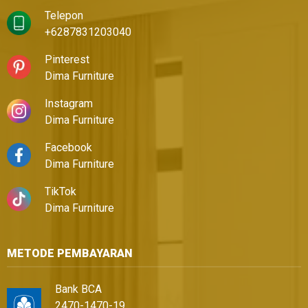
Telepon
+6287831203040
Pinterest
Dima Furniture
Instagram
Dima Furniture
Facebook
Dima Furniture
TikTok
Dima Furniture
METODE PEMBAYARAN
Bank BCA
2470-1470-19