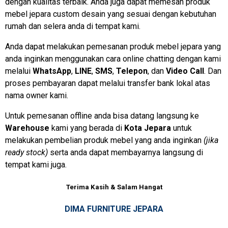
dengan kualitas terbaik. Anda juga dapat memesan produk
mebel jepara custom desain yang sesuai dengan kebutuhan
rumah dan selera anda di tempat kami.
Anda dapat melakukan pemesanan produk mebel jepara yang
anda inginkan menggunakan cara online chatting dengan kami
melalui
WhatsApp
,
LINE
,
SMS
,
Telepon
, dan
Video Call
. Dan
proses pembayaran dapat melalui transfer bank lokal atas
nama owner kami.
Untuk pemesanan offline anda bisa datang langsung ke
Warehouse
kami yang berada di
Kota Jepara
untuk
melakukan pembelian produk mebel yang anda inginkan
(jika
ready stock)
serta anda dapat membayarnya langsung di
tempat kami juga.
Terima Kasih & Salam Hangat
DIMA FURNITURE JEPARA