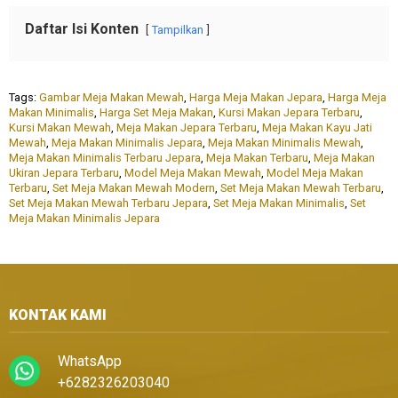
Daftar Isi Konten
Tampilkan
Tags:
Gambar Meja Makan Mewah
,
Harga Meja Makan Jepara
,
Harga Meja
Makan Minimalis
,
Harga Set Meja Makan
,
Kursi Makan Jepara Terbaru
,
Kursi Makan Mewah
,
Meja Makan Jepara Terbaru
,
Meja Makan Kayu Jati
Mewah
,
Meja Makan Minimalis Jepara
,
Meja Makan Minimalis Mewah
,
Meja Makan Minimalis Terbaru Jepara
,
Meja Makan Terbaru
,
Meja Makan
Ukiran Jepara Terbaru
,
Model Meja Makan Mewah
,
Model Meja Makan
Terbaru
,
Set Meja Makan Mewah Modern
,
Set Meja Makan Mewah Terbaru
,
Set Meja Makan Mewah Terbaru Jepara
,
Set Meja Makan Minimalis
,
Set
Meja Makan Minimalis Jepara
KONTAK KAMI
WhatsApp
+6282326203040