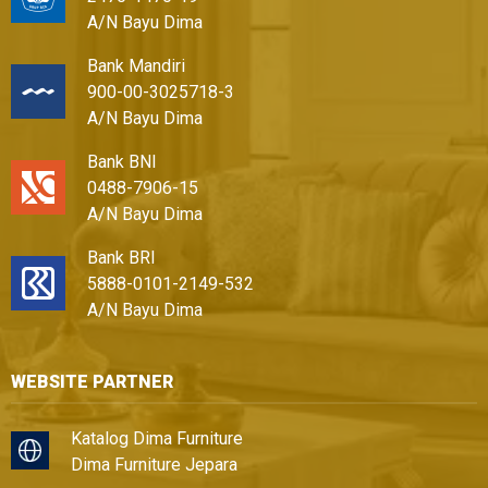
A/N Bayu Dima
Bank Mandiri
900-00-3025718-3
A/N Bayu Dima
Bank BNI
0488-7906-15
A/N Bayu Dima
Bank BRI
5888-0101-2149-532
A/N Bayu Dima
WEBSITE PARTNER
Katalog Dima Furniture
Dima Furniture Jepara