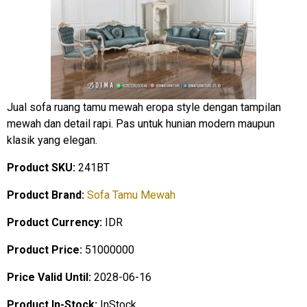
Jual sofa ruang tamu mewah eropa style dengan tampilan
mewah dan detail rapi. Pas untuk hunian modern maupun
klasik yang elegan.
Product SKU:
241BT
Product Brand:
Sofa Tamu Mewah
Product Currency:
IDR
Product Price:
51000000
Price Valid Until:
2028-06-16
Product In-Stock:
InStock