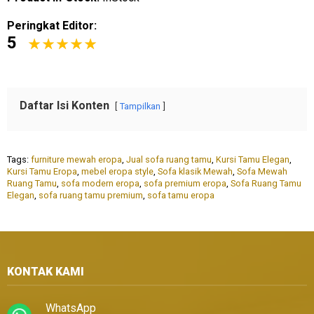
Peringkat Editor:
5
Daftar Isi Konten
Tampilkan
Tags:
furniture mewah eropa
,
Jual sofa ruang tamu
,
Kursi Tamu Elegan
,
Kursi Tamu Eropa
,
mebel eropa style
,
Sofa klasik Mewah
,
Sofa Mewah
Ruang Tamu
,
sofa modern eropa
,
sofa premium eropa
,
Sofa Ruang Tamu
Elegan
,
sofa ruang tamu premium
,
sofa tamu eropa
KONTAK KAMI
WhatsApp