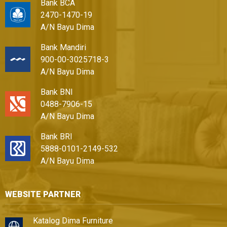
Bank BCA
2470-1470-19
A/N Bayu Dima
Bank Mandiri
900-00-3025718-3
A/N Bayu Dima
Bank BNI
0488-7906-15
A/N Bayu Dima
Bank BRI
5888-0101-2149-532
A/N Bayu Dima
WEBSITE PARTNER
Katalog Dima Furniture