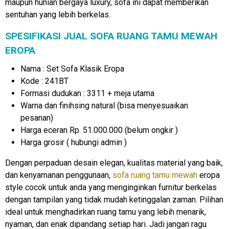
maupun hunian bergaya luxury, sofa ini dapat memberikan
sentuhan yang lebih berkelas.
SPESIFIKASI JUAL SOFA RUANG TAMU MEWAH
EROPA
Nama : Set Sofa Klasik Eropa
Kode : 241BT
Formasi dudukan : 3311 + meja utama
Warna dan finihsing natural (bisa menyesuaikan
pesanan)
Harga eceran Rp. 51.000.000 (belum ongkir )
Harga grosir ( hubungi admin )
Dengan perpaduan desain elegan, kualitas material yang baik,
dan kenyamanan penggunaan,
sofa ruang tamu mewah
eropa
style cocok untuk anda yang menginginkan furnitur berkelas
dengan tampilan yang tidak mudah ketinggalan zaman. Pilihan
ideal untuk menghadirkan ruang tamu yang lebih menarik,
nyaman, dan enak dipandang setiap hari. Jadi jangan ragu