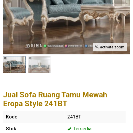
activate zoom
Jual Sofa Ruang Tamu Mewah
Eropa Style 241BT
Kode
241BT
Stok
Tersedia