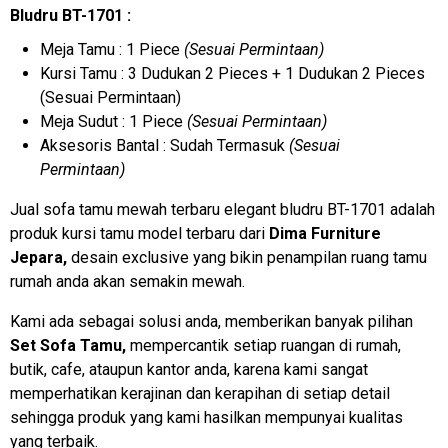
Bludru BT-1701 :
Meja Tamu : 1 Piece
(Sesuai Permintaan)
Kursi Tamu : 3 Dudukan 2 Pieces + 1 Dudukan 2 Pieces
(Sesuai Permintaan)
Meja Sudut : 1 Piece
(Sesuai Permintaan)
Aksesoris Bantal : Sudah Termasuk
(Sesuai
Permintaan)
Jual sofa tamu mewah terbaru elegant bludru BT-1701 adalah
produk kursi tamu model terbaru dari
Dima Furniture
Jepara,
desain exclusive yang bikin penampilan ruang tamu
rumah anda akan semakin mewah.
Kami ada sebagai solusi anda, memberikan banyak pilihan
Set Sofa Tamu,
mempercantik setiap ruangan di rumah,
butik, cafe, ataupun kantor anda, karena kami sangat
memperhatikan kerajinan dan kerapihan di setiap detail
sehingga produk yang kami hasilkan mempunyai kualitas
yang terbaik.