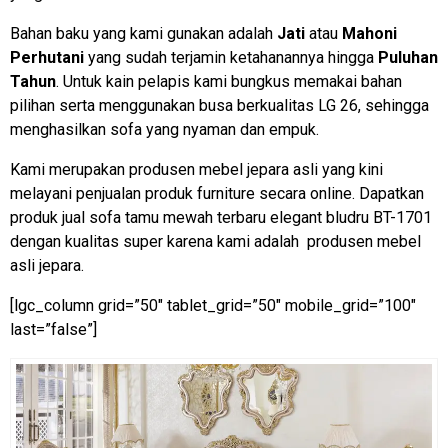
Bahan baku yang kami gunakan adalah
Jati
atau
Mahoni
Perhutani
yang sudah terjamin ketahanannya hingga
Puluhan
Tahun
. Untuk kain pelapis kami bungkus memakai bahan
pilihan serta menggunakan busa berkualitas LG 26, sehingga
menghasilkan sofa yang nyaman dan empuk.
Kami merupakan produsen mebel jepara asli yang kini
melayani penjualan produk furniture secara online. Dapatkan
produk jual sofa tamu mewah terbaru elegant bludru BT-1701
dengan kualitas super karena kami adalah produsen mebel
asli jepara.
[lgc_column grid=”50″ tablet_grid=”50″ mobile_grid=”100″
last=”false”]