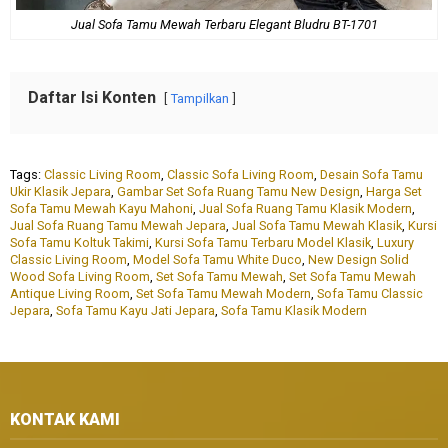
Jual Sofa Tamu Mewah Terbaru Elegant Bludru BT-1701
Daftar Isi Konten
Tampilkan
Tags:
Classic Living Room
,
Classic Sofa Living Room
,
Desain Sofa Tamu
Ukir Klasik Jepara
,
Gambar Set Sofa Ruang Tamu New Design
,
Harga Set
Sofa Tamu Mewah Kayu Mahoni
,
Jual Sofa Ruang Tamu Klasik Modern
,
Jual Sofa Ruang Tamu Mewah Jepara
,
Jual Sofa Tamu Mewah Klasik
,
Kursi
Sofa Tamu Koltuk Takimi
,
Kursi Sofa Tamu Terbaru Model Klasik
,
Luxury
Classic Living Room
,
Model Sofa Tamu White Duco
,
New Design Solid
Wood Sofa Living Room
,
Set Sofa Tamu Mewah
,
Set Sofa Tamu Mewah
Antique Living Room
,
Set Sofa Tamu Mewah Modern
,
Sofa Tamu Classic
Jepara
,
Sofa Tamu Kayu Jati Jepara
,
Sofa Tamu Klasik Modern
KONTAK KAMI