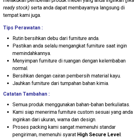
melakukan pembelian produk mebel yang anda inginkan
(jika
ready stock)
serta anda dapat membayarnya langsung di
tempat kami juga.
Tips Perawatan :
Rutin bersihkan debu dari furniture anda.
Pastikan anda selalu mengangkat furniture saat ingin
memindahkannya.
Menyimpan furniture di ruangan dengan kelembaban
normal.
Bersihkan dengan cairan pembersih material kayu.
Jauhkan furniture dari tumpahan bahan kimia.
Catatan Tambahan :
Semua produk menggunakan bahan-bahan berkuliatas.
Kami siap menerima furniture custom sesuai yang anda
inginkan dari ukuran, warna dan design.
Proses packing kami sangat memenuhi standar
pengiriman, memenuhi syarat
High Secure Level
.