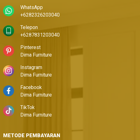
WhatsApp
+6282326203040
Telepon
+6287831203040
Pinterest
Dima Furniture
Instagram
Dima Furniture
Facebook
Dima Furniture
TikTok
Dima Furniture
METODE PEMBAYARAN