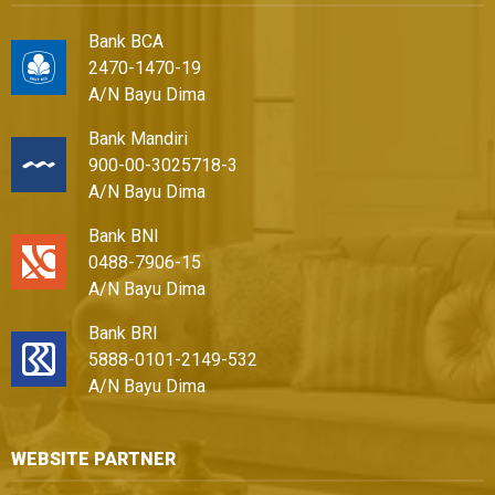
Bank BCA
2470-1470-19
A/N Bayu Dima
Bank Mandiri
900-00-3025718-3
A/N Bayu Dima
Bank BNI
0488-7906-15
A/N Bayu Dima
Bank BRI
5888-0101-2149-532
A/N Bayu Dima
WEBSITE PARTNER