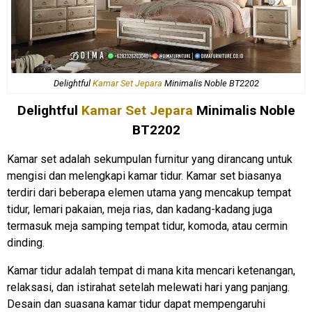
Delightful
Kamar Set Jepara
Minimalis Noble BT2202
Delightful
Kamar Set Jepara
Minimalis Noble
BT2202
Kamar set adalah sekumpulan furnitur yang dirancang untuk
mengisi dan melengkapi kamar tidur. Kamar set biasanya
terdiri dari beberapa elemen utama yang mencakup tempat
tidur, lemari pakaian, meja rias, dan kadang-kadang juga
termasuk meja samping tempat tidur, komoda, atau cermin
dinding.
Kamar tidur adalah tempat di mana kita mencari ketenangan,
relaksasi, dan istirahat setelah melewati hari yang panjang.
Desain dan suasana kamar tidur dapat mempengaruhi