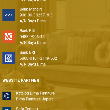
Bank Mandiri
900-00-3025718-3
A/N Bayu Dima
Bank BNI
0488-7906-15
A/N Bayu Dima
Bank BRI
5888-0101-2149-532
A/N Bayu Dima
WEBSITE PARTNER
Katalog Dima Furniture
Dima Furniture Jepara
Sofa Terbaru