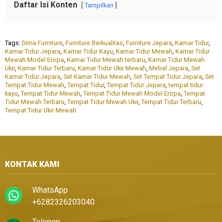
Daftar Isi Konten
Tampilkan
Tags:
Dima Furniture
,
Furniture Berkualitas
,
Furniture Jepara
,
Kamar Tidur
,
Kamar Tidur Jepara
,
Kamar Tidur Kayu
,
Kamar Tidur Mewah
,
Kamar Tidur
Mewah Model Eropa
,
Kamar Tidur Mewah terbaru
,
Kamar Tidur Mewah
Ukir
,
Kamar Tidur Terbaru
,
Kamar Tidur Ukir Mewah
,
Mebel Jepara
,
Set
Kamar Tidur Jepara
,
Set Kamar Tidur Mewah
,
Set Tempat Tidur Jepara
,
Set
Tempat Tidur Mewah
,
Tempat Tidur
,
Tempat Tidur Jepara
,
tempat tidur
kayu
,
Tempat Tidur Mewah
,
Tempat Tidur Mewah Model Eropa
,
Tempat
Tidur Mewah Terbaru
,
Tempat Tidur Mewah Ukir
,
Tempat Tidur Terbaru
,
Tempat Tidur Ukir Mewah
KONTAK KAMI
WhatsApp
+6282326203040
Telepon