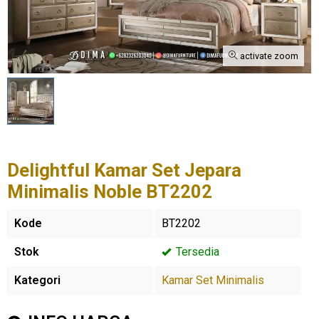
activate zoom
Delightful Kamar Set Jepara
Minimalis Noble BT2202
Kode
BT2202
Stok
Tersedia
Kategori
Kamar Set Minimalis