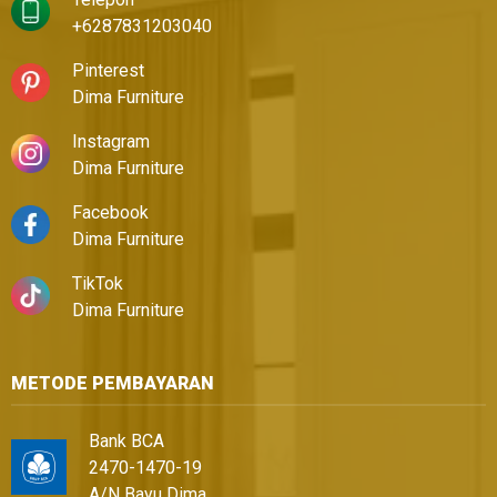
+6287831203040
Pinterest
Dima Furniture
Instagram
Dima Furniture
Facebook
Dima Furniture
TikTok
Dima Furniture
METODE PEMBAYARAN
Bank BCA
2470-1470-19
A/N Bayu Dima