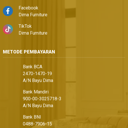
Facebook
Dima Furniture
TikTok
Dima Furniture
METODE PEMBAYARAN
Bank BCA
2470-1470-19
A/N Bayu Dima
Bank Mandiri
900-00-3025718-3
A/N Bayu Dima
Bank BNI
0488-7906-15