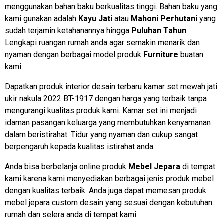
menggunakan bahan baku berkualitas tinggi. Bahan baku yang
kami gunakan adalah
Kayu Jati
atau
Mahoni Perhutani
yang
sudah terjamin ketahanannya hingga
Puluhan Tahun
.
Lengkapi ruangan rumah anda agar semakin menarik dan
nyaman dengan berbagai model produk
Furniture
buatan
kami.
Dapatkan produk interior desain terbaru kamar set mewah jati
ukir nakula 2022 BT-1917 dengan harga yang terbaik tanpa
mengurangi kualitas produk kami. Kamar set ini menjadi
idaman pasangan keluarga yang membutuhkan kenyamanan
dalam beristirahat. Tidur yang nyaman dan cukup sangat
berpengaruh kepada kualitas istirahat anda.
Anda bisa berbelanja online produk
Mebel Jepara
di tempat
kami karena kami menyediakan berbagai jenis produk mebel
dengan kualitas terbaik. Anda juga dapat memesan produk
mebel jepara custom desain yang sesuai dengan kebutuhan
rumah dan selera anda di tempat kami.