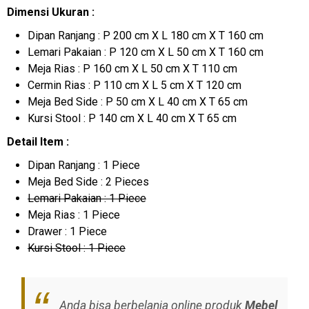
Dimensi Ukuran :
Dipan Ranjang : P 200 cm X L 180 cm X T 160 cm
Lemari Pakaian : P 120 cm X L 50 cm X T 160 cm
Meja Rias : P 160 cm X L 50 cm X T 110 cm
Cermin Rias : P 110 cm X L 5 cm X T 120 cm
Meja Bed Side : P 50 cm X L 40 cm X T 65 cm
Kursi Stool : P 140 cm X L 40 cm X T 65 cm
Detail Item :
Dipan Ranjang : 1 Piece
Meja Bed Side : 2 Pieces
Lemari Pakaian : 1 Piece
Meja Rias : 1 Piece
Drawer : 1 Piece
Kursi Stool : 1 Piece
Anda bisa berbelanja online produk
Mebel