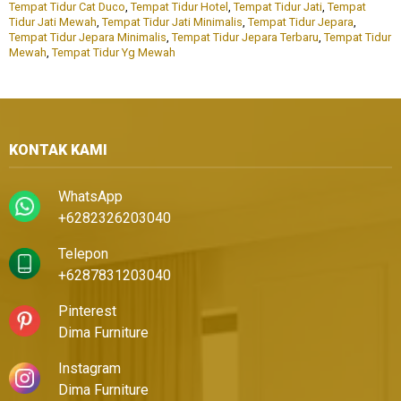
Tempat Tidur Cat Duco
,
Tempat Tidur Hotel
,
Tempat Tidur Jati
,
Tempat
Tidur Jati Mewah
,
Tempat Tidur Jati Minimalis
,
Tempat Tidur Jepara
,
Tempat Tidur Jepara Minimalis
,
Tempat Tidur Jepara Terbaru
,
Tempat Tidur
Mewah
,
Tempat Tidur Yg Mewah
KONTAK KAMI
WhatsApp
+6282326203040
Telepon
+6287831203040
Pinterest
Dima Furniture
Instagram
Dima Furniture