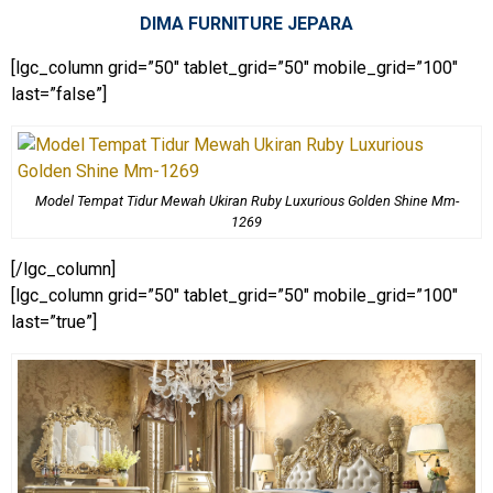
DIMA FURNITURE JEPARA
[lgc_column grid=”50″ tablet_grid=”50″ mobile_grid=”100″
last=”false”]
Model Tempat Tidur Mewah Ukiran Ruby Luxurious Golden Shine Mm-
1269
[/lgc_column]
[lgc_column grid=”50″ tablet_grid=”50″ mobile_grid=”100″
last=”true”]