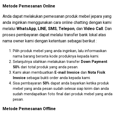
Metode Pemesanan Online
Anda dapat melakukan pemesanan produk mebel jepara yang
anda inginkan menggunakan cara online chatting dengan kami
melalui
WhatsApp
,
LINE
,
SMS
,
Telepon
, dan
Video Call
. Dan
proses pembayaran dapat melalui transfer bank lokal atas
nama owner kami dengan ketentuan sebagai berikut :
Pilih produk mebel yang anda inginkan, lalu informasikan
nama barang berseta kode produknya kepada kami.
Selanjutnya silahkan melakukan transfer
Down Payment
50%
dari total produk yang anda pesan.
Kami akan membuatkan
E-mail Invoice
dan
Nota Fisik
Invoice
sebagai bukti order anda kepada kami.
Sisa pembayaran
50%
dapat anda bayarkan ketika produk
mebel yang anda pesan sudah selesai siap kirim dan anda
sudah mendapatkan foto final dari produk mebel yang anda
pesan.
Metode Pemesanan Offline