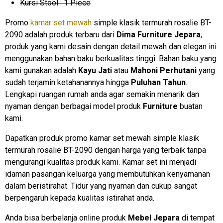
Kursi Stool : 1 Piece
Promo
kamar set mewah
simple klasik termurah rosalie BT-
2090 adalah produk terbaru dari
Dima Furniture Jepara
,
produk yang kami desain dengan detail mewah dan elegan ini
menggunakan bahan baku berkualitas tinggi. Bahan baku yang
kami gunakan adalah
Kayu Jati
atau
Mahoni Perhutani
yang
sudah terjamin ketahanannya hingga
Puluhan Tahun
.
Lengkapi ruangan rumah anda agar semakin menarik dan
nyaman dengan berbagai model produk
Furniture
buatan
kami.
Dapatkan produk promo kamar set mewah simple klasik
termurah rosalie BT-2090 dengan harga yang terbaik tanpa
mengurangi kualitas produk kami. Kamar set ini menjadi
idaman pasangan keluarga yang membutuhkan kenyamanan
dalam beristirahat. Tidur yang nyaman dan cukup sangat
berpengaruh kepada kualitas istirahat anda.
Anda bisa berbelanja online produk
Mebel Jepara
di tempat