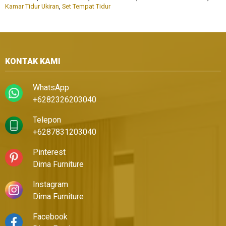
Kamar Tidur Ukiran
,
Set Tempat Tidur
KONTAK KAMI
WhatsApp
+6282326203040
Telepon
+6287831203040
Pinterest
Dima Furniture
Instagram
Dima Furniture
Facebook