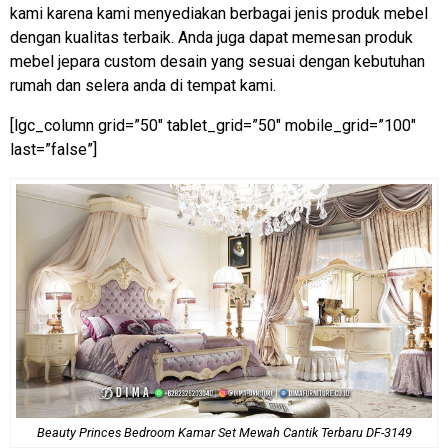
kami karena kami menyediakan berbagai jenis produk mebel
dengan kualitas terbaik. Anda juga dapat memesan produk
mebel jepara custom desain yang sesuai dengan kebutuhan
rumah dan selera anda di tempat kami.
[lgc_column grid=”50″ tablet_grid=”50″ mobile_grid=”100″
last=”false”]
Beauty Princes Bedroom Kamar Set Mewah Cantik Terbaru DF-3149