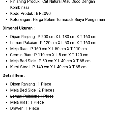
Finishing Produk : Cat Natural Atau Duco Dengan
Kombinasi
Kode Produk : BT-2090
Keterangan : Harga Belum Termasuk Biaya Pengiriman
Dimensi Ukuran :
Dipan Ranjang : P 200 cm X L 180 cm X T 160 cm
Lemari Pakaian : P 120 cm X L 50 cm X T 160 cm
Meja Rias : P 160 cm X L 50 cm X T 110 cm
Cermin Rias : P 110 cm X L 5 cm X T 120 cm
Meja Bed Side : P 50 cm X L 40 cm X T 65 cm
Kursi Stool : P 140 cm X L 40 cm X T 65 cm
Detail Item :
Dipan Ranjang : 1 Piece
Meja Bed Side : 2 Pieces
Lemari Pakaian : 1 Piece
Meja Rias : 1 Piece
Drawer : 1 Piece