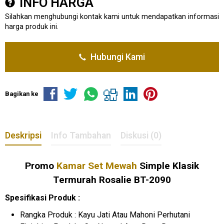
INFO HARGA
Silahkan menghubungi kontak kami untuk mendapatkan informasi
harga produk ini.
Hubungi Kami
Bagikan ke
Deskripsi
Info Tambahan
Diskusi (0)
Promo
Kamar Set Mewah
Simple Klasik
Termurah Rosalie BT-2090
Spesifikasi Produk :
Rangka Produk : Kayu Jati Atau Mahoni Perhutani