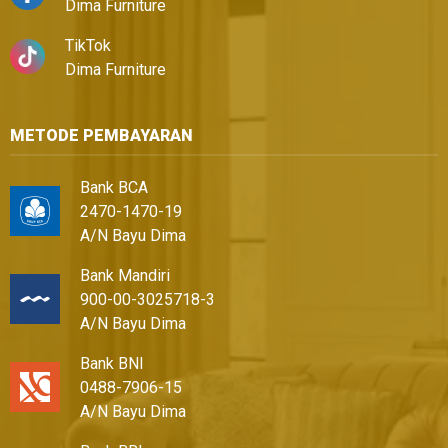
Dima Furniture
TikTok
Dima Furniture
METODE PEMBAYARAN
Bank BCA
2470-1470-19
A/N Bayu Dima
Bank Mandiri
900-00-3025718-3
A/N Bayu Dima
Bank BNI
0488-7906-15
A/N Bayu Dima