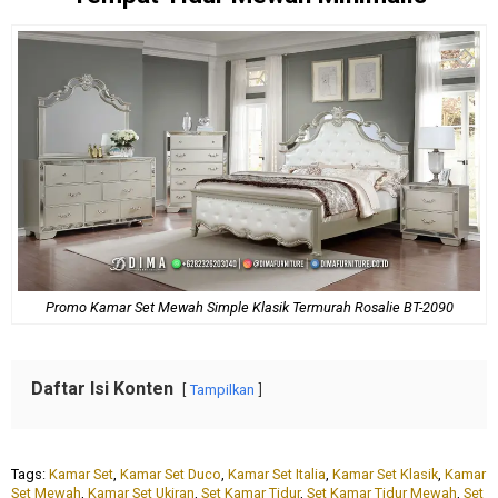
Promo Kamar Set Mewah Simple Klasik Termurah Rosalie BT-2090
Daftar Isi Konten
Tampilkan
Tags:
Kamar Set
,
Kamar Set Duco
,
Kamar Set Italia
,
Kamar Set Klasik
,
Kamar
Set Mewah
,
Kamar Set Ukiran
,
Set Kamar Tidur
,
Set Kamar Tidur Mewah
,
Set