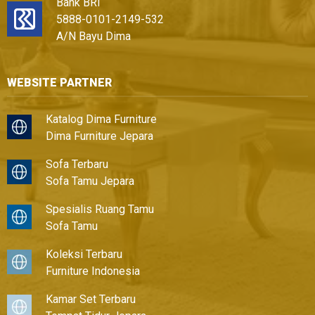
Bank BRI
5888-0101-2149-532
A/N Bayu Dima
WEBSITE PARTNER
Katalog Dima Furniture
Dima Furniture Jepara
Sofa Terbaru
Sofa Tamu Jepara
Spesialis Ruang Tamu
Sofa Tamu
Koleksi Terbaru
Furniture Indonesia
Kamar Set Terbaru