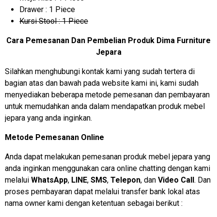
Drawer : 1 Piece
Kursi Stool : 1 Piece
Cara Pemesanan Dan Pembelian Produk Dima Furniture
Jepara
Silahkan menghubungi kontak kami yang sudah tertera di
bagian atas dan bawah pada website kami ini, kami sudah
menyediakan beberapa metode pemesanan dan pembayaran
untuk memudahkan anda dalam mendapatkan produk mebel
jepara yang anda inginkan.
Metode Pemesanan Online
Anda dapat melakukan pemesanan produk mebel jepara yang
anda inginkan menggunakan cara online chatting dengan kami
melalui
WhatsApp
,
LINE
,
SMS
,
Telepon
, dan
Video Call
. Dan
proses pembayaran dapat melalui transfer bank lokal atas
nama owner kami dengan ketentuan sebagai berikut :