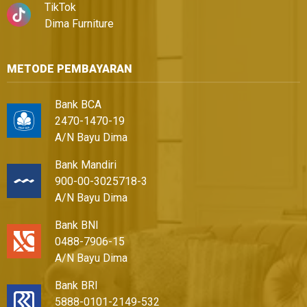
TikTok
Dima Furniture
METODE PEMBAYARAN
Bank BCA
2470-1470-19
A/N Bayu Dima
Bank Mandiri
900-00-3025718-3
A/N Bayu Dima
Bank BNI
0488-7906-15
A/N Bayu Dima
Bank BRI
5888-0101-2149-532