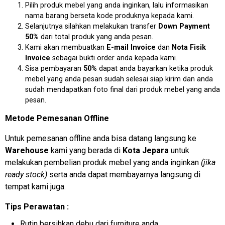
Pilih produk mebel yang anda inginkan, lalu informasikan
nama barang berseta kode produknya kepada kami.
Selanjutnya silahkan melakukan transfer
Down Payment
50%
dari total produk yang anda pesan.
Kami akan membuatkan
E-mail Invoice
dan
Nota Fisik
Invoice
sebagai bukti order anda kepada kami.
Sisa pembayaran
50%
dapat anda bayarkan ketika produk
mebel yang anda pesan sudah selesai siap kirim dan anda
sudah mendapatkan foto final dari produk mebel yang anda
pesan.
Metode Pemesanan Offline
Untuk pemesanan offline anda bisa datang langsung ke
Warehouse
kami yang berada di
Kota Jepara
untuk
melakukan pembelian produk mebel yang anda inginkan
(jika
ready stock)
serta anda dapat membayarnya langsung di
tempat kami juga.
Tips Perawatan :
Rutin bersihkan debu dari furniture anda.