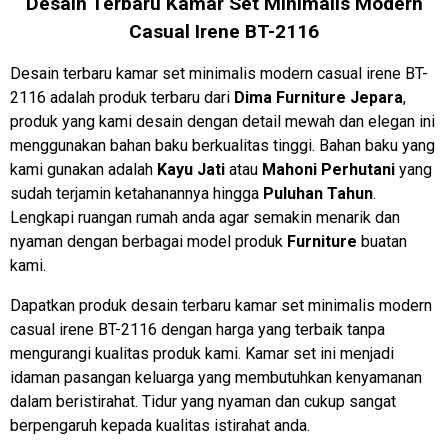
Desain Terbaru Kamar Set Minimalis Modern
Casual Irene BT-2116
Desain terbaru kamar set minimalis modern casual irene BT-
2116 adalah produk terbaru dari
Dima Furniture Jepara
,
produk yang kami desain dengan detail mewah dan elegan ini
menggunakan bahan baku berkualitas tinggi. Bahan baku yang
kami gunakan adalah
Kayu Jati
atau
Mahoni Perhutani
yang
sudah terjamin ketahanannya hingga
Puluhan Tahun
.
Lengkapi ruangan rumah anda agar semakin menarik dan
nyaman dengan berbagai model produk
Furniture
buatan
kami.
Dapatkan produk desain terbaru kamar set minimalis modern
casual irene BT-2116 dengan harga yang terbaik tanpa
mengurangi kualitas produk kami. Kamar set ini menjadi
idaman pasangan keluarga yang membutuhkan kenyamanan
dalam beristirahat. Tidur yang nyaman dan cukup sangat
berpengaruh kepada kualitas istirahat anda.