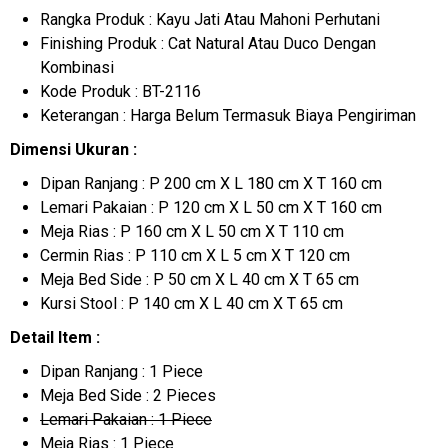
Rangka Produk : Kayu Jati Atau Mahoni Perhutani
Finishing Produk : Cat Natural Atau Duco Dengan
Kombinasi
Kode Produk : BT-2116
Keterangan : Harga Belum Termasuk Biaya Pengiriman
Dimensi Ukuran :
Dipan Ranjang : P 200 cm X L 180 cm X T 160 cm
Lemari Pakaian : P 120 cm X L 50 cm X T 160 cm
Meja Rias : P 160 cm X L 50 cm X T 110 cm
Cermin Rias : P 110 cm X L 5 cm X T 120 cm
Meja Bed Side : P 50 cm X L 40 cm X T 65 cm
Kursi Stool : P 140 cm X L 40 cm X T 65 cm
Detail Item :
Dipan Ranjang : 1 Piece
Meja Bed Side : 2 Pieces
Lemari Pakaian : 1 Piece
Meja Rias : 1 Piece