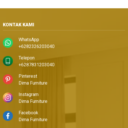
KONTAK KAMI
WhatsApp
+6282326203040
Telepon
+6287831203040
Pinterest
Dima Furniture
Instagram
Dima Furniture
Facebook
Dima Furniture