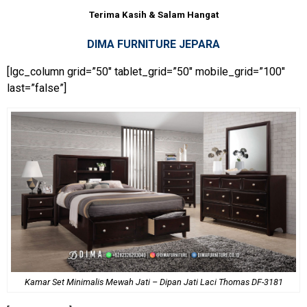
Terima Kasih & Salam Hangat
DIMA FURNITURE JEPARA
[lgc_column grid=”50″ tablet_grid=”50″ mobile_grid=”100″
last=”false”]
Kamar Set Minimalis Mewah Jati – Dipan Jati Laci Thomas DF-3181