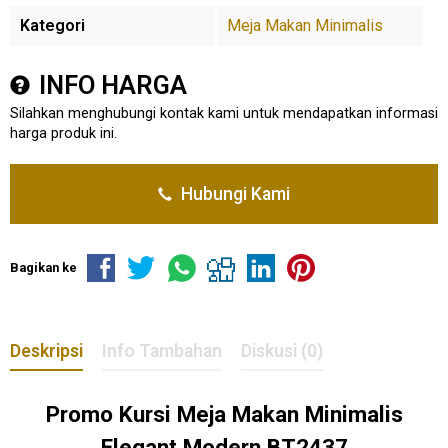
Kategori
Meja Makan Minimalis
INFO HARGA
Silahkan menghubungi kontak kami untuk mendapatkan informasi
harga produk ini.
Hubungi Kami
Bagikan ke
Deskripsi
Info Tambahan
Diskusi (0)
Promo
Kursi Meja Makan
Minimalis
Elegant Modern BT2437