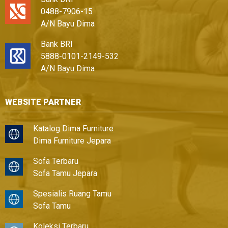
0488-7906-15
A/N Bayu Dima
Bank BRI
5888-0101-2149-532
A/N Bayu Dima
WEBSITE PARTNER
Katalog Dima Furniture
Dima Furniture Jepara
Sofa Terbaru
Sofa Tamu Jepara
Spesialis Ruang Tamu
Sofa Tamu
Koleksi Terbaru