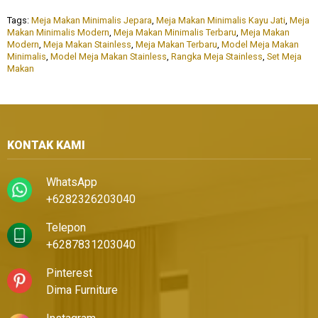
Tags:
Meja Makan Minimalis Jepara
,
Meja Makan Minimalis Kayu Jati
,
Meja
Makan Minimalis Modern
,
Meja Makan Minimalis Terbaru
,
Meja Makan
Modern
,
Meja Makan Stainless
,
Meja Makan Terbaru
,
Model Meja Makan
Minimalis
,
Model Meja Makan Stainless
,
Rangka Meja Stainless
,
Set Meja
Makan
KONTAK KAMI
WhatsApp
+6282326203040
Telepon
+6287831203040
Pinterest
Dima Furniture