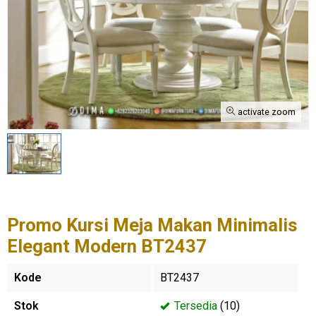
activate zoom
Promo Kursi Meja Makan Minimalis
Elegant Modern BT2437
Kode
BT2437
Stok
Tersedia
(10)