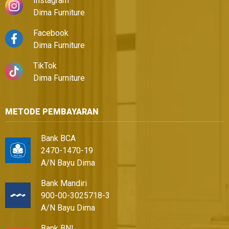
Instagram
Dima Furniture
Facebook
Dima Furniture
TikTok
Dima Furniture
METODE PEMBAYARAN
Bank BCA
2470-1470-19
A/N Bayu Dima
Bank Mandiri
900-00-3025718-3
A/N Bayu Dima
Bank BNI